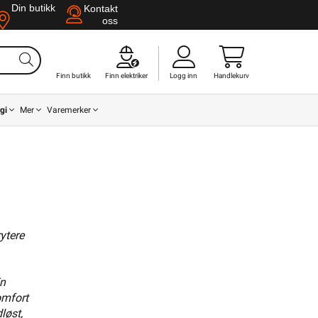
Din butikk
Kontakt
oss
Finn butikk
Finn elektriker
Logg inn
Handlekurv
gi
Mer
Varemerker
ytere
Din butikk
Kontakt
oss
En
omfort
løst,