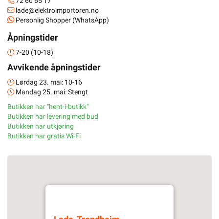
72 60 65 17
lade@elektroimportoren.no
Personlig Shopper (WhatsApp)
Åpningstider
7-20 (10-18)
Avvikende åpningstider
Lørdag 23. mai: 10-16
Mandag 25. mai: Stengt
Butikken har "hent-i-butikk"
Butikken har levering med bud
Butikken har utkjøring
Butikken har gratis Wi-Fi