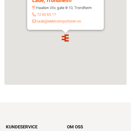
Lade, Trondheim
Haakon VIIs gate 8-10, Trondheim
72 60 65 17
lade@elektroimportoren.no
KUNDESERVICE
OM OSS