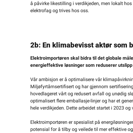
å påvirke likestilling i verdikjeden, men lokalt hos
elektrofag og trives hos oss.
2b: En klimabevisst aktør som b
Elektroimportøren skal bidra til det globale mål
energieffektive løsninger som reduserer utslipp
Vår ambisjon er å optimalisere vår klimapåvirkni
Miljøfyrtårnsertifisert og har gjennom sertifisering
hovedlageret vårt og redusert avfall og unødig slø
optimalisert flere emballasje-linjer og har et gener
hele verdikjeden. Dette arbeidet startet i 2023 og
Elektroimportøren er spesialist på energiløsninge
potensial for å tilby og veilede til mer effektive 