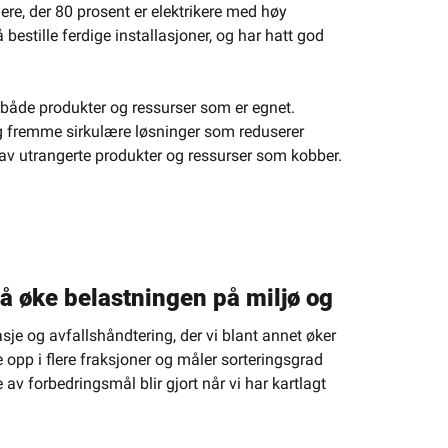
ere, der 80 prosent er elektrikere med høy
bestille ferdige installasjoner, og har hatt god
å både produkter og ressurser som er egnet.
 og fremme sirkulære løsninger som reduserer
g av utrangerte produkter og ressurser som kobber.
 å øke belastningen på miljø og
klima
sje og avfallshåndtering, der vi blant annet øker
 opp i flere fraksjoner og måler sorteringsgrad
e av forbedringsmål blir gjort når vi har kartlagt