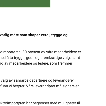
varlig måte som skaper verdi, trygge og
ktroimportøren. 80 prosent av våre medarbeidere er
ed å ta trygge, gode og bærekraftige valg, samt
ikling av medarbeidere og ledere, som fremmer
e valg av samarbeidspartnere og leverandører,
funn vi berører. Våre leverandører må signere en
lektroimportøren har begrenset med muligheter til