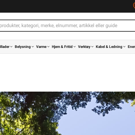
illader
Belysning
Varme
Hjem & Fritid
Verktøy
Kabel & Ledning
Ener