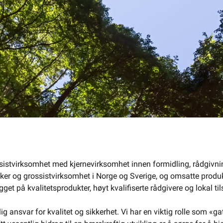
sistvirksomhet med kjernevirksomhet innen formidling, rådgivning 
ikker og grossistvirksomhet i Norge og Sverige, og omsatte produkt
et på kvalitetsprodukter, høyt kvalifiserte rådgivere og lokal ti
lig ansvar for kvalitet og sikkerhet. Vi har en viktig rolle som «g