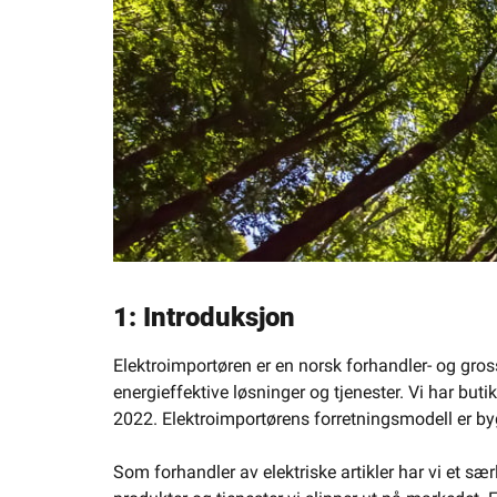
1: Introduksjon
Elektroimportøren er en norsk forhandler- og gros
energieffektive løsninger og tjenester. Vi har but
2022. Elektroimportørens forretningsmodell er bygg
Som forhandler av elektriske artikler har vi et sær