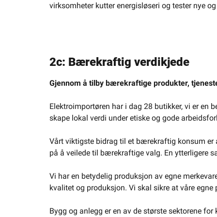
virksomheter kutter energisløseri og tester nye og
2c: Bærekraftig verdikjede
Gjennom å tilby bærekraftige produkter, tjeneste
Elektroimportøren har i dag 28 butikker, vi er en
skape lokal verdi under etiske og gode arbeidsforho
Vårt viktigste bidrag til et bærekraftig konsum er
på å veilede til bærekraftige valg. En ytterligere 
Vi har en betydelig produksjon av egne merkevarer.
kvalitet og produksjon. Vi skal sikre at våre egne
Bygg og anlegg er en av de største sektorene for kl