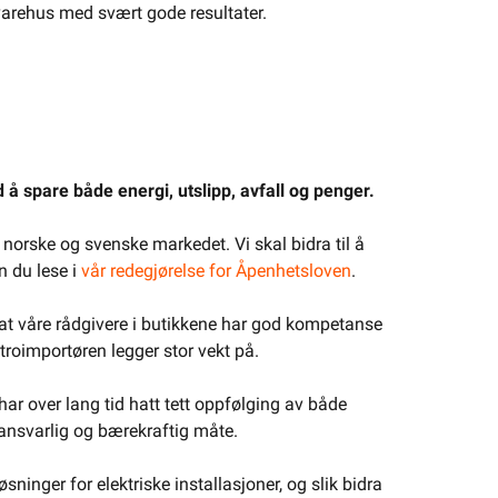
 varehus med svært gode resultater.
 å spare både energi, utslipp, avfall og penger.
 norske og svenske markedet. Vi skal bidra til å
n du lese i
vår redegjørelse for Åpenhetsloven
.
og at våre rådgivere i butikkene har god kompetanse
ktroimportøren legger stor vekt på.
har over lang tid hatt tett oppfølging av både
 ansvarlig og bærekraftig måte.
sninger for elektriske installasjoner, og slik bidra