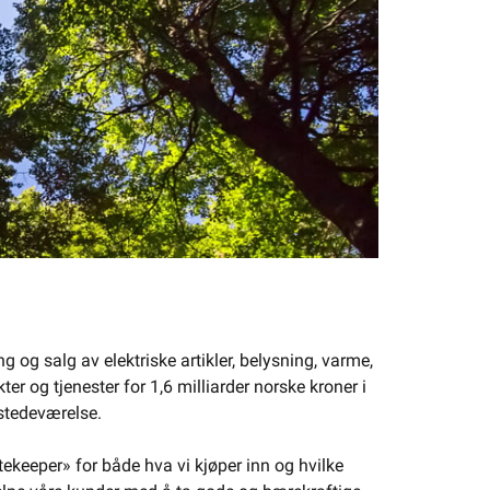
og salg av elektriske artikler, belysning, varme,
er og tjenester for 1,6 milliarder norske kroner i
lstedeværelse.
atekeeper» for både hva vi kjøper inn og hvilke