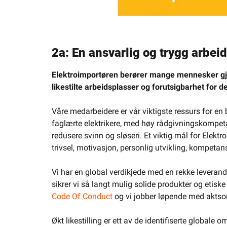
2a: En ansvarlig og trygg arbei
Elektroimportøren berører mange mennesker gjen
likestilte arbeidsplasser og forutsigbarhet for 
Våre medarbeidere er vår viktigste ressurs for en
faglærte elektrikere, med høy rådgivningskompet
redusere svinn og sløseri. Et viktig mål for Elekt
trivsel, motivasjon, personlig utvikling, kompetan
Vi har en global verdikjede med en rekke leverand
sikrer vi så langt mulig solide produkter og etis
Code Of Conduct
og vi jobber løpende med aktso
Økt likestilling er ett av de identifiserte globa