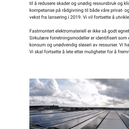
til å redusere skader og unødig ressursbruk og kli
kompetanse på rådgivning til både våre privat- og 
vekst fra lansering i 2019. Vi vil fortsette å utv
Fastmontert elektromateriell er ikke så godt egne
Sirkulære forretningsmodeller er identifisert som
konsum og unødvendig sløseri av ressurser. Vi har
Vi skal fortsette å lete etter muligheter for å fr