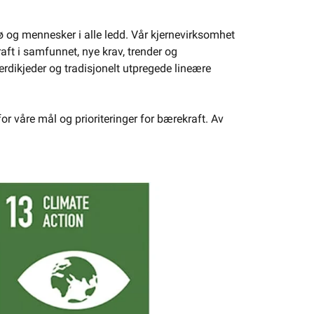
jø og mennesker i alle ledd. Vår kjernevirksomhet
aft i samfunnet, nye krav, trender og
rdikjeder og tradisjonelt utpregede lineære
or våre mål og prioriteringer for bærekraft. Av