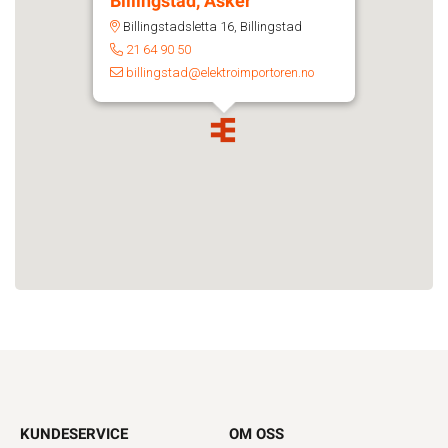
Billingstad, Asker
Billingstadsletta 16, Billingstad
21 64 90 50
billingstad@elektroimportoren.no
KUNDESERVICE
OM OSS