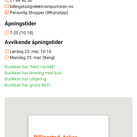
21 64 90 50
billingstad@elektroimportoren.no
Personlig Shopper (WhatsApp)
Åpningstider
7-20 (10-18)
Avvikende åpningstider
Lørdag 23. mai: 10-16
Mandag 25. mai: Stengt
Butikken har "hent-i-butikk"
Butikken har levering med bud
Butikken har utkjøring
Butikken har gratis Wi-Fi