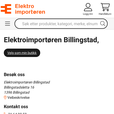
Logg inn
Handlekurv
Elektroimportøren Billingstad,
Asker
Velg som min butikk
Besøk oss
Elektroimportøren Billingstad
Billingstadsletta 16
1396
Billingstad
Veibeskrivelse
Kontakt oss