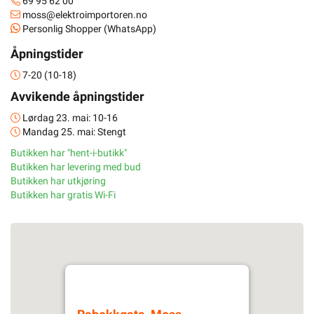
69 95 62 00
moss@elektroimportoren.no
Personlig Shopper (WhatsApp)
Åpningstider
7-20 (10-18)
Avvikende åpningstider
Lørdag 23. mai: 10-16
Mandag 25. mai: Stengt
Butikken har "hent-i-butikk"
Butikken har levering med bud
Butikken har utkjøring
Butikken har gratis Wi-Fi