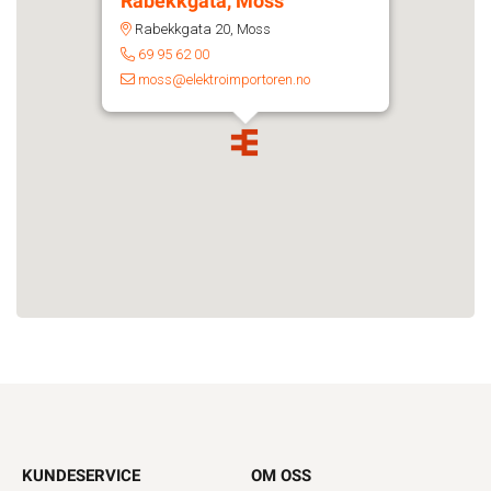
Rabekkgata, Moss
Rabekkgata 20, Moss
69 95 62 00
moss@elektroimportoren.no
KUNDESERVICE
OM OSS