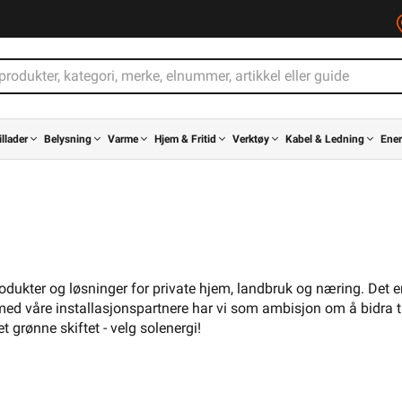
illader
Belysning
Varme
Hjem & Fritid
Verktøy
Kabel & Ledning
Ener
odukter og løsninger for private hjem, landbruk og næring. Det er
med våre installasjonspartnere har vi som ambisjon om å bidra ti
t grønne skiftet - velg solenergi!