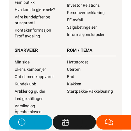
Finn butikk
Investor Relations
Hva kan du gjøre selv?
Personvernerklæring
Våre kundeløfter og
EE-avfall
prisgaranti
Salgsbetingelser
Kontaktinformasjon
Informasjonskapsler
Proff avdeling
SNARVEIER
ROM / TEMA
Min side
Hyttetorget
Ukens kampanjer
Uterom
Outlet med kuppvarer
Bad
Kundeklubb
Kjøkken
Artikler og guider
Startpakke/Pakkeløsning
Ledige stillinger
Varsling og
Åpenhetsloven