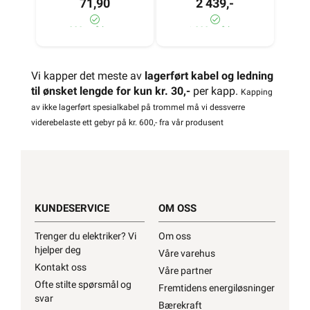
71,90
2 439,-
880+ på lager
>1 000+ på lager
Vi kapper det meste av
lagerført kabel og ledning
til ønsket lengde for kun kr. 30,-
per kapp.
Kapping
av ikke lagerført spesialkabel på trommel må vi dessverre
viderebelaste ett gebyr på kr. 600,- fra vår produsent
KUNDESERVICE
OM OSS
Trenger du elektriker? Vi
Om oss
hjelper deg
Våre varehus
Kontakt oss
Våre partner
Ofte stilte spørsmål og
Fremtidens energiløsninger
svar
Bærekraft