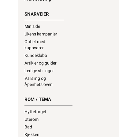
SNARVEIER
Min side
Ukens kampanjer
Outlet med
kuppvarer
Kundeklubb
Artikler og guider
Ledige stillinger
Varsling og
Åpenhetsloven
ROM / TEMA
Hyttetorget
Uterom
Bad
Kjøkken