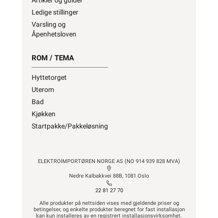
Ledige stillinger
Varsling og
Åpenhetsloven
ROM / TEMA
Hyttetorget
Uterom
Bad
Kjøkken
Startpakke/Pakkeløsning
ELEKTROIMPORTØREN NORGE AS (NO 914 939 828 MVA)
Nedre Kalbakkvei 88B, 1081 Oslo
22 81 27 70
Alle produkter på nettsiden vises med gjeldende priser og
betingelser, og enkelte produkter beregnet for fast installasjon
kan kun installeres av en registrert installasjonsvirksomhet.