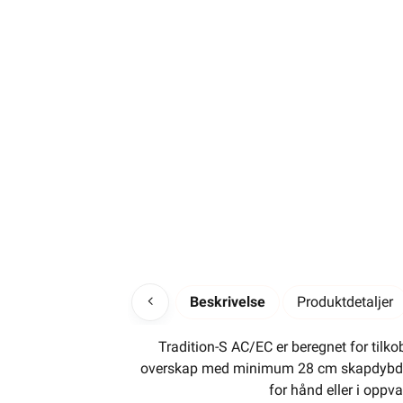
Beskrivelse
Produktdetaljer
Tradition-S AC/EC er beregnet for tilko
overskap med minimum 28 cm skapdybde. Ha
for hånd eller i oppv