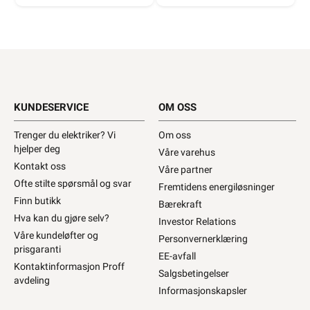
590+ på lager
KUNDESERVICE
OM OSS
Trenger du elektriker? Vi
Om oss
hjelper deg
Våre varehus
Kontakt oss
Våre partner
Ofte stilte spørsmål og svar
Fremtidens energiløsninger
Finn butikk
Bærekraft
Hva kan du gjøre selv?
Investor Relations
Våre kundeløfter og
Personvernerklæring
prisgaranti
EE-avfall
Kontaktinformasjon Proff
Salgsbetingelser
avdeling
Informasjonskapsler