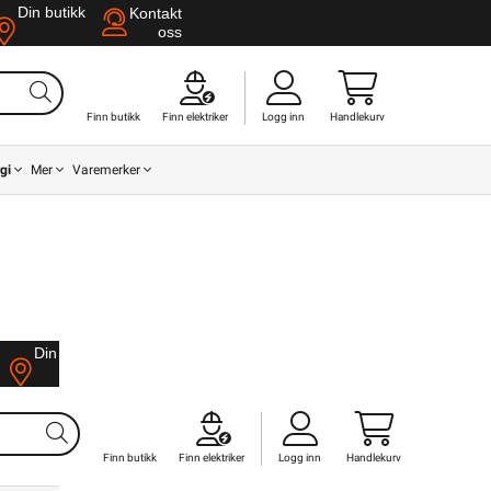
Din butikk
Kontakt
oss
Finn butikk
Finn elektriker
Logg inn
Handlekurv
gi
Mer
Varemerker
Din butikk
Kontakt
oss
Din butikk
Kontakt
oss
Finn butikk
Finn elektriker
Logg inn
Handlekurv