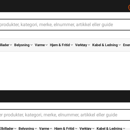
illader
Belysning
Varme
Hjem & Fritid
Verktøy
Kabel & Ledning
Ener
Elbillader
Belysning
Varme
Hjem & Fritid
Verktøy
Kabel & Ledning