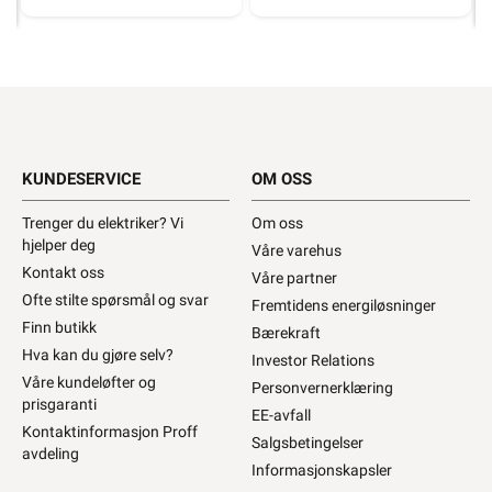
KUNDESERVICE
OM OSS
Trenger du elektriker? Vi
Om oss
hjelper deg
Våre varehus
Kontakt oss
Våre partner
Ofte stilte spørsmål og svar
Fremtidens energiløsninger
Finn butikk
Bærekraft
Hva kan du gjøre selv?
Investor Relations
Våre kundeløfter og
Personvernerklæring
prisgaranti
EE-avfall
Kontaktinformasjon Proff
Salgsbetingelser
avdeling
Informasjonskapsler