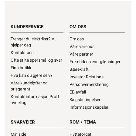
KUNDESERVICE
OM OSS
Trenger du elektriker? Vi
Om oss
hjelper deg
Våre varehus
Kontakt oss
Våre partner
Ofte stilte spørsmål og svar
Fremtidens energiløsninger
Finn butikk
Bærekraft
Hva kan du gjøre selv?
Investor Relations
Våre kundeløfter og
Personvernerklæring
prisgaranti
EE-avfall
Kontaktinformasjon Proff
Salgsbetingelser
avdeling
Informasjonskapsler
SNARVEIER
ROM / TEMA
Min side
Hyttetorget