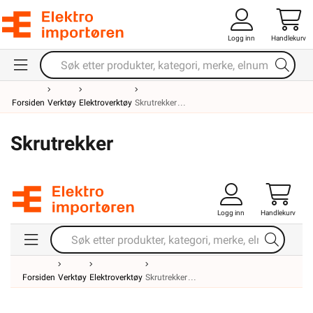
Logg inn
Handlekurv
Forsiden
Verktøy
Elektroverktøy
Skrutrekker
Skrutrekker
Logg inn
Handlekurv
Forsiden
Verktøy
Elektroverktøy
Skrutrekker