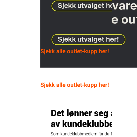
Sjekk alle outlet-kupp her!
Sjekk alle outlet-kupp her!