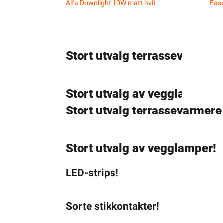
Alfa Downlight 10W matt hvit
Eas
Stort utvalg terrassevarmere
Stort utvalg av vegglamper!
Stort utvalg terrassevarmere
Stort utvalg av vegglamper!
LED-strips!
Sorte stikkontakter!