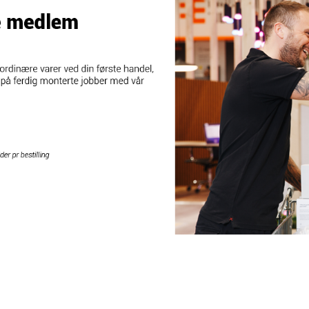
rmestyring