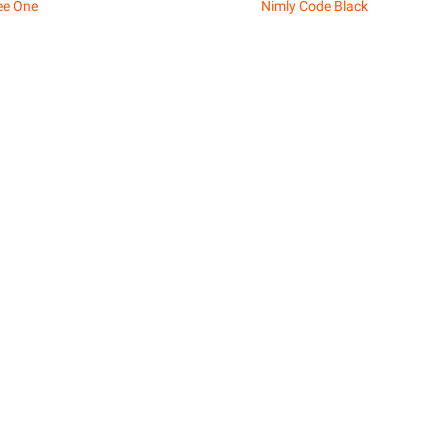
ee One
Nimly Code Black