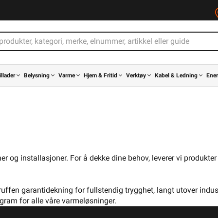
illader
Belysning
Varme
Hjem & Fritid
Verktøy
Kabel & Ledning
Ener
er og installasjoner. For å dekke dine behov, leverer vi produkter
ffen garantidekning for fullstendig trygghet, langt utover indus
rogram for alle våre varmeløsninger.