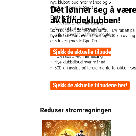
Reduser strømregningen med va