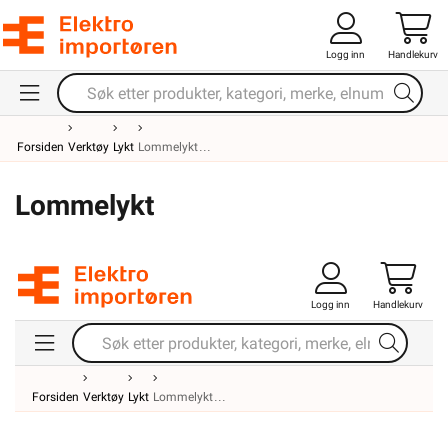
Logg inn
Handlekurv
Forsiden
Verktøy
Lykt
Lommelykt
Lommelykt
Logg inn
Handlekurv
Forsiden
Verktøy
Lykt
Lommelykt