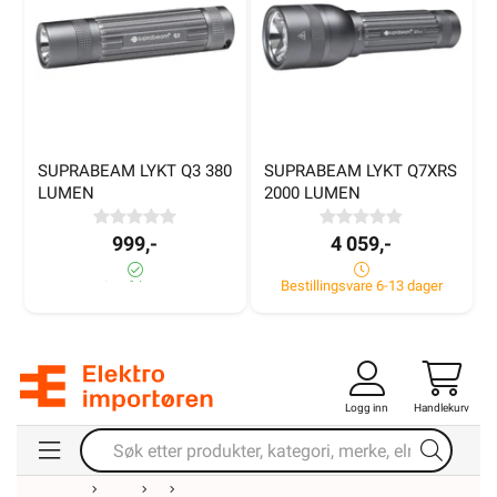
SUPRABEAM LYKT Q3 380 
SUPRABEAM LYKT Q7XRS 
LUMEN
2000 LUMEN
999,-
4 059,-
Bestillingsvare 6-13 dager
6± på lager
Logg inn
Handlekurv