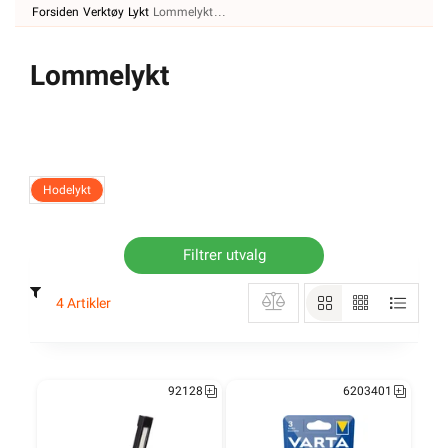
Forsiden
Verktøy
Lykt
Lommelykt
Lommelykt
Hodelykt
Filtrer utvalg
4 Artikler
92128
6203401