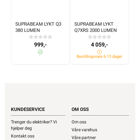
SUPRABEAM LYKT Q3 
SUPRABEAM LYKT 
380 LUMEN
Q7XRS 2000 LUMEN
999,-
4 059,-
Bestillingsvare 6-13 dager
6± på lager
KUNDESERVICE
OM OSS
Trenger du elektriker? Vi
Om oss
hjelper deg
Våre varehus
Kontakt oss
Våre partner