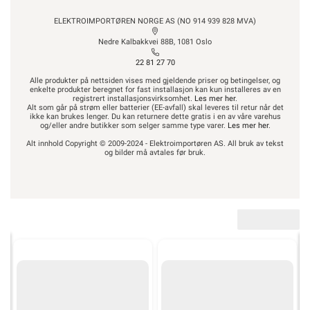
ELEKTROIMPORTØREN NORGE AS (NO 914 939 828 MVA)
Nedre Kalbakkvei 88B, 1081 Oslo
22 81 27 70
Alle produkter på nettsiden vises med gjeldende priser og betingelser, og
enkelte produkter beregnet for fast installasjon kan kun installeres av en
registrert installasjonsvirksomhet.
Les mer her
.
Alt som går på strøm eller batterier (EE-avfall) skal leveres til retur når det
ikke kan brukes lenger. Du kan returnere dette gratis i en av våre varehus
og/eller andre butikker som selger samme type varer.
Les mer her
.
Alt innhold Copyright © 2009-2024 - Elektroimportøren AS. All bruk av tekst
og bilder må avtales før bruk.