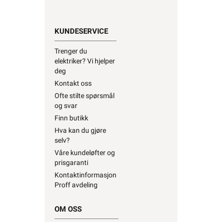
KUNDESERVICE
Trenger du
elektriker? Vi hjelper
deg
Kontakt oss
Ofte stilte spørsmål
og svar
Finn butikk
Hva kan du gjøre
selv?
Våre kundeløfter og
prisgaranti
Kontaktinformasjon
Proff avdeling
OM OSS
Om oss
Våre varehus