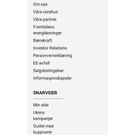
Våre partner
Fremtidens
energiløsninger
Bærekraft
Investor Relations
Personvernerklæring
EE-avfall
Salgsbetingelser
Informasjonskapsler
SNARVEIER
Min side
Ukens
kampanjer
Outlet med
kuppvarer
Kundeklubb
Artikler og