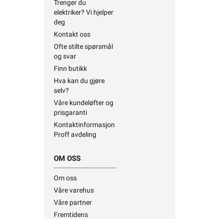
Kontakt oss
Ofte stilte spørsmål
og svar
Finn butikk
Hva kan du gjøre
selv?
Våre kundeløfter og
prisgaranti
Kontaktinformasjon
Proff avdeling
OM OSS
Om oss
Våre varehus
Våre partner
Fremtidens
energiløsninger
Bærekraft