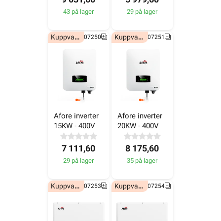
Kuppvare!
Kuppvare!
6607250
6607251
Afore inverter 
Afore inverter 
15KW - 400V
20KW - 400V
7 111,60
8 175,60
29 på lager
35 på lager
Kuppvare!
Kuppvare!
6607253
6607254