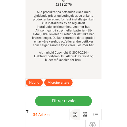
gjeldende priser og betingelser, og enkelte
produkter beregnet for fast installasjon kan
kun installeres av en registrert
installasjonsvirksomhet.
Les mer her
.
Alt som går på strøm eller batterier (EE-
avfall) skal leveres til retur når det ikke kan
brukes lenger. Du kan returnere dette gratis i
en av våre varehus og/eller andre butikker
som selger samme type varer.
Les mer her
.
Alt innhold Copyright © 2009-2024 -
Elektroimportøren AS. All bruk av tekst og
bilder må avtales før bruk.
Hybrid
Microinvertere
Filtrer utvalg
34 Artikler