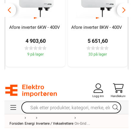
Afore inverter 6KW - 400V
Afore inverter 8KW - 400V
4 903,60
5 651,60
9 på lager
33 på lager
Logg inn
Handlekurv
Forsiden
Energi
Invertere / Vekselrettere
On-Grid
On-grid