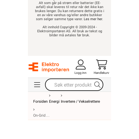
som selger samme type varer.
Les mer her
.
Alt innhold Copyright © 2009-2024 -
Elektroimportøren AS. All bruk av tekst og
bilder må avtales før bruk.
Logg inn
Handlekurv
Forsiden
Energi
Invertere / Vekselrettere
On-Grid
On-grid