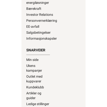
Investor Relations
Personvernerklæring
EE-avfall
Salgsbetingelser
Informasjonskapsler
SNARVEIER
Min side
Ukens
kampanjer
Outlet med
kuppvarer
Kundeklubb
Artikler og
guider
Ledige stillinger
Varsling og
Åpenhetsloven