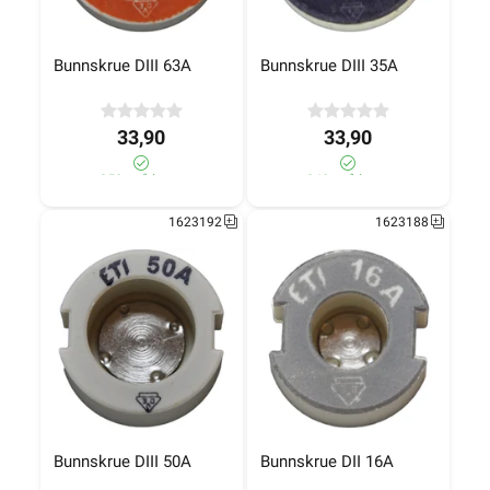
Bunnskrue DIII 63A
Bunnskrue DIII 35A
33,90
33,90
350+ på lager
340+ på lager
1623192
1623188
Bunnskrue DIII 50A
Bunnskrue DII 16A