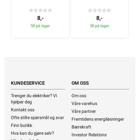
8,-
8,-
50 på lager
38 på lager
KUNDESERVICE
OM OSS
Trenger du elektriker? Vi
Om oss
hjelper deg
Våre varehus
Kontakt oss
Våre partner
Ofte stilte spørsmål og svar
Fremtidens energiløsninger
Finn butikk
Bærekraft
Hva kan du gjøre selv?
Investor Relations