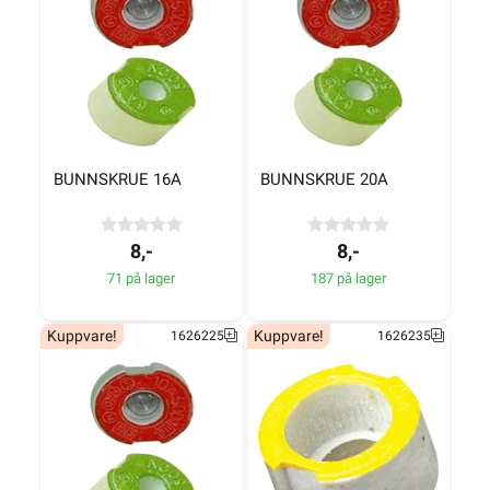
BUNNSKRUE 16A
BUNNSKRUE 20A
8,-
8,-
71 på lager
187 på lager
Kuppvare!
Kuppvare!
1626225
1626235