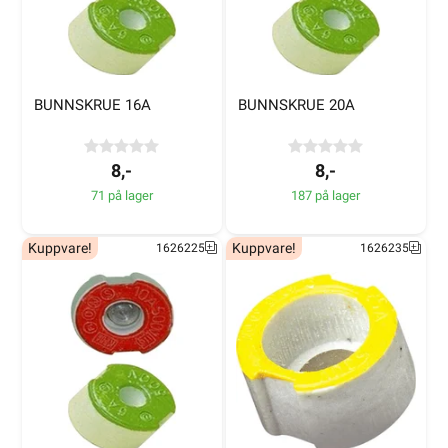
BUNNSKRUE 16A
BUNNSKRUE 20A
8,-
8,-
71 på lager
187 på lager
Kuppvare!
Kuppvare!
1626225
1626235