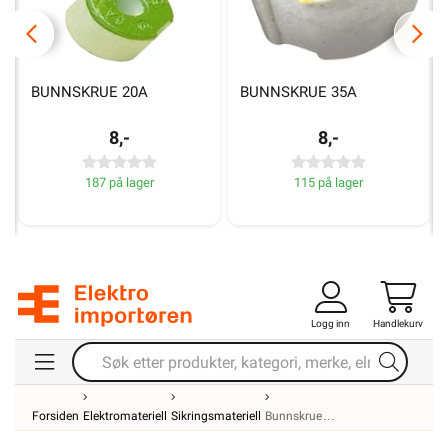
BUNNSKRUE 20A
BUNNSKRUE 35A
8,-
8,-
187 på lager
115 på lager
Logg inn
Handlekurv
Forsiden
Elektromateriell
Sikringsmateriell
Bunnskrue