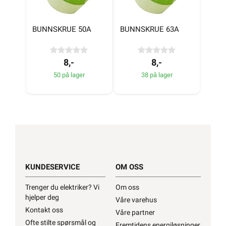
BUNNSKRUE 50A
BUNNSKRUE 63A
8,-
8,-
50 på lager
38 på lager
KUNDESERVICE
OM OSS
Trenger du elektriker? Vi
Om oss
hjelper deg
Våre varehus
Kontakt oss
Våre partner
Ofte stilte spørsmål og
Fremtidens energiløsninger