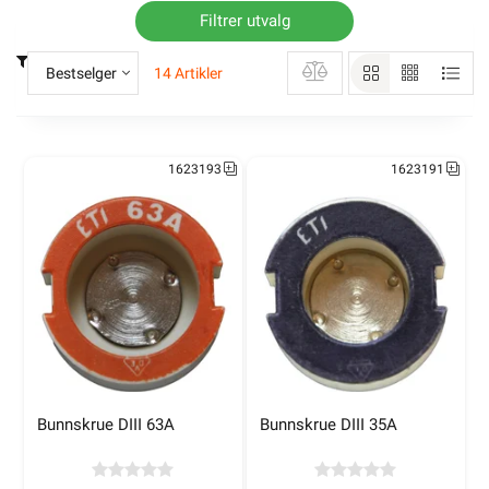
Filtrer utvalg
Bestselger
14 Artikler
1623193
1623191
Bunnskrue DIII 63A
Bunnskrue DIII 35A