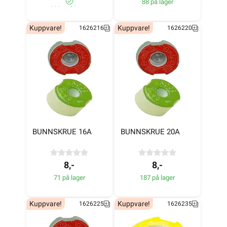
88 på lager
280+ på lager
Kuppvare!
Kuppvare!
1626216
1626220
BUNNSKRUE 16A
BUNNSKRUE 20A
8,-
8,-
71 på lager
187 på lager
Kuppvare!
Kuppvare!
1626225
1626235