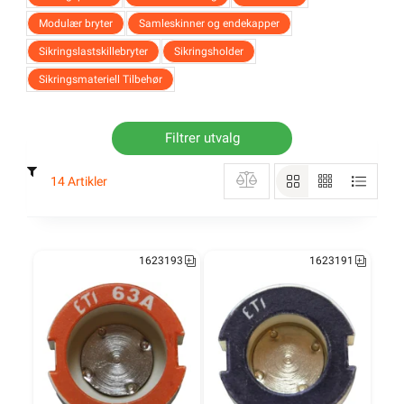
Modulær bryter
Samleskinner og endekapper
Sikringslastskillebryter
Sikringsholder
Sikringsmateriell Tilbehør
Filtrer utvalg
14 Artikler
1623193
1623191