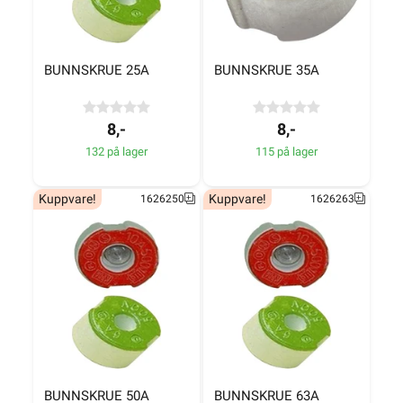
BUNNSKRUE 25A
BUNNSKRUE 35A
8,-
8,-
132 på lager
115 på lager
Kuppvare!
Kuppvare!
1626250
1626263
BUNNSKRUE 50A
BUNNSKRUE 63A