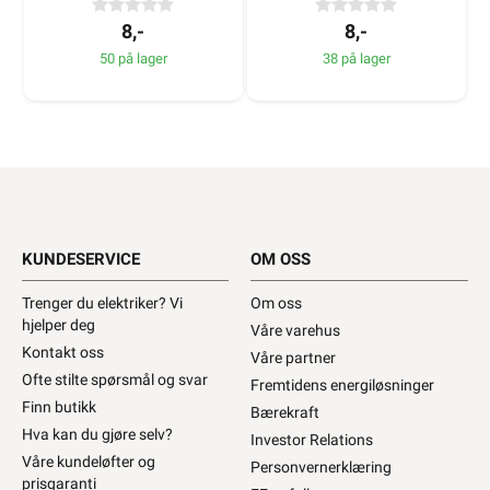
8,-
8,-
50 på lager
38 på lager
KUNDESERVICE
OM OSS
Trenger du elektriker? Vi
Om oss
hjelper deg
Våre varehus
Kontakt oss
Våre partner
Ofte stilte spørsmål og svar
Fremtidens energiløsninger
Finn butikk
Bærekraft
Hva kan du gjøre selv?
Investor Relations
Våre kundeløfter og
Personvernerklæring
prisgaranti