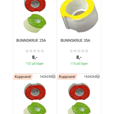
BUNNSKRUE 25A
BUNNSKRUE 35A
8,-
8,-
132 på lager
115 på lager
Kuppvare!
Kuppvare!
1626250
1626263