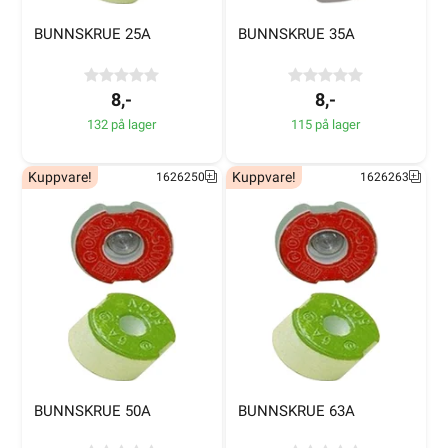
BUNNSKRUE 25A
BUNNSKRUE 35A
8,-
8,-
132 på lager
115 på lager
Kuppvare!
Kuppvare!
1626250
1626263
BUNNSKRUE 50A
BUNNSKRUE 63A