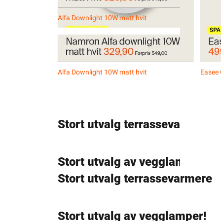
Alfa Downlight 10W matt hvit
Easee
Alfa Downlight 10W matt hvit
Easee
Stort utvalg terrassevarmere
Stort utvalg av vegglamper!
Stort utvalg terrassevarmere
Stort utvalg av vegglamper!