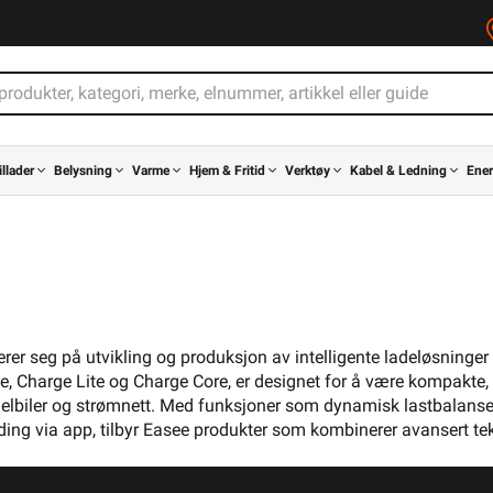
illader
Belysning
Varme
Hjem & Fritid
Verktøy
Kabel & Ledning
Ener
rer seg på utvikling og produksjon av intelligente ladeløsninger 
e, Charge Lite og Charge Core, er designet for å være kompakte,
er elbiler og strømnett. Med funksjoner som dynamisk lastbalanse
lading via app, tilbyr Easee produkter som kombinerer avansert te