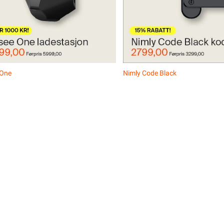
 One
Nimly Code Black
 One
Nimly Code Black