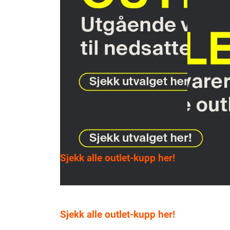
Sjekk alle outlet-kupp her!
Sjekk alle outlet-kupp her!