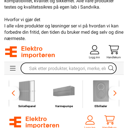
kompatibilitet, kvalitet og sikkerhet. Alle våre produkter
testes og kvalitetssikres på egen lab i Sandvika.
Hvorfor vi gjør det
I alle våre produkter og løsninger ser vi på hvordan vi kan
forbedre din fritid, den tiden du bruker med deg selv og dine
nærmeste.
Logg inn
Handlekurv
Solcellepanel
Varmepumpe
Elbillader
Logg inn
Handlekurv