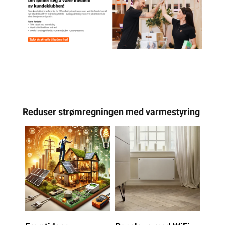
Reduser strømregningen med varmestyring