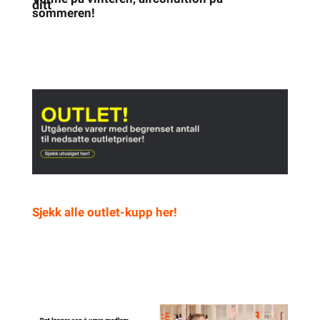
ditt
sommeren!
Sjekk alle outlet-kupp her!