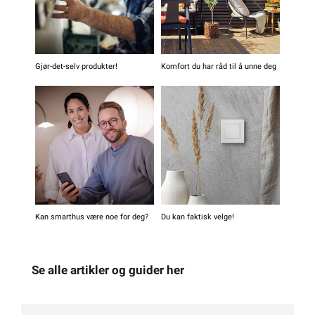
Gjør-det-selv produkter!
Komfort du har råd til å unne deg
Kan smarthus være noe for deg?
Du kan faktisk velge!
Se alle artikler og guider her