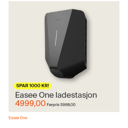
Easee One