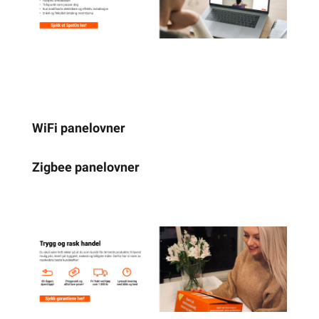
WiFi panelovner
Zigbee panelovner