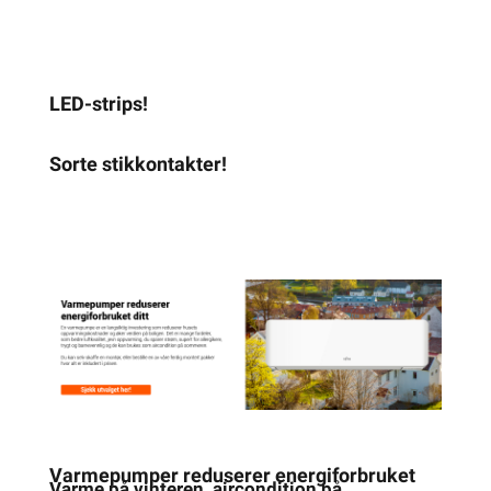
LED-strips!
Sorte stikkontakter!
Varmepumper reduserer energiforbruket
Varme på vinteren, aircondition på