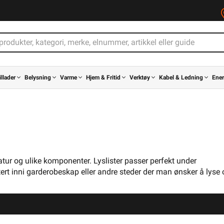
illader
Belysning
Varme
Hjem & Fritid
Verktøy
Kabel & Ledning
Ener
atur og ulike komponenter. Lyslister passer perfekt under
rt inni garderobeskap eller andre steder der man ønsker å lyse o