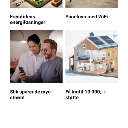
Fremtidens
Panelovn med WiFi
energiløsninger
Slik sparer de mye
Få inntil 10 000,- i
strøm!
støtte