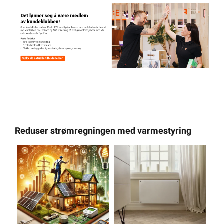
Reduser strømregningen med varmestyring