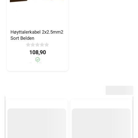
Høyttalerkabel 2x2.5mm2 
Sort Belden
108,90
10+ på lager