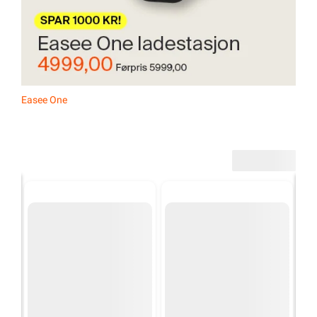
Easee One