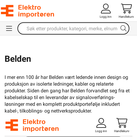
Logg inn
Handlekurv
Belden
I mer enn 100 år har Belden vært ledende innen design og
produksjon av isolerte ledninger, kabler og relaterte
produkter. Siden den gang har Belden forvandlet seg fra et
kabelselskap til en leverandør av signaloverførings-
løsninger med en komplett produktportefølje inkludert
kabel-, tilkoblings- og nettverksprodukter.
Logg inn
Handlekurv