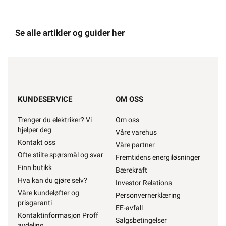
Se alle artikler og guider her
KUNDESERVICE
OM OSS
Trenger du elektriker? Vi
Om oss
hjelper deg
Våre varehus
Kontakt oss
Våre partner
Ofte stilte spørsmål og svar
Fremtidens energiløsninger
Finn butikk
Bærekraft
Hva kan du gjøre selv?
Investor Relations
Våre kundeløfter og
Personvernerklæring
prisgaranti
EE-avfall
Kontaktinformasjon Proff
Salgsbetingelser
avdeling