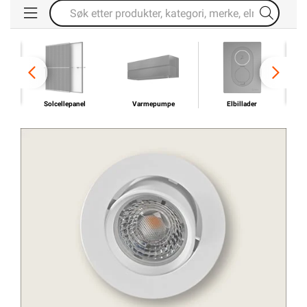
Solcellepanel
Varmepumpe
Elbillader