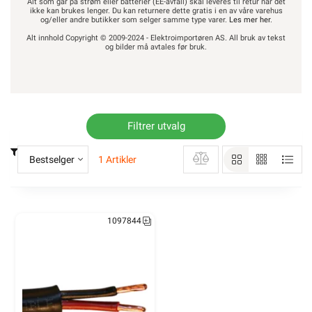
Alt som går på strøm eller batterier (EE-avfall) skal leveres til retur når det
ikke kan brukes lenger. Du kan returnere dette gratis i en av våre varehus
og/eller andre butikker som selger samme type varer.
Les mer her
.
Alt innhold Copyright © 2009-2024 - Elektroimportøren AS. All bruk av tekst
og bilder må avtales før bruk.
Filtrer utvalg
Bestselger
1 Artikler
1097844