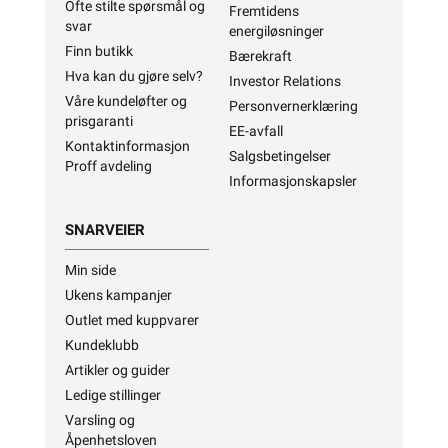
Ofte stilte spørsmål og
Fremtidens
svar
energiløsninger
Finn butikk
Bærekraft
Hva kan du gjøre selv?
Investor Relations
Våre kundeløfter og
Personvernerklæring
prisgaranti
EE-avfall
Kontaktinformasjon
Salgsbetingelser
Proff avdeling
Informasjonskapsler
SNARVEIER
Min side
Ukens kampanjer
Outlet med kuppvarer
Kundeklubb
Artikler og guider
Ledige stillinger
Varsling og
Åpenhetsloven