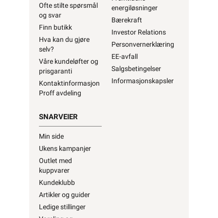
Ofte stilte spørsmål
energiløsninger
og svar
Bærekraft
Finn butikk
Investor Relations
Hva kan du gjøre
Personvernerklæring
selv?
EE-avfall
Våre kundeløfter og
Salgsbetingelser
prisgaranti
Informasjonskapsler
Kontaktinformasjon
Proff avdeling
SNARVEIER
Min side
Ukens kampanjer
Outlet med
kuppvarer
Kundeklubb
Artikler og guider
Ledige stillinger