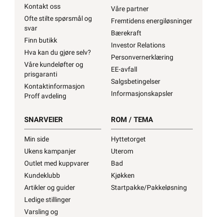
Kontakt oss
Våre partner
Ofte stilte spørsmål og
Fremtidens energiløsninger
svar
Bærekraft
Finn butikk
Investor Relations
Hva kan du gjøre selv?
Personvernerklæring
Våre kundeløfter og
EE-avfall
prisgaranti
Salgsbetingelser
Kontaktinformasjon
Informasjonskapsler
Proff avdeling
SNARVEIER
ROM / TEMA
Min side
Hyttetorget
Ukens kampanjer
Uterom
Outlet med kuppvarer
Bad
Kundeklubb
Kjøkken
Artikler og guider
Startpakke/Pakkeløsning
Ledige stillinger
Varsling og