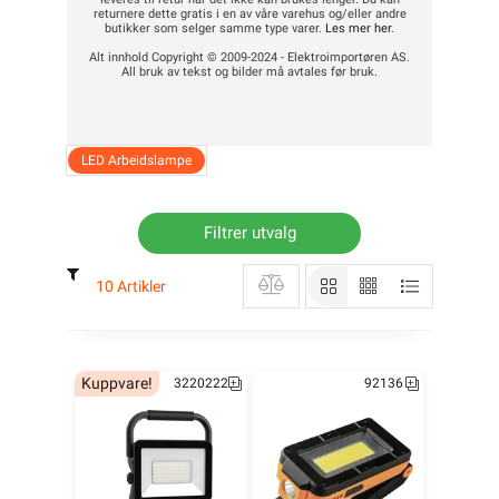
returnere dette gratis i en av våre varehus og/eller andre
butikker som selger samme type varer.
Les mer her
.
Alt innhold Copyright © 2009-2024 - Elektroimportøren AS.
All bruk av tekst og bilder må avtales før bruk.
LED Arbeidslampe
Filtrer utvalg
10 Artikler
Kuppvare!
3220222
92136