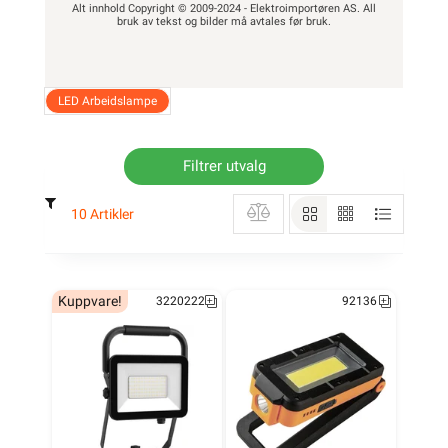
Alt innhold Copyright © 2009-2024 - Elektroimportøren AS. All
bruk av tekst og bilder må avtales før bruk.
LED Arbeidslampe
Filtrer utvalg
10 Artikler
Kuppvare!
3220222
92136