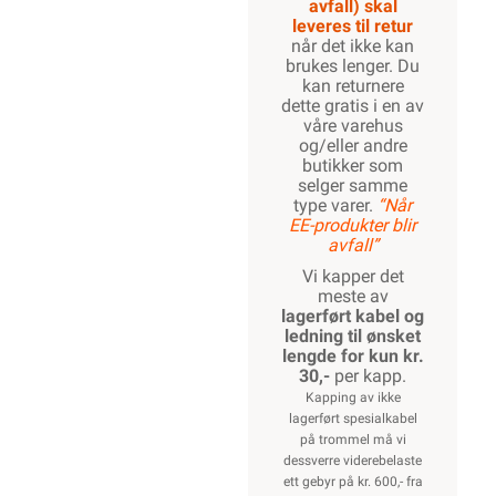
avfall) skal
leveres til retur
når det ikke kan
brukes lenger. Du
kan returnere
dette gratis i en av
våre varehus
og/eller andre
butikker som
selger samme
type varer.
“Når
EE-produkter blir
avfall”
Vi kapper det
meste av
lagerført kabel og
ledning til ønsket
lengde for kun kr.
30,-
per kapp.
Kapping av ikke
lagerført spesialkabel
på trommel må vi
dessverre viderebelaste
ett gebyr på kr. 600,- fra