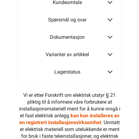
Kundeomtale
Alarmkabel skjermet 12 leder
Spørsmål og svar
Dokumentasjon
Varianter av artikkel
Lagerstatus
Vi er etter Forskrift om elektrisk utstyr § 21
pliktig til å informere våre forbrukere at
installasjonsmateriell ment for å kunne inngå i
et fast elektrisk anlegg
kan kun installeres av
en registrert installasjonsvirksomhet
. Unntatt
er elektrisk materiell som utelukkende er ment
for bruk i faste teleinstallasjoner, og elektrisk