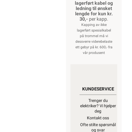
lagerført kabel og
ledning til ønsket
lengde for kun kr.
30,-
per kapp.
Kapping av ikke
lagerført spesialkabel
på trommel må vi
dessverre viderebelaste
ett gebyr på kr. 600,- fra
vår produsent
KUNDESERVICE
Trenger du
elektriker? Vi hjelper
deg
Kontakt oss
Ofte stilte spørsmål
og svar