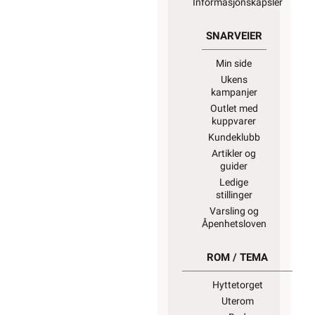
Informasjonskapsler
SNARVEIER
Min side
Ukens
kampanjer
Outlet med
kuppvarer
Kundeklubb
Artikler og
guider
Ledige
stillinger
Varsling og
Åpenhetsloven
ROM / TEMA
Hyttetorget
Uterom