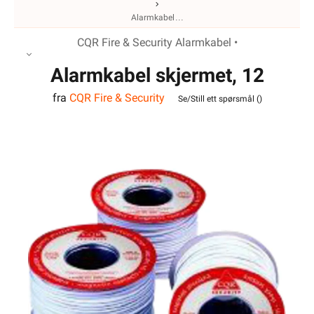
Alarmkabel
CQR Fire & Security Alarmkabel •
Alarmkabel skjermet, 12
fra
CQR Fire & Security
leder
Se/Still ett spørsmål (
)