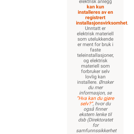
elektrisk anlegg
kan kun
installeres av en
registrert
installasjonsvirksomhet
.
Unntatt er
elektrisk materiell
som utelukkende
er ment for bruk i
faste
teleinstallasjoner,
og elektrisk
materiell som
forbruker selv
lovlig kan
installere.
Ønsker
du mer
informasjon, se
”Hva kan du gjøre
selv?”
, hvor du
også finner
ekstern lenke til
dsb (Direktoratet
for
samfunnssikkerhet