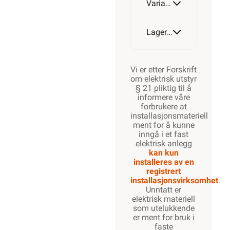
Varianter av artikkel
Lagerstatus
Vi er etter Forskrift
om elektrisk utstyr
§ 21 pliktig til å
informere våre
forbrukere at
installasjonsmateriell
ment for å kunne
inngå i et fast
elektrisk anlegg
kan kun
installeres av en
registrert
installasjonsvirksomhet
.
Unntatt er
elektrisk materiell
som utelukkende
er ment for bruk i
faste