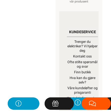
vår produsent
KUNDESERVICE
Trenger du
elektriker? Vi hjelper
deg
Kontakt oss
Ofte stilte spørsmål
og svar
Finn butikk
Hva kan du gjøre
selv?
Våre kundeløfter og
prisgaranti
Kontaktinformasjon
Proff avdeling