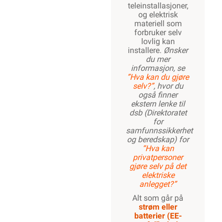
teleinstallasjoner,
og elektrisk
materiell som
forbruker selv
lovlig kan
installere.
Ønsker
du mer
informasjon, se
”Hva kan du gjøre
selv?”
, hvor du
også finner
ekstern lenke til
dsb (Direktoratet
for
samfunnssikkerhet
og beredskap) for
“Hva kan
privatpersoner
gjøre selv på det
elektriske
anlegget?”
Alt som går på
strøm eller
batterier (EE-