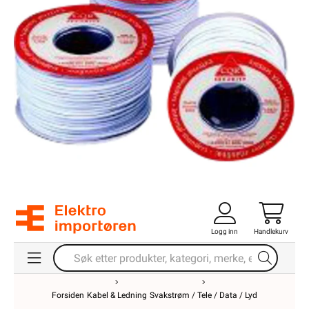
Logg inn
Handlekurv
Forsiden
Kabel & Ledning
Svakstrøm / Tele / Data / Lyd