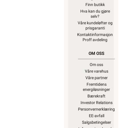
Finn butikk
Hva kan du gjøre
selv?
Våre kundeløfter og
prisgaranti
Kontaktinformasjon
Proff avdeling
OM OSS
Om oss
Våre varehus
Våre partner
Fremtidens
energiløsninger
Bærekraft
Investor Relations
Personvernerklæring
EE-avfall
Salgsbetingelser