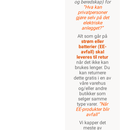
og beredskap) for
“Hva kan
privatpersoner
gjøre selv på det
elektriske
anlegget?”
Alt som går på
strøm eller
batterier (EE-
avfall) skal
leveres til retur
når det ikke kan
brukes lenger. Du
kan returnere
dette gratis i en av
våre varehus
og/eller andre
butikker som
selger samme
type varer.
“Når
EE-produkter blir
avfall”
Vi kapper det
meste av