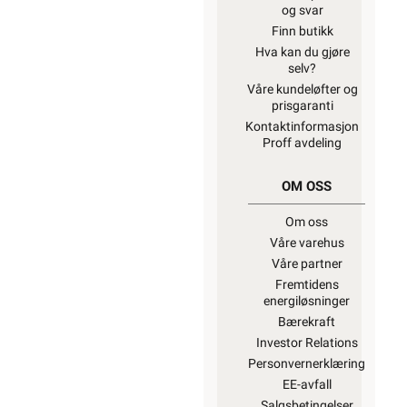
og svar
Finn butikk
Hva kan du gjøre
selv?
Våre kundeløfter og
prisgaranti
Kontaktinformasjon
Proff avdeling
OM OSS
Om oss
Våre varehus
Våre partner
Fremtidens
energiløsninger
Bærekraft
Investor Relations
Personvernerklæring
EE-avfall
Salgsbetingelser