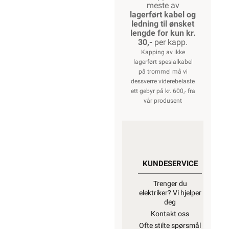
meste av
lagerført kabel og
ledning til ønsket
lengde for kun kr.
30,-
per kapp.
Kapping av ikke
lagerført spesialkabel
på trommel må vi
dessverre viderebelaste
ett gebyr på kr. 600,- fra
vår produsent
KUNDESERVICE
Trenger du
elektriker? Vi hjelper
deg
Kontakt oss
Ofte stilte spørsmål