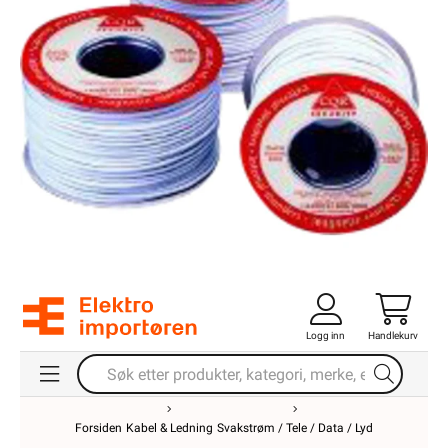
Logg inn
Handlekurv
Forsiden
Kabel & Ledning
Svakstrøm / Tele / Data / Lyd