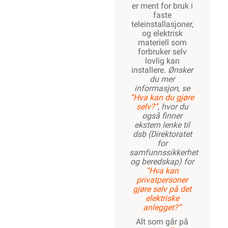
er ment for bruk i
faste
teleinstallasjoner,
og elektrisk
materiell som
forbruker selv
lovlig kan
installere.
Ønsker
du mer
informasjon, se
”Hva kan du gjøre
selv?”
, hvor du
også finner
ekstern lenke til
dsb (Direktoratet
for
samfunnssikkerhet
og beredskap) for
“Hva kan
privatpersoner
gjøre selv på det
elektriske
anlegget?”
Alt som går på