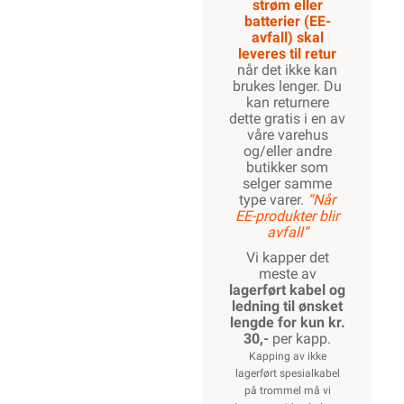
strøm eller
batterier (EE-
avfall) skal
leveres til retur
når det ikke kan
brukes lenger. Du
kan returnere
dette gratis i en av
våre varehus
og/eller andre
butikker som
selger samme
type varer.
“Når
EE-produkter blir
avfall”
Vi kapper det
meste av
lagerført kabel og
ledning til ønsket
lengde for kun kr.
30,-
per kapp.
Kapping av ikke
lagerført spesialkabel
på trommel må vi