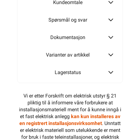
Kundeomtale
Alarmkabel skjermet 12 leder
Spørsmål og svar
Dokumentasjon
Varianter av artikkel
Lagerstatus
Vi er etter Forskrift om elektrisk utstyr § 21
pliktig til å informere våre forbrukere at
installasjonsmateriell ment for å kunne inngå i
et fast elektrisk anlegg
kan kun installeres av
en registrert installasjonsvirksomhet
. Unntatt
er elektrisk materiell som utelukkende er ment
for bruk i faste teleinstallasjoner, og elektrisk