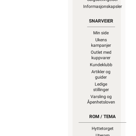
Informasjonskapsler
SNARVEIER
Min side
Ukens
kampanjer
Outlet med
kuppvarer
Kundeklubb
Artikler og
guider
Ledige
stillinger
Varsling og
Åpenhetsloven
ROM / TEMA
Hyttetorget
Uterom