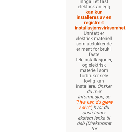
inngå i et fast
elektrisk anlegg
kan kun
installeres av en
registrert
installasjonsvirksomhet
.
Unntatt er
elektrisk materiell
som utelukkende
er ment for bruk i
faste
teleinstallasjoner,
og elektrisk
materiell som
forbruker selv
lovlig kan
installere.
Ønsker
du mer
informasjon, se
”Hva kan du gjøre
selv?”
, hvor du
også finner
ekstern lenke til
dsb (Direktoratet
for