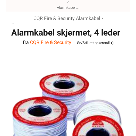
Alarmkabel
CQR Fire & Security Alarmkabel •
Alarmkabel skjermet, 4 leder
fra
CQR Fire & Security
Se/Still ett spørsmål (
)