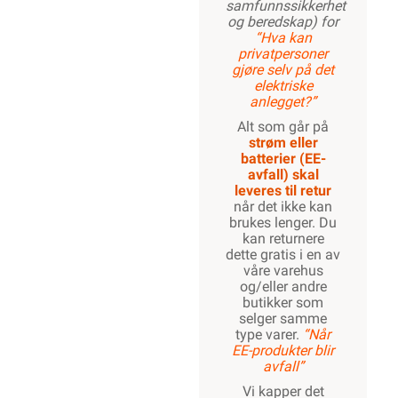
samfunnssikkerhet
og beredskap) for
“Hva kan
privatpersoner
gjøre selv på det
elektriske
anlegget?”
Alt som går på
strøm eller
batterier (EE-
avfall) skal
leveres til retur
når det ikke kan
brukes lenger. Du
kan returnere
dette gratis i en av
våre varehus
og/eller andre
butikker som
selger samme
type varer.
“Når
EE-produkter blir
avfall”
Vi kapper det