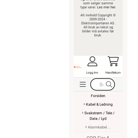
som selger samme
type varer.
Les mer her
.
Alt innhold Copyright ©
2009-2024 -
Elektroimportøren AS.
All bruk av tekst og
bilder må avtales før
bruk.
Logg inn
Handlekurv
Forsiden
Kabel & Ledning
Svakstrøm / Tele /
Data / Lyd
Alarmkabel