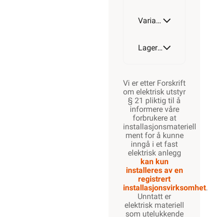
Varianter av artikkel
Lagerstatus
Vi er etter Forskrift
om elektrisk utstyr
§ 21 pliktig til å
informere våre
forbrukere at
installasjonsmateriell
ment for å kunne
inngå i et fast
elektrisk anlegg
kan kun
installeres av en
registrert
installasjonsvirksomhet
.
Unntatt er
elektrisk materiell
som utelukkende