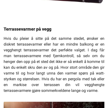
Terrassevarmer på vegg
Hvis du pleier å sitte på det samme stedet, ønsker en
diskret terrassevarmer eller har en mindre balkong er en
vegghengt terrassevarmer det perfekte valget. I dag får
man terrassevarmere med fjernkontroll, så selv om du
henger den opp på et sted det ikke er så enkelt å komme til
kan du enkelt skru den av og på. Hvor stort område den gir
varme til og hvor langt unna den varmer spørs på watt-
styrken og størrelsen. Hvis du har en pergola med tak eller
en markise over terrassen din vil vegghengte
terrassevarmere gjøre sommerkveldene lange og varme.