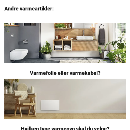
Andre varmeartikler:
Varmefolie eller varmekabel?
Hvilken type varmeovn skal du velge?