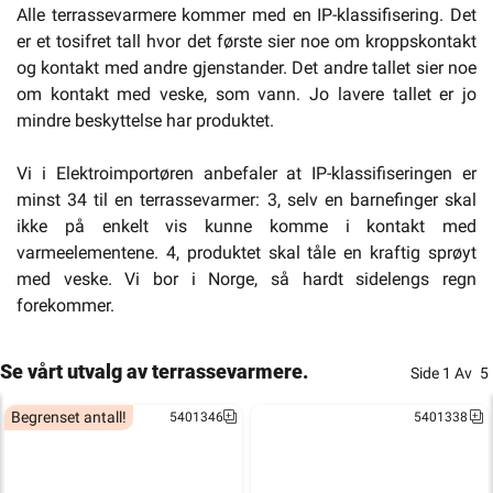
Alle terrassevarmere kommer med en IP-klassifisering. Det
er et tosifret tall hvor det første sier noe om kroppskontakt
og kontakt med andre gjenstander. Det andre tallet sier noe
om kontakt med veske, som vann. Jo lavere tallet er jo
mindre beskyttelse har produktet.
Vi i Elektroimportøren anbefaler at IP-klassifiseringen er
minst 34 til en terrassevarmer: 3, selv en barnefinger skal
ikke på enkelt vis kunne komme i kontakt med
varmeelementene. 4, produktet skal tåle en kraftig sprøyt
med veske. Vi bor i Norge, så hardt sidelengs regn
forekommer.
Se vårt utvalg av terrassevarmere.
Side
1
Av
5
Begrenset antall!
5401346
5401338