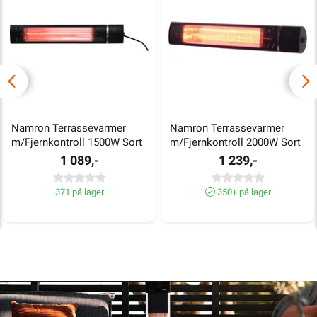
Namron Terrassevarmer 
Namron Terrassevarmer 
m/Fjernkontroll 1500W Sort
m/Fjernkontroll 2000W Sort
1 089,-
1 239,-
371 på lager
350+ på lager