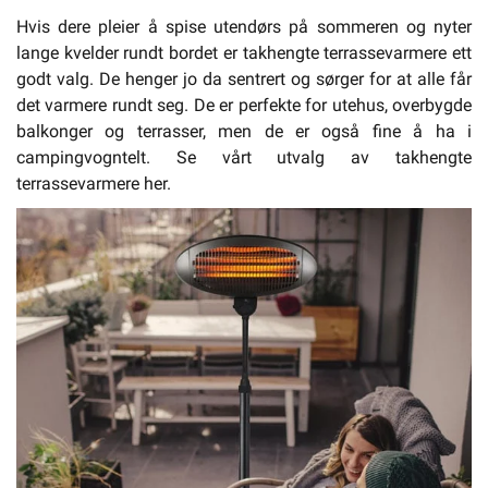
Hvis dere pleier å spise utendørs på sommeren og nyter
lange kvelder rundt bordet er takhengte terrassevarmere ett
godt valg. De henger jo da sentrert og sørger for at alle får
det varmere rundt seg. De er perfekte for utehus, overbygde
balkonger og terrasser, men de er også fine å ha i
campingvogntelt. Se vårt utvalg av takhengte
terrassevarmere her.