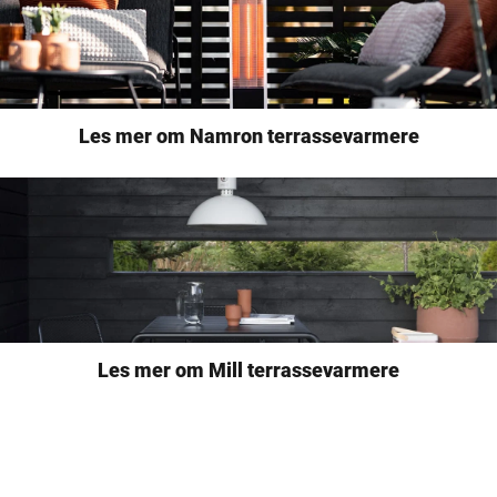
Les mer om Namron terrassevarmere
Les mer om Mill terrassevarmere