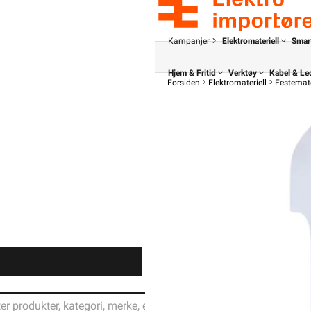
Kampanjer
Elektromateriell
Smar
Hjem & Fritid
Verktøy
Kabel & Le
Forsiden
Elektromateriell
Festemate