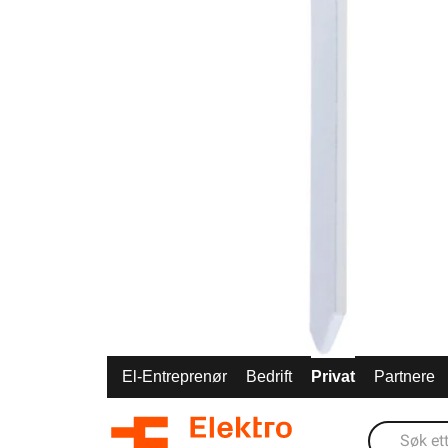
El-Entreprenør
Bedrift
Privat
Partnere