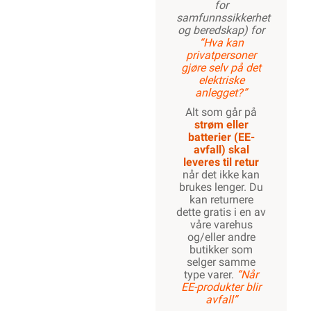
for
samfunnssikkerhet
og beredskap) for
“Hva kan
privatpersoner
gjøre selv på det
elektriske
anlegget?”
Alt som går på
strøm eller
batterier (EE-
avfall) skal
leveres til retur
når det ikke kan
brukes lenger. Du
kan returnere
dette gratis i en av
våre varehus
og/eller andre
butikker som
selger samme
type varer.
“Når
EE-produkter blir
avfall”