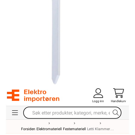
Logg inn
Handlekurv
Forsiden
Elektromateriell
Festemateriell
Letti Klammer