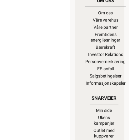
OM OSS
Om oss
Våre varehus
Våre partner
Fremtidens
energiløsninger
Bærekraft
Investor Relations
Personvernerklæring
EE-avfall
Salgsbetingelser
Informasjonskapsler
SNARVEIER
Min side
Ukens
kampanjer
Outlet med
kuppvarer