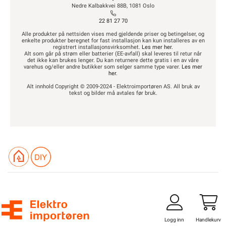
Nedre Kalbakkvei 88B, 1081 Oslo
22 81 27 70
Alle produkter på nettsiden vises med gjeldende priser og betingelser, og
enkelte produkter beregnet for fast installasjon kan kun installeres av en
registrert installasjonsvirksomhet.
Les mer her
.
Alt som går på strøm eller batterier (EE-avfall) skal leveres til retur når
det ikke kan brukes lenger. Du kan returnere dette gratis i en av våre
varehus og/eller andre butikker som selger samme type varer.
Les mer
her
.
Alt innhold Copyright © 2009-2024 - Elektroimportøren AS. All bruk av
tekst og bilder må avtales før bruk.
Logg inn
Handlekurv