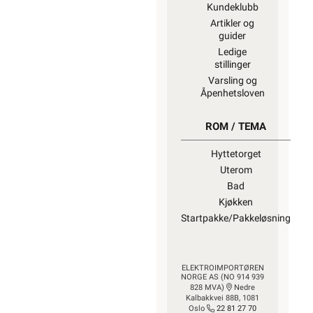
Kundeklubb
Artikler og
guider
Ledige
stillinger
Varsling og
Åpenhetsloven
ROM / TEMA
Hyttetorget
Uterom
Bad
Kjøkken
Startpakke/Pakkeløsning
ELEKTROIMPORTØREN
NORGE AS (NO 914 939
828 MVA)
Nedre
Kalbakkvei 88B, 1081
Oslo
22 81 27 70