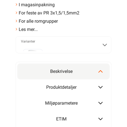
I magasinpakning
For feste av PR 3x1,5/1,5mm2
For alle romgrupper
Les mer...
Varianter
MAGASINKLAMMER 8-O-16
Beskrivelse
MAGASINKLAMMER 8-O-25
Produktdetaljer
Miljøparametere
MAGASINKLAMMER 9-O-16
ETIM