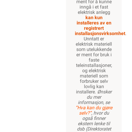
ment for å kunne
inngå i et fast
elektrisk anlegg
kan kun
installeres av en
registrert
installasjonsvirksomhet
.
Unntatt er
elektrisk materiell
som utelukkende
er ment for bruk i
faste
teleinstallasjoner,
og elektrisk
materiell som
forbruker selv
lovlig kan
installere.
Ønsker
du mer
informasjon, se
”Hva kan du gjøre
selv?”
, hvor du
også finner
ekstern lenke til
dsb (Direktoratet