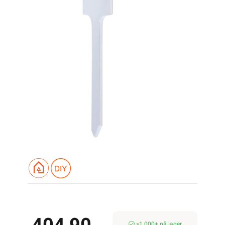
>1 000+ på lager