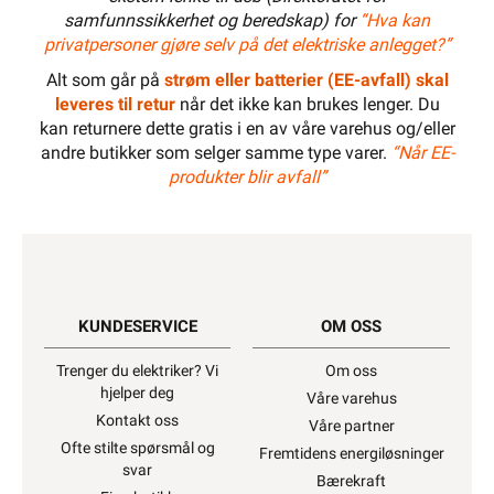
samfunnssikkerhet og beredskap) for
“Hva kan
privatpersoner gjøre selv på det elektriske anlegget?”
Alt som går på
strøm eller batterier (EE-avfall) skal
leveres til retur
når det ikke kan brukes lenger. Du
kan returnere dette gratis i en av våre varehus og/eller
andre butikker som selger samme type varer.
“Når EE-
produkter blir avfall”
KUNDESERVICE
OM OSS
Trenger du elektriker? Vi
Om oss
hjelper deg
Våre varehus
Kontakt oss
Våre partner
Ofte stilte spørsmål og
Fremtidens energiløsninger
svar
Bærekraft