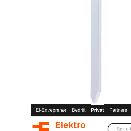
El-Entreprenør
Bedrift
Privat
Partnere