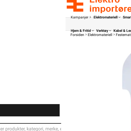
Kampanjer
Elektromateriell
Smar
Hjem & Fritid
Verktøy
Kabel & Le
Forsiden
Elektromateriell
Festemate