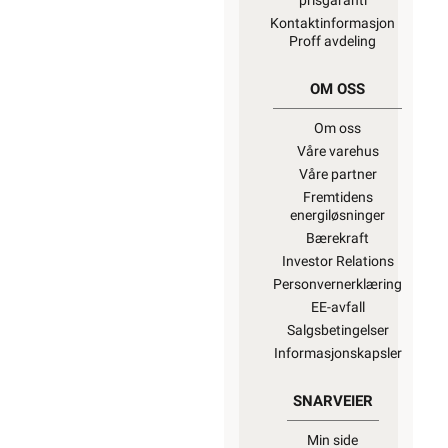
prisgaranti
Kontaktinformasjon
Proff avdeling
OM OSS
Om oss
Våre varehus
Våre partner
Fremtidens
energiløsninger
Bærekraft
Investor Relations
Personvernerklæring
EE-avfall
Salgsbetingelser
Informasjonskapsler
SNARVEIER
Min side