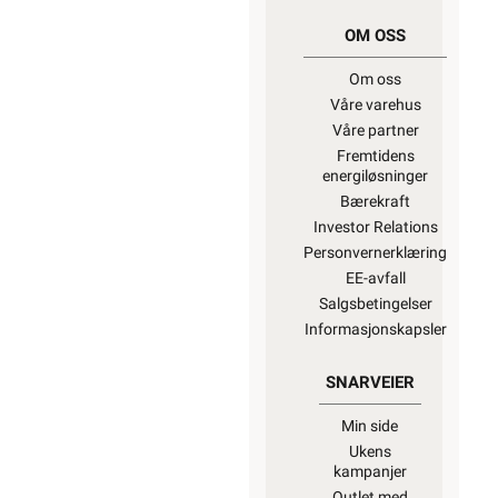
OM OSS
Om oss
Våre varehus
Våre partner
Fremtidens
energiløsninger
Bærekraft
Investor Relations
Personvernerklæring
EE-avfall
Salgsbetingelser
Informasjonskapsler
SNARVEIER
Min side
Ukens
kampanjer
Outlet med