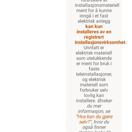
installasjonsmateriell
ment for å kunne
inngå i et fast
elektrisk anlegg
kan kun
installeres av en
registrert
installasjonsvirksomhet
.
Unntatt er
elektrisk materiell
som utelukkende
er ment for bruk i
faste
teleinstallasjoner,
og elektrisk
materiell som
forbruker selv
lovlig kan
installere.
Ønsker
du mer
informasjon, se
”Hva kan du gjøre
selv?”
, hvor du
også finner