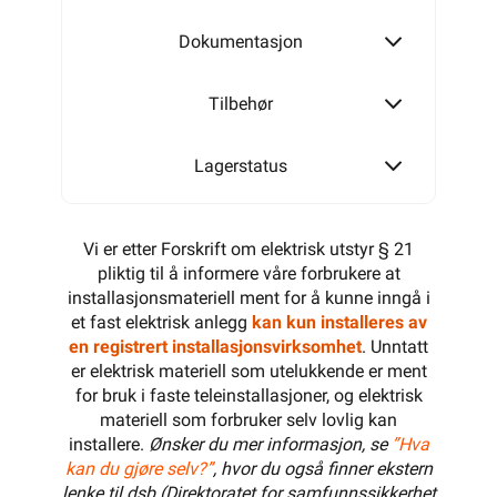
Dokumentasjon
Tilbehør
Lagerstatus
Vi er etter Forskrift om elektrisk utstyr § 21
pliktig til å informere våre forbrukere at
installasjonsmateriell ment for å kunne inngå i
et fast elektrisk anlegg
kan kun installeres av
en registrert installasjonsvirksomhet
. Unntatt
er elektrisk materiell som utelukkende er ment
for bruk i faste teleinstallasjoner, og elektrisk
materiell som forbruker selv lovlig kan
installere.
Ønsker du mer informasjon, se
”Hva
kan du gjøre selv?”
, hvor du også finner ekstern
lenke til dsb (Direktoratet for samfunnssikkerhet