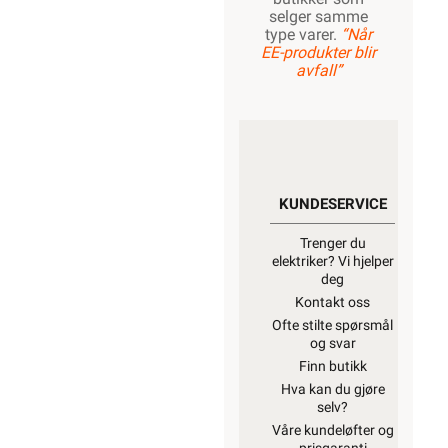
selger samme
type varer.
“Når
EE-produkter blir
avfall”
KUNDESERVICE
Trenger du
elektriker? Vi hjelper
deg
Kontakt oss
Ofte stilte spørsmål
og svar
Finn butikk
Hva kan du gjøre
selv?
Våre kundeløfter og