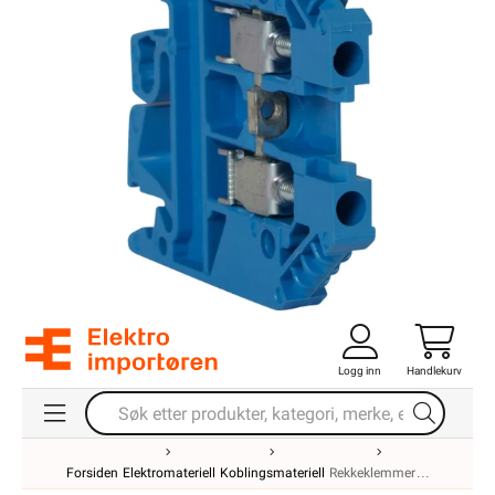
Logg inn
Handlekurv
Forsiden
Elektromateriell
Koblingsmateriell
Rekkeklemmer