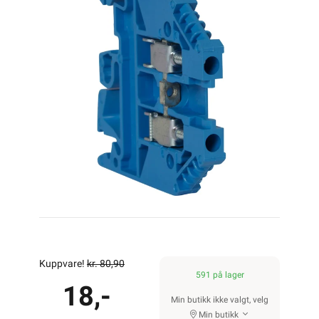
Kuppvare!
kr. 80,90
591 på lager
18,-
Min butikk ikke valgt, velg
Min butikk