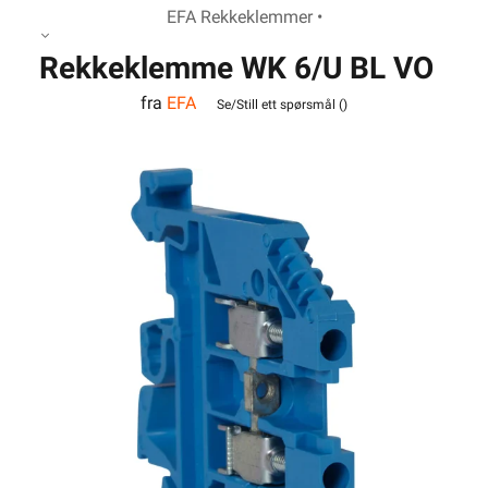
EFA Rekkeklemmer •
Rekkeklemme WK 6/U BL VO
fra
EFA
Se/Still ett spørsmål (
)