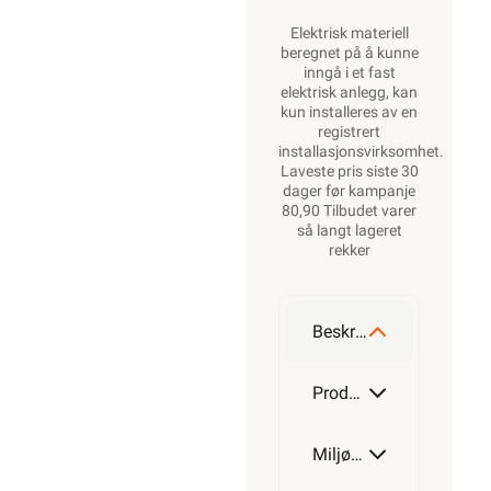
Elektrisk materiell
beregnet på å kunne
inngå i et fast
elektrisk anlegg, kan
kun installeres av en
registrert
installasjonsvirksomhet
.
Laveste pris siste 30
dager før kampanje
80,90 Tilbudet varer
så langt lageret
rekker
Beskrivelse
Produktdetaljer
Miljøparametere