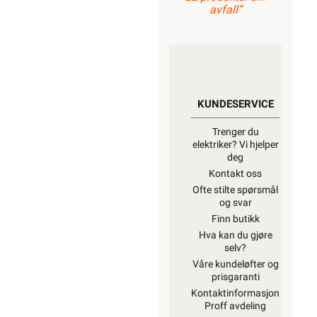
avfall”
KUNDESERVICE
Trenger du
elektriker? Vi hjelper
deg
Kontakt oss
Ofte stilte spørsmål
og svar
Finn butikk
Hva kan du gjøre
selv?
Våre kundeløfter og
prisgaranti
Kontaktinformasjon
Proff avdeling