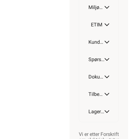
Miljøparametere
ETIM
Kundeomtale
Spørsmål og svar
Dokumentasjon
Tilbehør
Lagerstatus
Vi er etter Forskrift