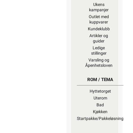
Ukens
kampanjer
Outlet med
kuppvarer
Kundeklubb
Artikler og
guider
Ledige
stillinger
Varsling og
Åpenhetsloven
ROM / TEMA
Hyttetorget
Uterom
Bad
Kjøkken
Startpakke/Pakkeløsning