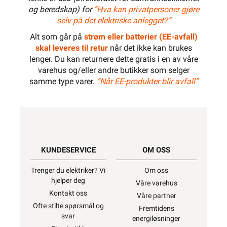
og beredskap) for
“Hva kan privatpersoner gjøre
selv på det elektriske anlegget?”
Alt som går på
strøm eller batterier (EE-avfall)
skal leveres til retur
når det ikke kan brukes
lenger. Du kan returnere dette gratis i en av våre
varehus og/eller andre butikker som selger
samme type varer.
“Når EE-produkter blir avfall”
KUNDESERVICE
OM OSS
Trenger du elektriker? Vi
Om oss
hjelper deg
Våre varehus
Kontakt oss
Våre partner
Ofte stilte spørsmål og
Fremtidens
svar
energiløsninger