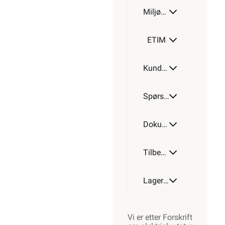
Miljøparametere
ETIM
Kundeomtale
Spørsmål og svar
Dokumentasjon
Tilbehør
Lagerstatus
Vi er etter Forskrift