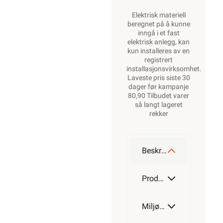
Elektrisk materiell
beregnet på å kunne
inngå i et fast
elektrisk anlegg, kan
kun installeres av en
registrert
installasjonsvirksomhet
.
Laveste pris siste 30
dager før kampanje
80,90 Tilbudet varer
så langt lageret
rekker
Beskrivelse
Produktdetaljer
Miljøparametere