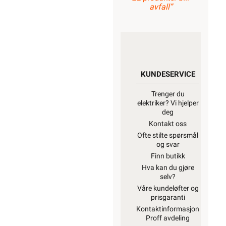
avfall”
KUNDESERVICE
Trenger du
elektriker? Vi hjelper
deg
Kontakt oss
Ofte stilte spørsmål
og svar
Finn butikk
Hva kan du gjøre
selv?
Våre kundeløfter og
prisgaranti
Kontaktinformasjon
Proff avdeling