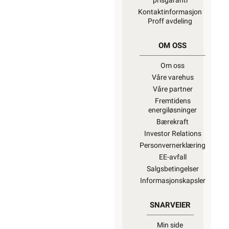
prisgaranti
Kontaktinformasjon
Proff avdeling
OM OSS
Om oss
Våre varehus
Våre partner
Fremtidens
energiløsninger
Bærekraft
Investor Relations
Personvernerklæring
EE-avfall
Salgsbetingelser
Informasjonskapsler
SNARVEIER
Min side