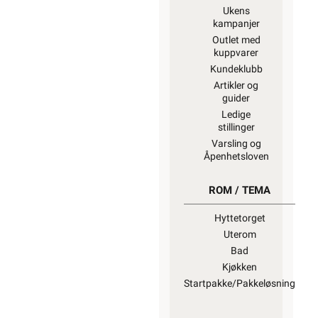
Ukens
kampanjer
Outlet med
kuppvarer
Kundeklubb
Artikler og
guider
Ledige
stillinger
Varsling og
Åpenhetsloven
ROM / TEMA
Hyttetorget
Uterom
Bad
Kjøkken
Startpakke/Pakkeløsning