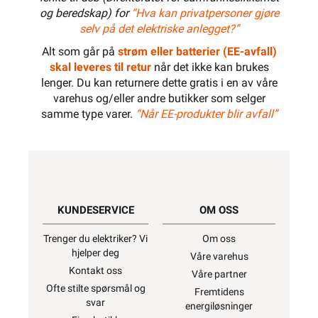
og beredskap) for
“Hva kan privatpersoner gjøre
selv på det elektriske anlegget?”
Alt som går på
strøm eller batterier (EE-avfall)
skal leveres til retur
når det ikke kan brukes
lenger. Du kan returnere dette gratis i en av våre
varehus og/eller andre butikker som selger
samme type varer.
“Når EE-produkter blir avfall”
KUNDESERVICE
OM OSS
Trenger du elektriker? Vi
Om oss
hjelper deg
Våre varehus
Kontakt oss
Våre partner
Ofte stilte spørsmål og
Fremtidens
svar
energiløsninger