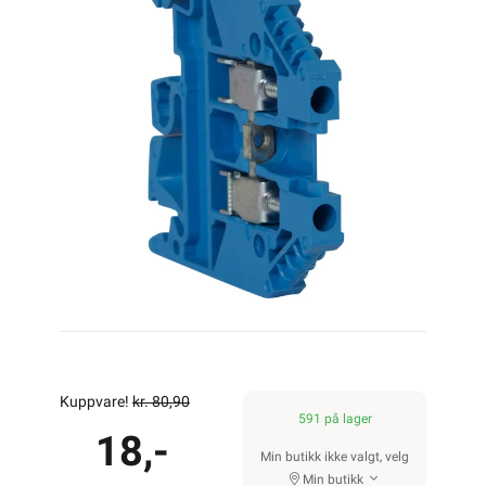
Kuppvare!
kr. 80,90
591 på lager
18,-
Min butikk ikke valgt, velg
Min butikk