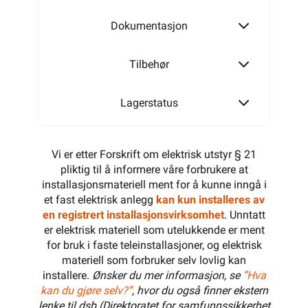
Dokumentasjon
Tilbehør
Lagerstatus
Vi er etter Forskrift om elektrisk utstyr § 21
pliktig til å informere våre forbrukere at
installasjonsmateriell ment for å kunne inngå i
et fast elektrisk anlegg
kan kun installeres av
en registrert installasjonsvirksomhet
. Unntatt
er elektrisk materiell som utelukkende er ment
for bruk i faste teleinstallasjoner, og elektrisk
materiell som forbruker selv lovlig kan
installere.
Ønsker du mer informasjon, se
”Hva
kan du gjøre selv?”
, hvor du også finner ekstern
lenke til dsb (Direktoratet for samfunnssikkerhet