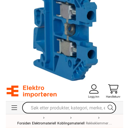
Logg inn
Handlekurv
Forsiden
Elektromateriell
Koblingsmateriell
Rekkeklemmer