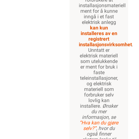
installasjonsmateriell
ment for å kunne
inngå i et fast
elektrisk anlegg
kan kun
installeres av en
registrert
installasjonsvirksomhet
.
Unntatt er
elektrisk materiell
som utelukkende
er ment for bruk i
faste
teleinstallasjoner,
og elektrisk
materiell som
forbruker selv
lovlig kan
installere.
Ønsker
du mer
informasjon, se
”Hva kan du gjøre
selv?”
, hvor du
også finner