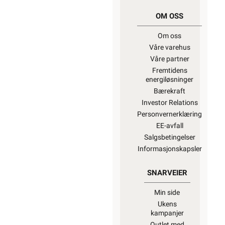
OM OSS
Om oss
Våre varehus
Våre partner
Fremtidens
energiløsninger
Bærekraft
Investor Relations
Personvernerklæring
EE-avfall
Salgsbetingelser
Informasjonskapsler
SNARVEIER
Min side
Ukens
kampanjer
Outlet med