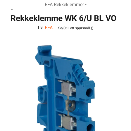
EFA Rekkeklemmer •
Rekkeklemme WK 6/U BL VO
fra
EFA
Se/Still ett spørsmål (
)