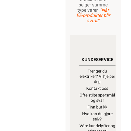
selger samme
type varer.
“Når
EE-produkter blir
avfall”
KUNDESERVICE
Trenger du
elektriker? Vi hjelper
deg
Kontakt oss
Ofte stilte spørsmål
og svar
Finn butikk
Hva kan du gjøre
selv?
Våre kundeløfter og