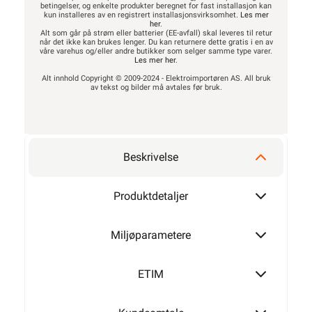
betingelser, og enkelte produkter beregnet for fast installasjon kan
kun installeres av en registrert installasjonsvirksomhet.
Les mer
her
.
Alt som går på strøm eller batterier (EE-avfall) skal leveres til retur
når det ikke kan brukes lenger. Du kan returnere dette gratis i en av
våre varehus og/eller andre butikker som selger samme type varer.
Les mer her
.
Alt innhold Copyright © 2009-2024 - Elektroimportøren AS. All bruk
av tekst og bilder må avtales før bruk.
Beskrivelse
Produktdetaljer
Miljøparametere
ETIM