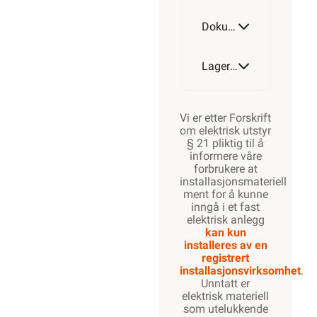
Dokumentasjon
Lagerstatus
Vi er etter Forskrift
om elektrisk utstyr
§ 21 pliktig til å
informere våre
forbrukere at
installasjonsmateriell
ment for å kunne
inngå i et fast
elektrisk anlegg
kan kun
installeres av en
registrert
installasjonsvirksomhet
.
Unntatt er
elektrisk materiell
som utelukkende