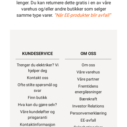
lenger. Du kan returnere dette gratis i en av våre
varehus og/eller andre butikker som selger
samme type varer.
“Når EE-produkter blir avfall”
KUNDESERVICE
OM OSS
Trenger du elektriker? Vi
Om oss
hjelper deg
Våre varehus
Kontakt oss
Våre partner
Ofte stilte spørsmål og
Fremtidens
svar
energiløsninger
Finn butikk
Bærekraft
Hva kan du gjøre selv?
Investor Relations
Våre kundeløfter og
Personvernerklæring
prisgaranti
EE-avfall
Kontaktinformasjon