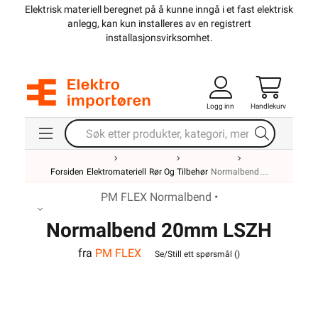
Elektrisk materiell beregnet på å kunne inngå i et fast elektrisk
anlegg, kan kun installeres av en registrert
installasjonsvirksomhet
.
Logg inn
Handlekurv
Forsiden
Elektromateriell
Rør Og Tilbehør
Normalbend
PM FLEX Normalbend •
Normalbend 20mm LSZH
fra
PM FLEX
Hvit
Se/Still ett spørsmål (
)