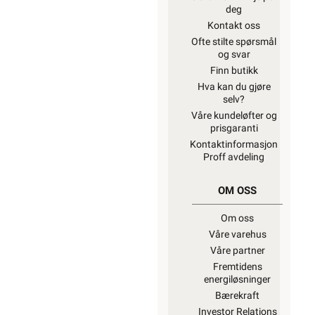
deg
Kontakt oss
Ofte stilte spørsmål
og svar
Finn butikk
Hva kan du gjøre
selv?
Våre kundeløfter og
prisgaranti
Kontaktinformasjon
Proff avdeling
OM OSS
Om oss
Våre varehus
Våre partner
Fremtidens
energiløsninger
Bærekraft
Investor Relations