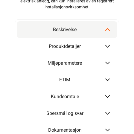
elektrisk anlegg, kan kun installeres av en registrert
installasjonsvirksomhet
.
Beskrivelse
Produktdetaljer
Miljøparametere
ETIM
Kundeomtale
Spørsmål og svar
Dokumentasjon