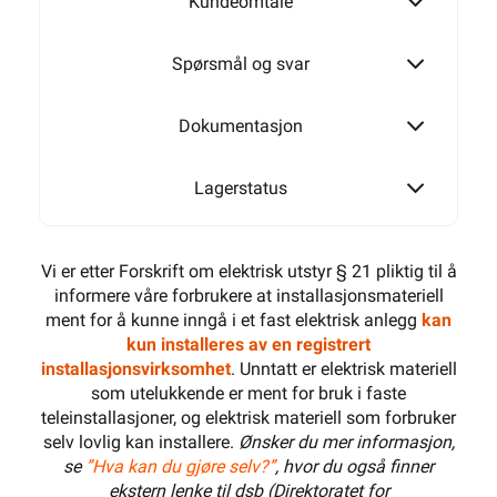
Kundeomtale
Spørsmål og svar
Dokumentasjon
Lagerstatus
Vi er etter Forskrift om elektrisk utstyr § 21 pliktig til å
informere våre forbrukere at installasjonsmateriell
ment for å kunne inngå i et fast elektrisk anlegg
kan
kun installeres av en registrert
installasjonsvirksomhet
. Unntatt er elektrisk materiell
som utelukkende er ment for bruk i faste
teleinstallasjoner, og elektrisk materiell som forbruker
selv lovlig kan installere.
Ønsker du mer informasjon,
se
”Hva kan du gjøre selv?”
, hvor du også finner
ekstern lenke til dsb (Direktoratet for