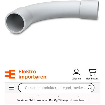
Logg inn
Handlekurv
Forsiden
Elektromateriell
Rør Og Tilbehør
Normalbend