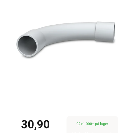
30,90
>1 000+ på lager