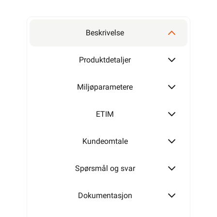
Beskrivelse
Produktdetaljer
Miljøparametere
ETIM
Kundeomtale
Spørsmål og svar
Dokumentasjon