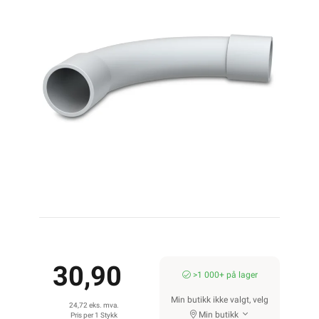
30,90
>1 000+ på lager
Min butikk ikke valgt, velg
24,72 eks. mva.
Min butikk
Pris per 1 Stykk