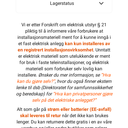
Lagerstatus
Vi er etter Forskrift om elektrisk utstyr § 21
pliktig til å informere våre forbrukere at
installasjonsmateriell ment for å kunne inngå i
et fast elektrisk anlegg
kan kun installeres av
en registrert installasjonsvirksomhet
. Unntatt
er elektrisk materiell som utelukkende er ment
for bruk i faste teleinstallasjoner, og elektrisk
materiell som forbruker selv lovlig kan
installere.
Ønsker du mer informasjon, se
”Hva
kan du gjøre selv?”
, hvor du også finner ekstern
lenke til dsb (Direktoratet for samfunnssikkerhet
og beredskap) for
“Hva kan privatpersoner gjøre
selv på det elektriske anlegget?”
Alt som går på
strøm eller batterier (EE-avfall)
skal leveres til retur
når det ikke kan brukes
lenger. Du kan returnere dette gratis i en av våre