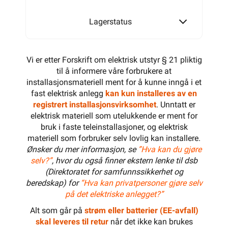
Lagerstatus
Vi er etter Forskrift om elektrisk utstyr § 21 pliktig
til å informere våre forbrukere at
installasjonsmateriell ment for å kunne inngå i et
fast elektrisk anlegg
kan kun installeres av en
registrert installasjonsvirksomhet
. Unntatt er
elektrisk materiell som utelukkende er ment for
bruk i faste teleinstallasjoner, og elektrisk
materiell som forbruker selv lovlig kan installere.
Ønsker du mer informasjon, se
”Hva kan du gjøre
selv?”
, hvor du også finner ekstern lenke til dsb
(Direktoratet for samfunnssikkerhet og
beredskap) for
“Hva kan privatpersoner gjøre selv
på det elektriske anlegget?”
Alt som går på
strøm eller batterier (EE-avfall)
skal leveres til retur
når det ikke kan brukes