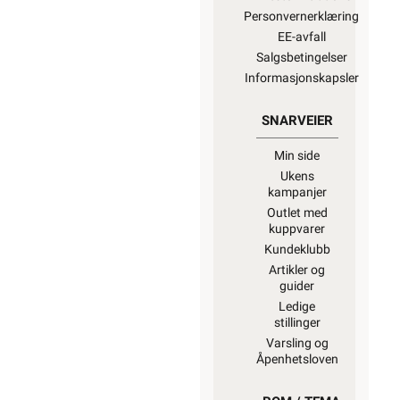
Personvernerklæring
EE-avfall
Salgsbetingelser
Informasjonskapsler
SNARVEIER
Min side
Ukens
kampanjer
Outlet med
kuppvarer
Kundeklubb
Artikler og
guider
Ledige
stillinger
Varsling og
Åpenhetsloven