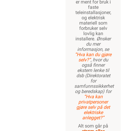
er ment for bruk i
faste
teleinstallasjoner,
og elektrisk
materiell som
forbruker selv
lovlig kan
installere.
Ønsker
du mer
informasjon, se
”Hva kan du gjøre
selv?”
, hvor du
også finner
ekstern lenke til
dsb (Direktoratet
for
samfunnssikkerhet
og beredskap) for
“Hva kan
privatpersoner
gjøre selv på det
elektriske
anlegget?”
Alt som går på