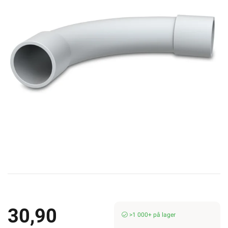
30,90
>1 000+ på lager