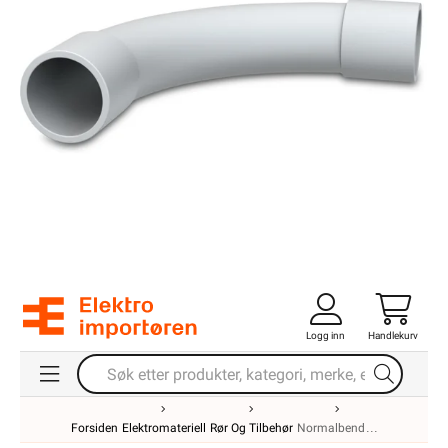
Logg inn
Handlekurv
Forsiden
Elektromateriell
Rør Og Tilbehør
Normalbend