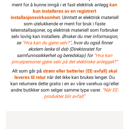
ment for å kunne inngå i et fast elektrisk anlegg
kan
kun installeres av en registrert
installasjonsvirksomhet
. Unntatt er elektrisk materiell
som utelukkende er ment for bruk i faste
teleinstallasjoner, og elektrisk materiell som forbruker
selv lovlig kan installere.
Ønsker du mer informasjon,
se
”Hva kan du gjøre selv?”
, hvor du også finner
ekstern lenke til dsb (Direktoratet for
samfunnssikkerhet og beredskap) for
“Hva kan
privatpersoner gjøre selv på det elektriske anlegget?”
Alt som går på
strøm eller batterier (EE-avfall) skal
leveres til retur
når det ikke kan brukes lenger. Du
kan returnere dette gratis i en av våre varehus og/eller
andre butikker som selger samme type varer.
“Når EE-
produkter blir avfall”