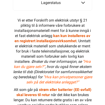
Lagerstatus
Vi er etter Forskrift om elektrisk utstyr § 21
pliktig til å informere våre forbrukere at
installasjonsmateriell ment for å kunne inngå i
et fast elektrisk anlegg
kan kun installeres av
en registrert installasjonsvirksomhet
. Unntatt
er elektrisk materiell som utelukkende er ment
for bruk i faste teleinstallasjoner, og elektrisk
materiell som forbruker selv lovlig kan
installere.
Ønsker du mer informasjon, se
”Hva
kan du gjøre selv?”
, hvor du også finner ekstern
lenke til dsb (Direktoratet for samfunnssikkerhet
og beredskap) for
“Hva kan privatpersoner gjøre
selv på det elektriske anlegget?”
Alt som går på
strøm eller batterier (EE-avfall)
skal leveres til retur
når det ikke kan brukes
lenger. Du kan returnere dette gratis i en av våre