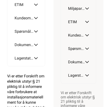
ETIM
Miljøparametere
Kundeomtale
ETIM
Spørsmål og svar
Kundeomtale
Dokumentasjon
Spørsmål og svar
Lagerstatus
Dokumentasjon
Lagerstatus
Vi er etter Forskrift om
elektrisk utstyr § 21
pliktig til å informere
våre forbrukere at
Vi er etter Forskrift
installasjonsmateriell
om elektrisk utstyr §
21 pliktig til å
ment for å kunne
informere våre