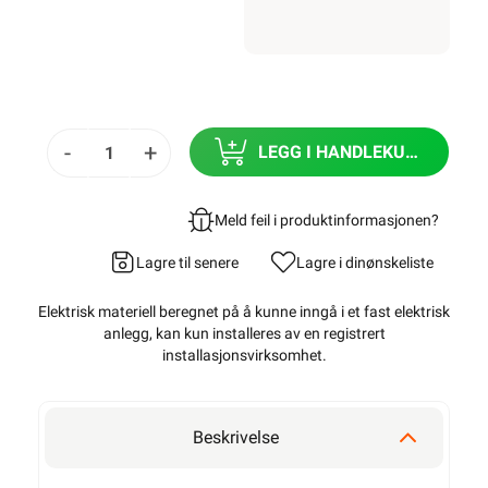
-
+
LEGG I HANDLEKURV
Meld feil i produktinformasjonen?
Lagre til senere
Lagre i din
ønskeliste
Elektrisk materiell beregnet på å kunne inngå i et fast elektrisk
anlegg, kan kun installeres av en registrert
installasjonsvirksomhet
.
Beskrivelse