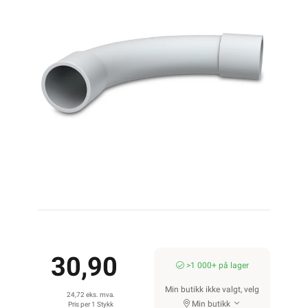
30,90
>1 000+ på lager
Min butikk ikke valgt, velg
24,72 eks. mva.
Min butikk
Pris per 1 Stykk