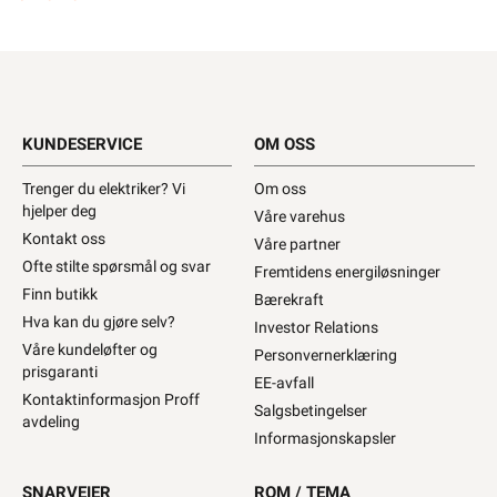
KUNDESERVICE
OM OSS
Trenger du elektriker? Vi
Om oss
hjelper deg
Våre varehus
Kontakt oss
Våre partner
Ofte stilte spørsmål og svar
Fremtidens energiløsninger
Finn butikk
Bærekraft
Hva kan du gjøre selv?
Investor Relations
Våre kundeløfter og
Personvernerklæring
prisgaranti
EE-avfall
Kontaktinformasjon Proff
Salgsbetingelser
avdeling
Informasjonskapsler
SNARVEIER
ROM / TEMA