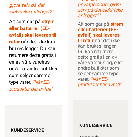
privatpersoner gjøre
gjøre selv på det
selv på det elektriske
elektriske anlegget?”
anlegget?”
Alt som går på
strøm
Alt som går på
strøm
eller batterier (EE-
eller batterier (EE-
avfall) skal leveres til
avfall) skal leveres
til retur
når det ikke
retur
når det ikke kan
kan brukes lenger.
brukes lenger. Du kan
Du kan returnere
returnere dette gratis i
dette gratis i en av
en av våre varehus
våre varehus og/eller
andre butikker som
og/eller andre butikker
selger samme type
som selger samme
varer.
“Når EE-
type varer.
“Når EE-
produkter blir avfall”
produkter blir avfall”
KUNDESERVICE
KUNDESERVICE