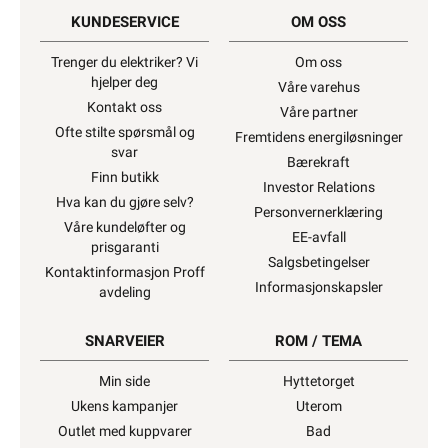
KUNDESERVICE
OM OSS
Trenger du elektriker? Vi
Om oss
hjelper deg
Våre varehus
Kontakt oss
Våre partner
Ofte stilte spørsmål og
Fremtidens energiløsninger
svar
Bærekraft
Finn butikk
Investor Relations
Hva kan du gjøre selv?
Personvernerklæring
Våre kundeløfter og
EE-avfall
prisgaranti
Salgsbetingelser
Kontaktinformasjon Proff
Informasjonskapsler
avdeling
SNARVEIER
ROM / TEMA
Min side
Hyttetorget
Ukens kampanjer
Uterom
Outlet med kuppvarer
Bad