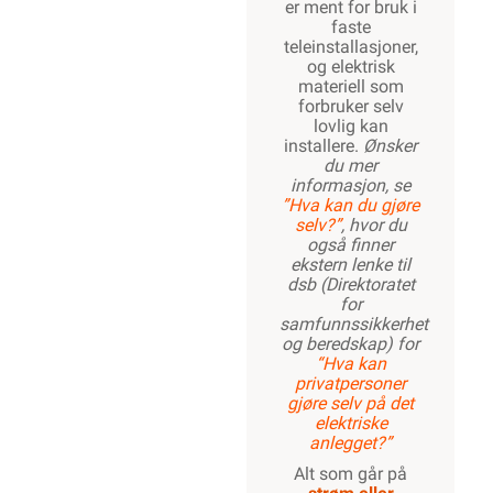
er ment for bruk i
faste
teleinstallasjoner,
og elektrisk
materiell som
forbruker selv
lovlig kan
installere.
Ønsker
du mer
informasjon, se
”Hva kan du gjøre
selv?”
, hvor du
også finner
ekstern lenke til
dsb (Direktoratet
for
samfunnssikkerhet
og beredskap) for
“Hva kan
privatpersoner
gjøre selv på det
elektriske
anlegget?”
Alt som går på