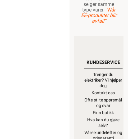
selger samme
type varer.
“Når
EE-produkter blir
avfall”
KUNDESERVICE
Trenger du
elektriker? Vi hjelper
deg
Kontakt oss
Ofte stilte spørsmål
og svar
Finn butikk
Hva kan du gjøre
selv?
Våre kundeløfter og
prisgaranti