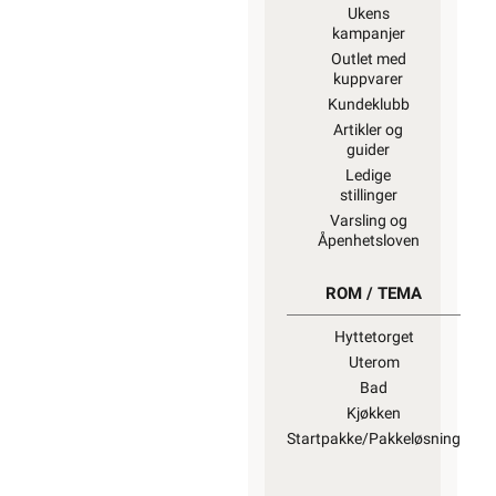
Ukens
kampanjer
Outlet med
kuppvarer
Kundeklubb
Artikler og
guider
Ledige
stillinger
Varsling og
Åpenhetsloven
ROM / TEMA
Hyttetorget
Uterom
Bad
Kjøkken
Startpakke/Pakkeløsning