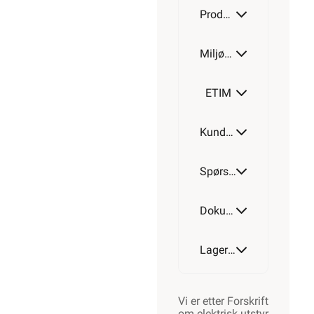
Produktdetaljer
Miljøparametere
ETIM
Kundeomtale
Spørsmål og svar
Dokumentasjon
Lagerstatus
Vi er etter Forskrift
om elektrisk utstyr