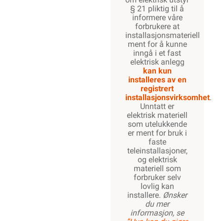
§ 21 pliktig til å
informere våre
forbrukere at
installasjonsmateriell
ment for å kunne
inngå i et fast
elektrisk anlegg
kan kun
installeres av en
registrert
installasjonsvirksomhet
.
Unntatt er
elektrisk materiell
som utelukkende
er ment for bruk i
faste
teleinstallasjoner,
og elektrisk
materiell som
forbruker selv
lovlig kan
installere.
Ønsker
du mer
informasjon, se