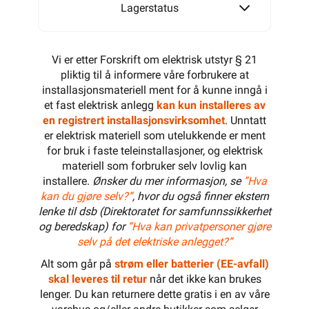
Lagerstatus
Vi er etter Forskrift om elektrisk utstyr § 21
pliktig til å informere våre forbrukere at
installasjonsmateriell ment for å kunne inngå i
et fast elektrisk anlegg
kan kun installeres av
en registrert installasjonsvirksomhet
. Unntatt
er elektrisk materiell som utelukkende er ment
for bruk i faste teleinstallasjoner, og elektrisk
materiell som forbruker selv lovlig kan
installere.
Ønsker du mer informasjon, se
”Hva
kan du gjøre selv?”
, hvor du også finner ekstern
lenke til dsb (Direktoratet for samfunnssikkerhet
og beredskap) for
“Hva kan privatpersoner gjøre
selv på det elektriske anlegget?”
Alt som går på
strøm eller batterier (EE-avfall)
skal leveres til retur
når det ikke kan brukes
lenger. Du kan returnere dette gratis i en av våre