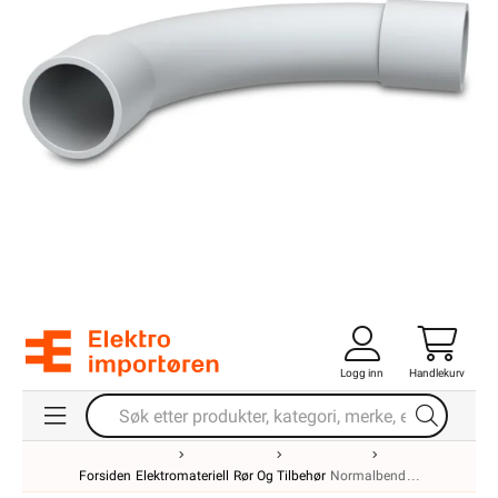
Logg inn
Handlekurv
Forsiden
Elektromateriell
Rør Og Tilbehør
Normalbend