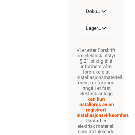
Dokumentasjon
Lagerstatus
Vi er etter Forskrift
om elektrisk utstyr
§ 21 pliktig til å
informere våre
forbrukere at
installasjonsmateriell
ment for å kunne
inngå i et fast
elektrisk anlegg
kan kun
installeres av en
registrert
installasjonsvirksomhet
.
Unntatt er
elektrisk materiell
som utelukkende