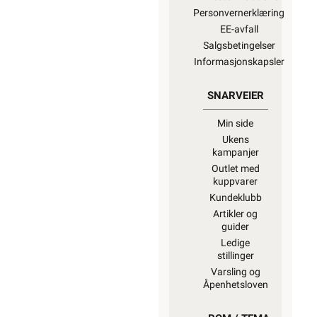
Personvernerklæring
EE-avfall
Salgsbetingelser
Informasjonskapsler
SNARVEIER
Min side
Ukens
kampanjer
Outlet med
kuppvarer
Kundeklubb
Artikler og
guider
Ledige
stillinger
Varsling og
Åpenhetsloven