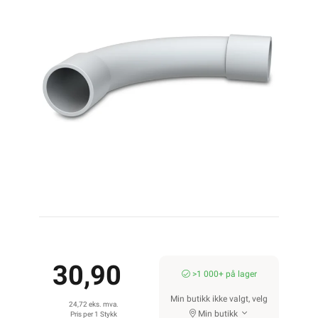
30,90
>1 000+ på lager
Min butikk ikke valgt, velg
24,72 eks. mva.
Min butikk
Pris per 1 Stykk