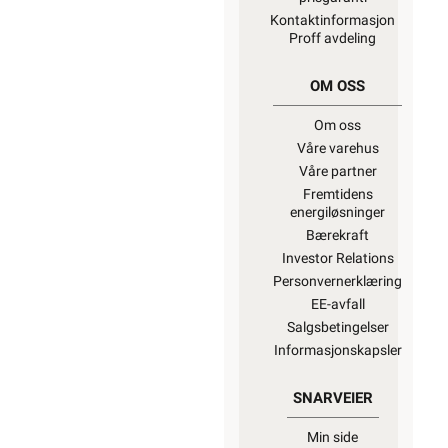
Kontaktinformasjon
Proff avdeling
OM OSS
Om oss
Våre varehus
Våre partner
Fremtidens
energiløsninger
Bærekraft
Investor Relations
Personvernerklæring
EE-avfall
Salgsbetingelser
Informasjonskapsler
SNARVEIER
Min side