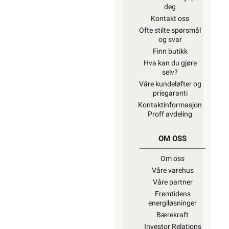
deg
Kontakt oss
Ofte stilte spørsmål
og svar
Finn butikk
Hva kan du gjøre
selv?
Våre kundeløfter og
prisgaranti
Kontaktinformasjon
Proff avdeling
OM OSS
Om oss
Våre varehus
Våre partner
Fremtidens
energiløsninger
Bærekraft
Investor Relations