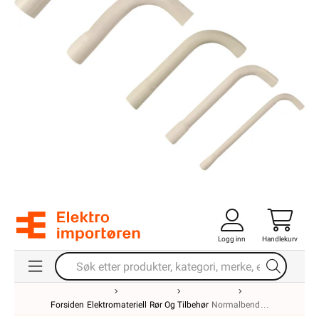
Logg inn
Handlekurv
Forsiden
Elektromateriell
Rør Og Tilbehør
Normalbend