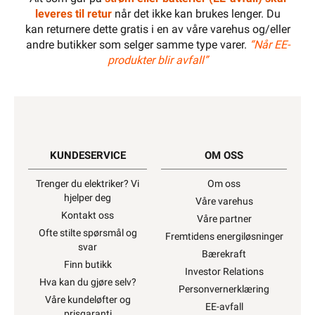
leveres til retur
når det ikke kan brukes lenger. Du
kan returnere dette gratis i en av våre varehus og/eller
andre butikker som selger samme type varer.
“Når EE-
produkter blir avfall”
KUNDESERVICE
OM OSS
Trenger du elektriker? Vi
Om oss
hjelper deg
Våre varehus
Kontakt oss
Våre partner
Ofte stilte spørsmål og
Fremtidens energiløsninger
svar
Bærekraft
Finn butikk
Investor Relations
Hva kan du gjøre selv?
Personvernerklæring
Våre kundeløfter og
EE-avfall
prisgaranti