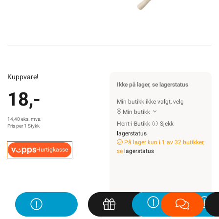
Kuppvare!
Ikke på lager, se lagerstatus
18,-
Min butikk ikke valgt, velg
Min butikk
14,40 eks. mva.
Hent-i-Butikk
Sjekk
Pris per 1 Stykk
lagerstatus
På lager kun i 1 av 32 butikker,
Hurtigkasse
se
lagerstatus