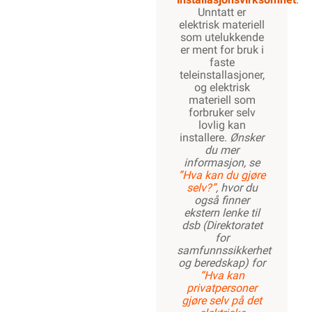
Unntatt er
elektrisk materiell
som utelukkende
er ment for bruk i
faste
teleinstallasjoner,
og elektrisk
materiell som
forbruker selv
lovlig kan
installere.
Ønsker
du mer
informasjon, se
”Hva kan du gjøre
selv?”
, hvor du
også finner
ekstern lenke til
dsb (Direktoratet
for
samfunnssikkerhet
og beredskap) for
“Hva kan
privatpersoner
gjøre selv på det