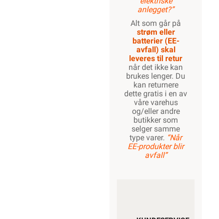
elektriske
anlegget?”
Alt som går på
strøm eller
batterier (EE-
avfall) skal
leveres til retur
når det ikke kan
brukes lenger. Du
kan returnere
dette gratis i en av
våre varehus
og/eller andre
butikker som
selger samme
type varer.
“Når
EE-produkter blir
avfall”