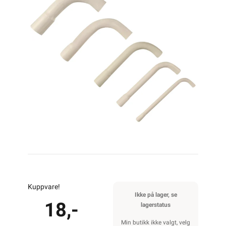
Kuppvare!
Ikke på lager, se
18,-
lagerstatus
Min butikk ikke valgt, velg