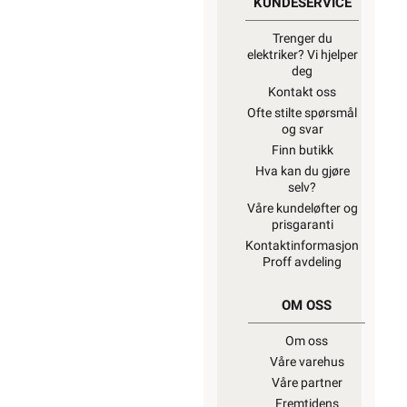
KUNDESERVICE
Trenger du
elektriker? Vi hjelper
deg
Kontakt oss
Ofte stilte spørsmål
og svar
Finn butikk
Hva kan du gjøre
selv?
Våre kundeløfter og
prisgaranti
Kontaktinformasjon
Proff avdeling
OM OSS
Om oss
Våre varehus
Våre partner
Fremtidens