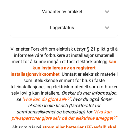
Varianter av artikkel
Lagerstatus
Vi er etter Forskrift om elektrisk utstyr § 21 pliktig til å
informere våre forbrukere at installasjonsmateriell
ment for å kunne inngå i et fast elektrisk anlegg
kan
kun installeres av en registrert
installasjonsvirksomhet
. Unntatt er elektrisk materiell
som utelukkende er ment for bruk i faste
teleinstallasjoner, og elektrisk materiell som forbruker
selv lovlig kan installere.
Ønsker du mer informasjon,
se
”Hva kan du gjøre selv?”
, hvor du også finner
ekstern lenke til dsb (Direktoratet for
samfunnssikkerhet og beredskap) for
“Hva kan
privatpersoner gjøre selv på det elektriske anlegget?”
Alt som går på
strøm eller batterier (EE-avfall) skal