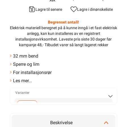
Lagre til senere
Lagre i din
ønskeliste
Begrenset antall!
Elektrisk materiell beregnet på å kunne inngå i et fast elektrisk
anlegg, kan kun installeres av en registrert
installasjonsvirksomhet
. Laveste pris siste 30 dager før
kampanje 48,- Tilbudet varer så langt lageret rekker
32 mm bend
Sperre og lim
For installasjonsrør
Les mer...
Varianter
32mm
Beskrivelse