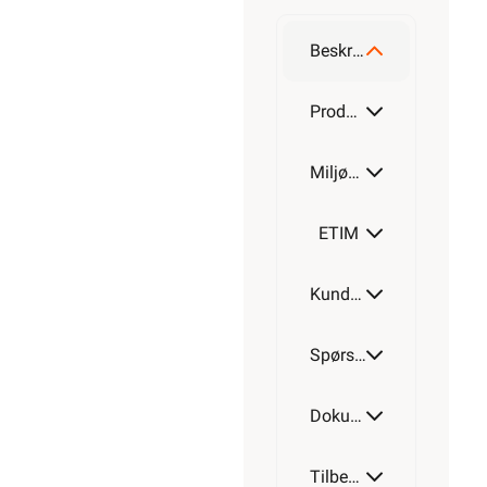
32mm
Beskrivelse
Produktdetaljer
Miljøparametere
ETIM
Kundeomtale
Spørsmål og svar
Dokumentasjon
Tilbehør