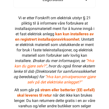
Vi er etter Forskrift om elektrisk utstyr § 21
pliktig til å informere våre forbrukere at
installasjonsmateriell ment for å kunne inngå i
et fast elektrisk anlegg
kan kun installeres av
en registrert installasjonsvirksomhet
. Unntatt
er elektrisk materiell som utelukkende er ment
for bruk i faste teleinstallasjoner, og elektrisk
materiell som forbruker selv lovlig kan
installere.
Ønsker du mer informasjon, se
”Hva
kan du gjøre selv?”
, hvor du også finner ekstern
lenke til dsb (Direktoratet for samfunnssikkerhet
og beredskap) for
“Hva kan privatpersoner gjøre
selv på det elektriske anlegget?”
Alt som går på
strøm eller batterier (EE-avfall)
skal leveres til retur
når det ikke kan brukes
lenger. Du kan returnere dette gratis i en av våre
varehus og/eller andre butikker som selger