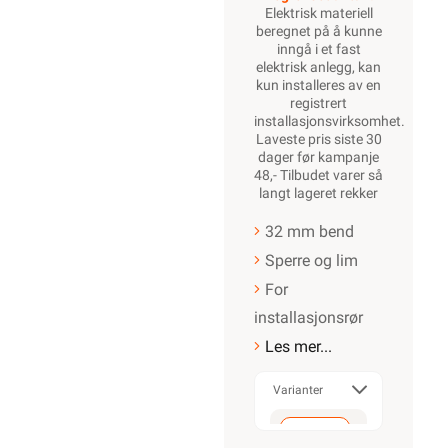
Elektrisk materiell
beregnet på å kunne
inngå i et fast
elektrisk anlegg, kan
kun installeres av en
registrert
installasjonsvirksomhet
.
Laveste pris siste 30
dager før kampanje
48,- Tilbudet varer så
langt lageret rekker
32 mm bend
Sperre og lim
For
installasjonsrør
Les mer...
Varianter