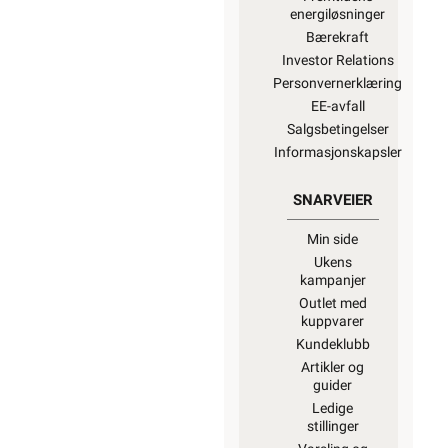
energiløsninger
Bærekraft
Investor Relations
Personvernerklæring
EE-avfall
Salgsbetingelser
Informasjonskapsler
SNARVEIER
Min side
Ukens
kampanjer
Outlet med
kuppvarer
Kundeklubb
Artikler og
guider
Ledige
stillinger