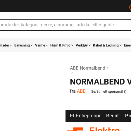
illader
Belysning
Varme
Hjem & Fritid
Verktøy
Kabel & Ledning
Ener
ABB Normalbend •
NORMALBEND 
fra
ABB
Se/Still ett spørsmål (
)
El-Entreprenør
Bedrift
Pr