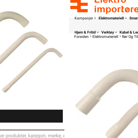
Kampanjer
Elektromateriell
Smar
Hjem & Fritid
Verktøy
Kabel & Le
Forsiden
Elektromateriell
Rør Og Ti