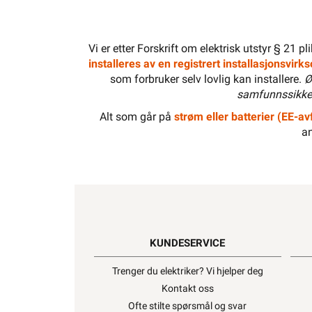
Vi er etter Forskrift om elektrisk utstyr § 21 p
installeres av en registrert installasjonsvir
som forbruker selv lovlig kan installere.
Ø
samfunnssikker
Alt som går på
strøm eller batterier (EE-avf
an
KUNDESERVICE
Trenger du elektriker? Vi hjelper deg
Kontakt oss
Ofte stilte spørsmål og svar