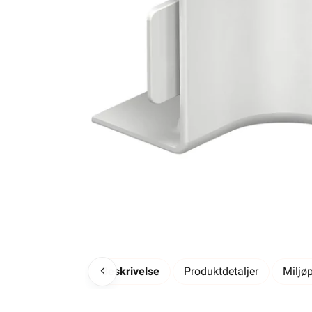
Beskrivelse
Produktdetaljer
Miljø