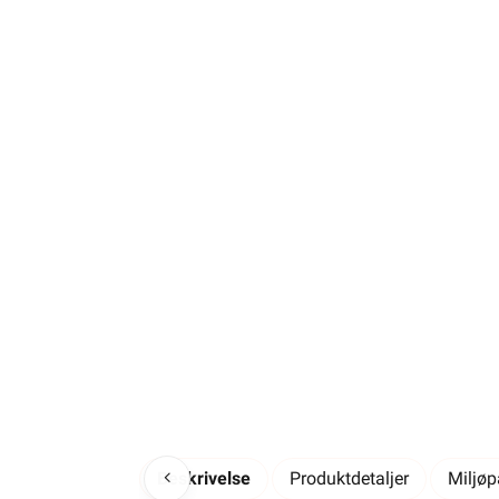
Beskrivelse
Produktdetaljer
Miljø