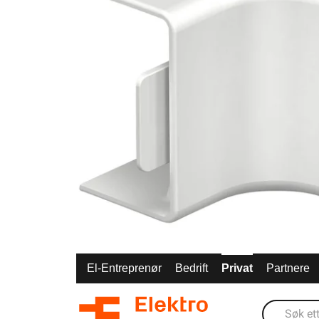
El-Entreprenør
Bedrift
Privat
Partnere