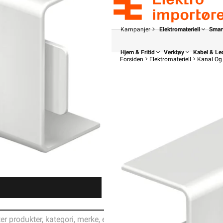
Kampanjer
Elektromateriell
Smar
Hjem & Fritid
Verktøy
Kabel & Le
Forsiden
Elektromateriell
Kanal Og 