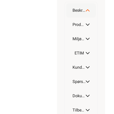
Beskrivelse
Produktdetaljer
Miljøparametere
ETIM
Kundeomtale
Spørsmål og svar
Dokumentasjon
Tilbehør