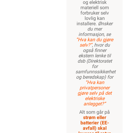
og elektrisk
materiell som
forbruker selv
lovlig kan
installere.
Ønsker
du mer
informasjon, se
”Hva kan du gjøre
selv?”
, hvor du
også finner
ekstern lenke til
dsb (Direktoratet
for
samfunnssikkerhet
og beredskap) for
“Hva kan
privatpersoner
gjøre selv på det
elektriske
anlegget?”
Alt som går på
strøm eller
batterier (EE-
avfall) skal