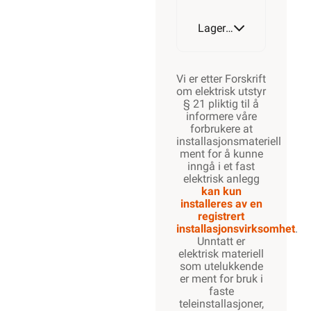
Lagerstatus
Vi er etter Forskrift
om elektrisk utstyr
§ 21 pliktig til å
informere våre
forbrukere at
installasjonsmateriell
ment for å kunne
inngå i et fast
elektrisk anlegg
kan kun
installeres av en
registrert
installasjonsvirksomhet
.
Unntatt er
elektrisk materiell
som utelukkende
er ment for bruk i
faste
teleinstallasjoner,