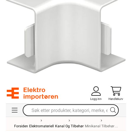
Logg inn
Handlekurv
Forsiden
Elektromateriell
Kanal Og Tilbehør
Minikanal Tilbehør