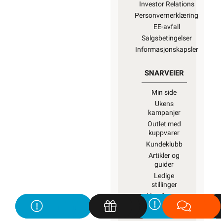
Investor Relations
Personvernerklæring
EE-avfall
Salgsbetingelser
Informasjonskapsler
SNARVEIER
Min side
Ukens
kampanjer
Outlet med
kuppvarer
Kundeklubb
Artikler og
guider
Ledige
stillinger
Varsling og
Åpenhetsloven