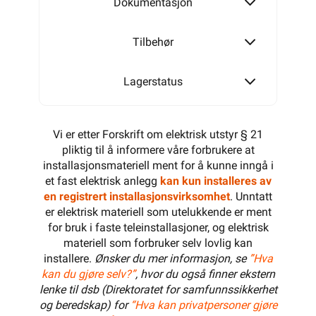
Dokumentasjon
Tilbehør
Lagerstatus
Vi er etter Forskrift om elektrisk utstyr § 21
pliktig til å informere våre forbrukere at
installasjonsmateriell ment for å kunne inngå i
et fast elektrisk anlegg
kan kun installeres av
en registrert installasjonsvirksomhet
. Unntatt
er elektrisk materiell som utelukkende er ment
for bruk i faste teleinstallasjoner, og elektrisk
materiell som forbruker selv lovlig kan
installere.
Ønsker du mer informasjon, se
”Hva
kan du gjøre selv?”
, hvor du også finner ekstern
lenke til dsb (Direktoratet for samfunnssikkerhet
og beredskap) for
“Hva kan privatpersoner gjøre