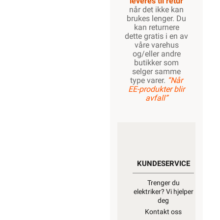
leveres til retur
når det ikke kan
brukes lenger. Du
kan returnere
dette gratis i en av
våre varehus
og/eller andre
butikker som
selger samme
type varer.
“Når
EE-produkter blir
avfall”
KUNDESERVICE
Trenger du
elektriker? Vi hjelper
deg
Kontakt oss