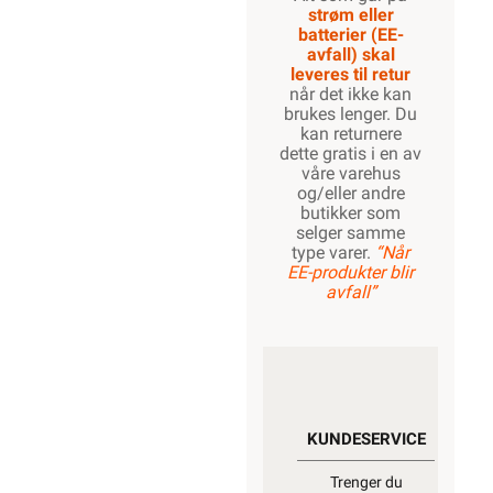
strøm eller
batterier (EE-
avfall) skal
leveres til retur
når det ikke kan
brukes lenger. Du
kan returnere
dette gratis i en av
våre varehus
og/eller andre
butikker som
selger samme
type varer.
“Når
EE-produkter blir
avfall”
KUNDESERVICE
Trenger du