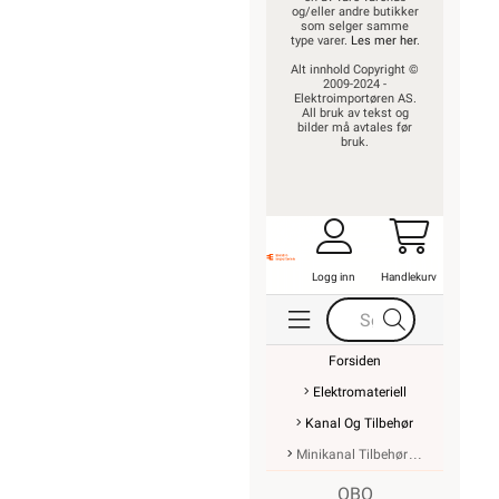
og/eller andre butikker
som selger samme
type varer.
Les mer her
.
Alt innhold Copyright ©
2009-2024 -
Elektroimportøren AS.
All bruk av tekst og
bilder må avtales før
bruk.
Logg inn
Handlekurv
Forsiden
Elektromateriell
Kanal Og Tilbehør
Minikanal Tilbehør
OBO