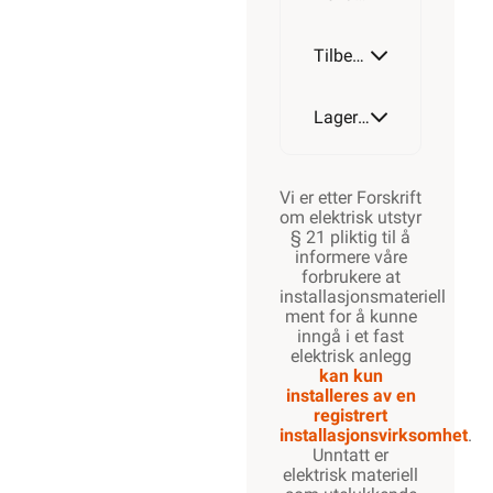
Tilbehør
Lagerstatus
Vi er etter Forskrift
om elektrisk utstyr
§ 21 pliktig til å
informere våre
forbrukere at
installasjonsmateriell
ment for å kunne
inngå i et fast
elektrisk anlegg
kan kun
installeres av en
registrert
installasjonsvirksomhet
.
Unntatt er
elektrisk materiell