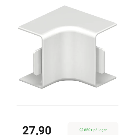
27,90
850+ på lager