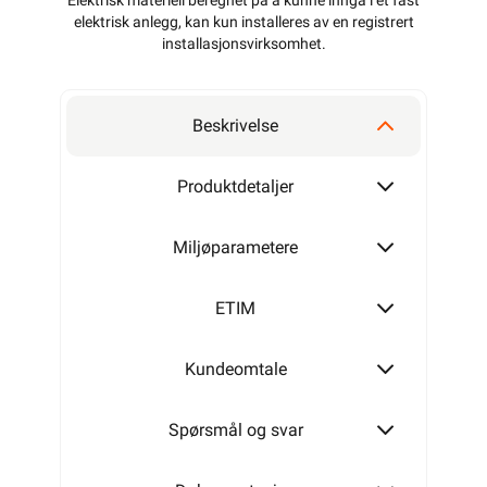
Elektrisk materiell beregnet på å kunne inngå i et fast
elektrisk anlegg, kan kun installeres av en registrert
installasjonsvirksomhet
.
Beskrivelse
Produktdetaljer
Miljøparametere
ETIM
Kundeomtale
Spørsmål og svar