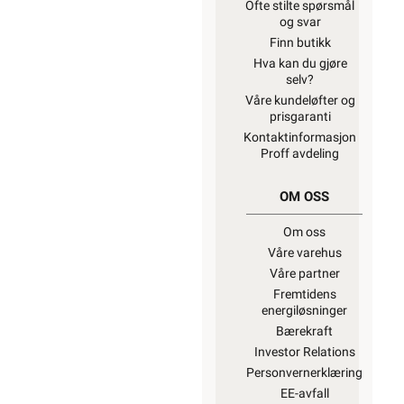
Ofte stilte spørsmål
og svar
Finn butikk
Hva kan du gjøre
selv?
Våre kundeløfter og
prisgaranti
Kontaktinformasjon
Proff avdeling
OM OSS
Om oss
Våre varehus
Våre partner
Fremtidens
energiløsninger
Bærekraft
Investor Relations
Personvernerklæring
EE-avfall