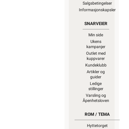
Salgsbetingelser
Informasjonskapsler
SNARVEIER
Min side
Ukens
kampanjer
Outlet med
kuppvarer
Kundeklubb
Artikler og
guider
Ledige
stillinger
Varsling og
Åpenhetsloven
ROM / TEMA
Hyttetorget