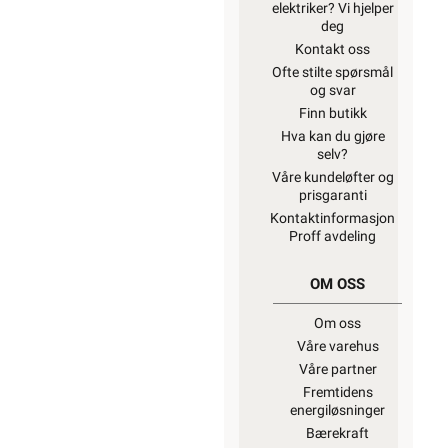
elektriker? Vi hjelper
deg
Kontakt oss
Ofte stilte spørsmål
og svar
Finn butikk
Hva kan du gjøre
selv?
Våre kundeløfter og
prisgaranti
Kontaktinformasjon
Proff avdeling
OM OSS
Om oss
Våre varehus
Våre partner
Fremtidens
energiløsninger
Bærekraft