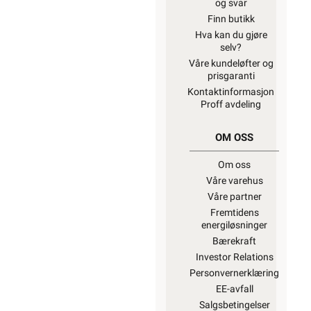
og svar
Finn butikk
Hva kan du gjøre
selv?
Våre kundeløfter og
prisgaranti
Kontaktinformasjon
Proff avdeling
OM OSS
Om oss
Våre varehus
Våre partner
Fremtidens
energiløsninger
Bærekraft
Investor Relations
Personvernerklæring
EE-avfall
Salgsbetingelser