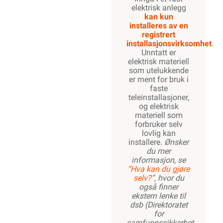
elektrisk anlegg
kan kun
installeres av en
registrert
installasjonsvirksomhet
.
Unntatt er
elektrisk materiell
som utelukkende
er ment for bruk i
faste
teleinstallasjoner,
og elektrisk
materiell som
forbruker selv
lovlig kan
installere.
Ønsker
du mer
informasjon, se
”Hva kan du gjøre
selv?”
, hvor du
også finner
ekstern lenke til
dsb (Direktoratet
for
samfunnssikkerhet