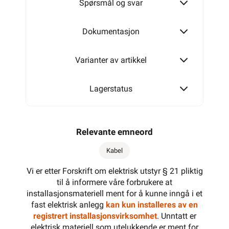
Spørsmål og svar
4G0,75
Dokumentasjon
Varianter av artikkel
4G1,5
Lagerstatus
Relevante emneord
Kabel
Vi er etter Forskrift om elektrisk utstyr § 21 pliktig
til å informere våre forbrukere at
installasjonsmateriell ment for å kunne inngå i et
fast elektrisk anlegg
kan kun installeres av en
registrert installasjonsvirksomhet
. Unntatt er
elektrisk materiell som utelukkende er ment for