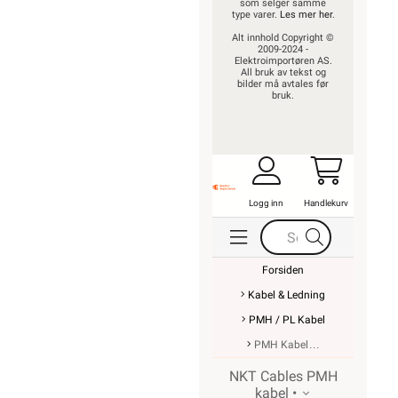
som selger samme
type varer.
Les mer her
.
Alt innhold Copyright ©
2009-2024 -
Elektroimportøren AS.
All bruk av tekst og
bilder må avtales før
bruk.
Logg inn
Handlekurv
Forsiden
Kabel & Ledning
PMH / PL Kabel
PMH Kabel
NKT Cables PMH
kabel •