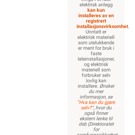
elektrisk anlegg
kan kun
installeres av en
registrert
installasjonsvirksomhet
.
Unntatt er
elektrisk materiell
som utelukkende
er ment for bruk i
faste
teleinstallasjoner,
og elektrisk
materiell som
forbruker selv
lovlig kan
installere.
Ønsker
du mer
informasjon, se
”Hva kan du gjøre
selv?”
, hvor du
også finner
ekstern lenke til
dsb (Direktoratet
for
samfunnssikkerhet