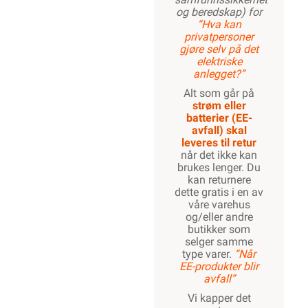
og beredskap) for
“Hva kan
privatpersoner
gjøre selv på det
elektriske
anlegget?”
Alt som går på
strøm eller
batterier (EE-
avfall) skal
leveres til retur
når det ikke kan
brukes lenger. Du
kan returnere
dette gratis i en av
våre varehus
og/eller andre
butikker som
selger samme
type varer.
“Når
EE-produkter blir
avfall”
Vi kapper det