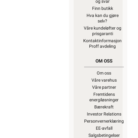
og svar
Finn butikk
Hva kan du gjøre
selv?
Våre kundeløfter og
prisgaranti
Kontaktinformasjon
Proff avdeling
OM OSS
Om oss
Våre varehus
Våre partner
Fremtidens
energiløsninger
Bærekraft
Investor Relations
Personvernerklæring
EE-avfall
Salgsbetingelser