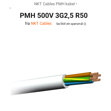
NKT Cables PMH kabel •
PMH 500V 3G2,5 R50
fra
NKT Cables
Se/Still ett spørsmål (
)