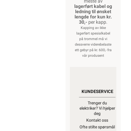
meste av
lagerført kabel og
ledning til ønsket
lengde for kun kr.
30,-
per kapp.
Kapping av ikke
lagerført spesialkabel
på trommel må vi
dessverre viderebelaste
ett gebyr på kr. 600,- fra
vår produsent
KUNDESERVICE
Trenger du
elektriker? Vi hjelper
deg
Kontakt oss
Ofte stilte spørsmål