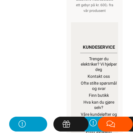
ett gebyr på kr. 600,- fra
vår produsent
KUNDESERVICE
Trenger du
elektriker? Vi hjelper
deg
Kontakt oss
Ofte stilte spørsmål
og svar
Finn butikk
Hva kan du gjøre
selv?
Våre kundeløfter og
prisgaranti
Kontaktinformasjon
Proff avdeling