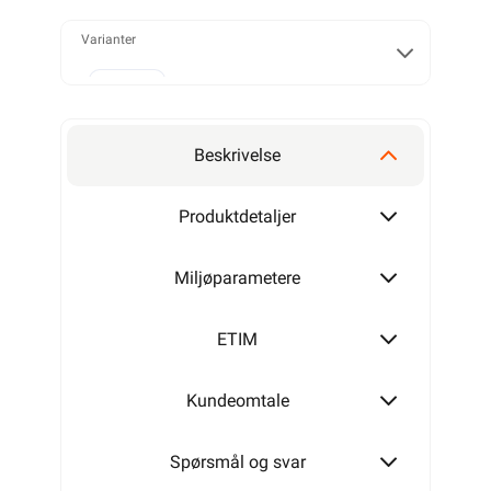
Varianter
3G0,75
Beskrivelse
3G1
Produktdetaljer
Miljøparametere
3G1,5
ETIM
Kundeomtale
3G2,5
Spørsmål og svar