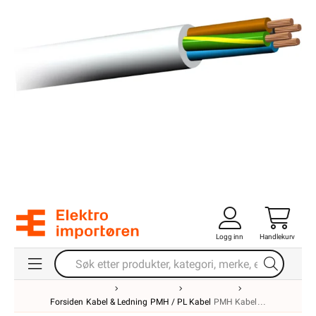
Logg inn
Handlekurv
Forsiden
Kabel & Ledning
PMH / PL Kabel
PMH Kabel