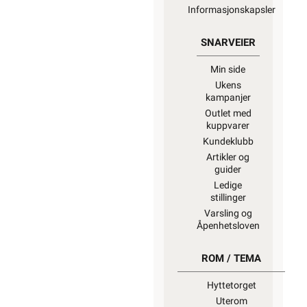
Informasjonskapsler
SNARVEIER
Min side
Ukens
kampanjer
Outlet med
kuppvarer
Kundeklubb
Artikler og
guider
Ledige
stillinger
Varsling og
Åpenhetsloven
ROM / TEMA
Hyttetorget
Uterom