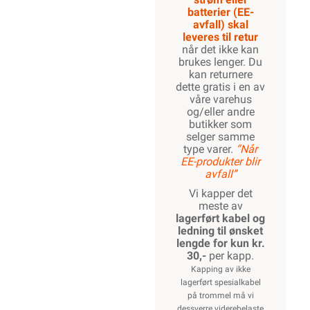
batterier (EE-
avfall) skal
leveres til retur
når det ikke kan
brukes lenger. Du
kan returnere
dette gratis i en av
våre varehus
og/eller andre
butikker som
selger samme
type varer.
“Når
EE-produkter blir
avfall”
Vi kapper det
meste av
lagerført kabel og
ledning til ønsket
lengde for kun kr.
30,-
per kapp.
Kapping av ikke
lagerført spesialkabel
på trommel må vi
dessverre viderebelaste