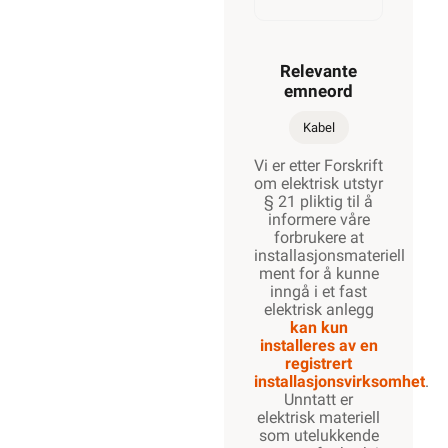
Relevante
emneord
Kabel
Vi er etter Forskrift
om elektrisk utstyr
§ 21 pliktig til å
informere våre
forbrukere at
installasjonsmateriell
ment for å kunne
inngå i et fast
elektrisk anlegg
kan kun
installeres av en
registrert
installasjonsvirksomhet
.
Unntatt er
elektrisk materiell
som utelukkende