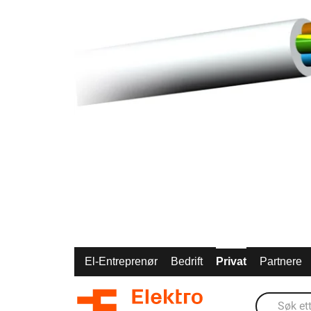
El-Entreprenør
Bedrift
Privat
Partnere