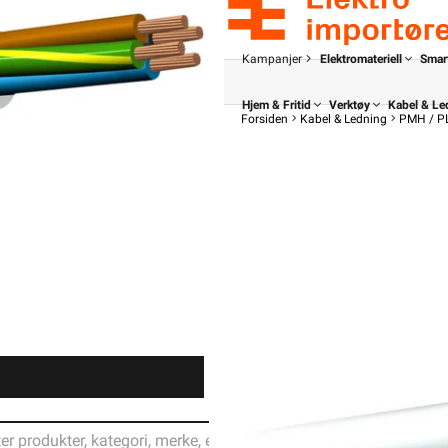
Kampanjer
Elektromateriell
Smar
Hjem & Fritid
Verktøy
Kabel & Le
Forsiden
Kabel & Ledning
PMH / P