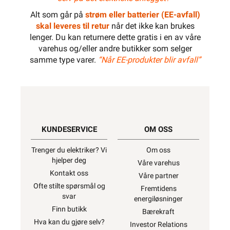
Alt som går på
strøm eller batterier (EE-avfall)
skal leveres til retur
når det ikke kan brukes
lenger. Du kan returnere dette gratis i en av våre
varehus og/eller andre butikker som selger
samme type varer.
“Når EE-produkter blir avfall”
KUNDESERVICE
OM OSS
Trenger du elektriker? Vi
Om oss
hjelper deg
Våre varehus
Kontakt oss
Våre partner
Ofte stilte spørsmål og
Fremtidens
svar
energiløsninger
Finn butikk
Bærekraft
Hva kan du gjøre selv?
Investor Relations