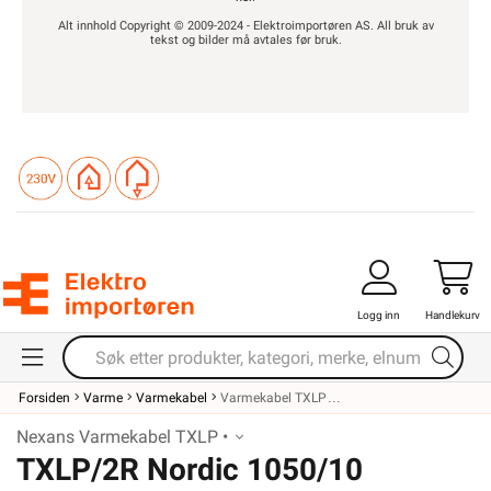
Alt innhold Copyright © 2009-2024 - Elektroimportøren AS. All bruk av
tekst og bilder må avtales før bruk.
Logg inn
Handlekurv
Forsiden
Varme
Varmekabel
Varmekabel TXLP
Nexans Varmekabel TXLP •
TXLP/2R Nordic 1050/10