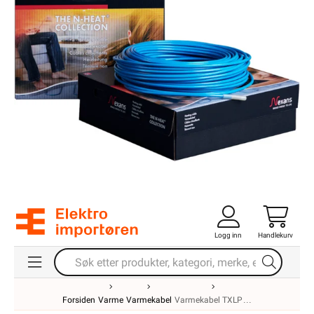
Logg inn
Handlekurv
Forsiden
Varme
Varmekabel
Varmekabel TXLP