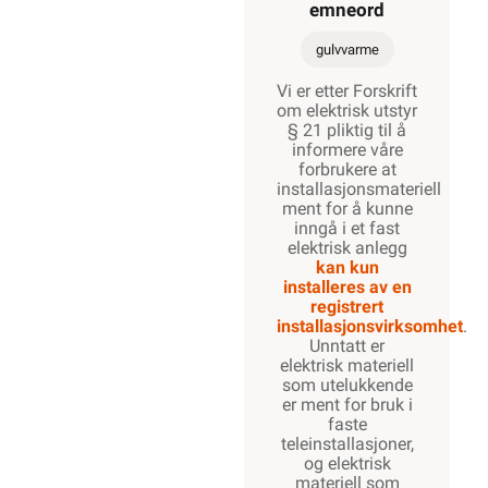
emneord
gulvvarme
Vi er etter Forskrift
om elektrisk utstyr
§ 21 pliktig til å
informere våre
forbrukere at
installasjonsmateriell
ment for å kunne
inngå i et fast
elektrisk anlegg
kan kun
installeres av en
registrert
installasjonsvirksomhet
.
Unntatt er
elektrisk materiell
som utelukkende
er ment for bruk i
faste
teleinstallasjoner,
og elektrisk
materiell som