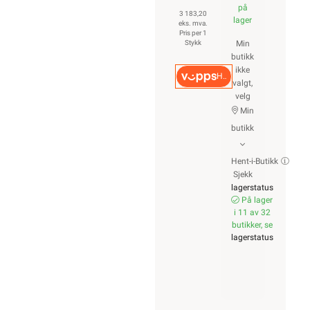
på
3 183,20
lager
eks. mva.
Pris per 1
Stykk
Min
butikk
ikke
Hurtigkasse
valgt,
velg
Min
butikk
Hent-i-Butikk
Sjekk
lagerstatus
På lager
i 11 av 32
butikker, se
lagerstatus