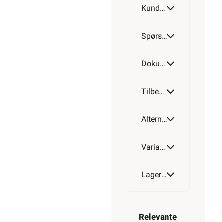
Kundeomtale
1050W
Spørsmål og svar
Dokumentasjon
Tilbehør
Alternative artikler
Varianter av artikkel
Lagerstatus
Relevante