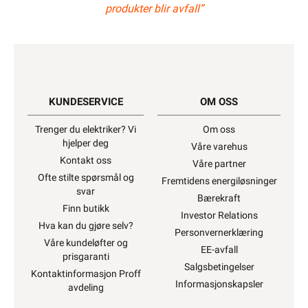
produkter blir avfall”
KUNDESERVICE
OM OSS
Trenger du elektriker? Vi
Om oss
hjelper deg
Våre varehus
Kontakt oss
Våre partner
Ofte stilte spørsmål og
Fremtidens energiløsninger
svar
Bærekraft
Finn butikk
Investor Relations
Hva kan du gjøre selv?
Personvernerklæring
Våre kundeløfter og
EE-avfall
prisgaranti
Salgsbetingelser
Kontaktinformasjon Proff
Informasjonskapsler
avdeling