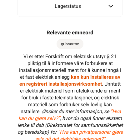
Lagerstatus
Relevante emneord
gulvvarme
Vi er etter Forskrift om elektrisk utstyr § 21
pliktig til å informere våre forbrukere at
installasjonsmateriell ment for å kunne inngå i
et fast elektrisk anlegg
kan kun installeres av
en registrert installasjonsvirksomhet
. Unntatt
er elektrisk materiell som utelukkende er ment
for bruk i faste teleinstallasjoner, og elektrisk
materiell som forbruker selv lovlig kan
installere.
Ønsker du mer informasjon, se
”Hva
kan du gjøre selv?”
, hvor du også finner ekstern
lenke til dsb (Direktoratet for samfunnssikkerhet
og beredskap) for
“Hva kan privatpersoner gjøre
selv på det elektriske anlegget?”