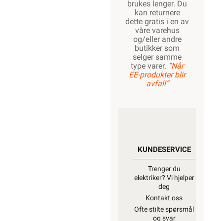
brukes lenger. Du
kan returnere
dette gratis i en av
våre varehus
og/eller andre
butikker som
selger samme
type varer.
“Når
EE-produkter blir
avfall”
KUNDESERVICE
Trenger du
elektriker? Vi hjelper
deg
Kontakt oss
Ofte stilte spørsmål
og svar