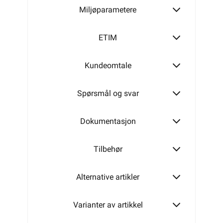
Miljøparametere
530W
ETIM
Kundeomtale
1050W
Spørsmål og svar
Dokumentasjon
Tilbehør
Alternative artikler
Varianter av artikkel