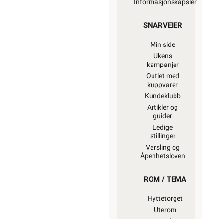
Informasjonskapsler
SNARVEIER
Min side
Ukens
kampanjer
Outlet med
kuppvarer
Kundeklubb
Artikler og
guider
Ledige
stillinger
Varsling og
Åpenhetsloven
ROM / TEMA
Hyttetorget
Uterom