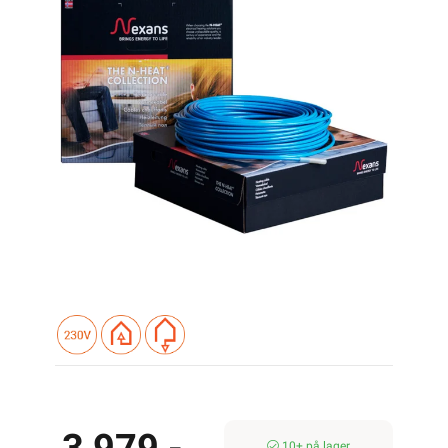
10+ på lager