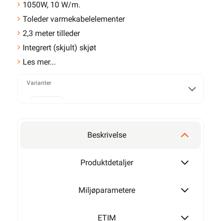
1050W, 10 W/m.
Toleder varmekabelelementer
2,3 meter tilleder
Integrert (skjult) skjøt
Les mer...
Varianter
230W
Beskrivelse
380W
Produktdetaljer
Miljøparametere
530W
ETIM