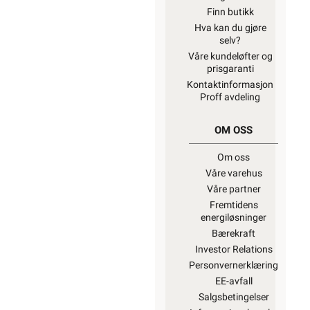
Finn butikk
Hva kan du gjøre
selv?
Våre kundeløfter og
prisgaranti
Kontaktinformasjon
Proff avdeling
OM OSS
Om oss
Våre varehus
Våre partner
Fremtidens
energiløsninger
Bærekraft
Investor Relations
Personvernerklæring
EE-avfall
Salgsbetingelser