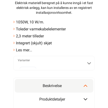
Elektrisk materiell beregnet på å kunne inngå i et fast
elektrisk anlegg, kan kun installeres av en registrert
installasjonsvirksomhet
.
1050W, 10 W/m.
Toleder varmekabelelementer
2,3 meter tilleder
Integrert (skjult) skjøt
Les mer...
Varianter
230W
Beskrivelse
380W
Produktdetaljer