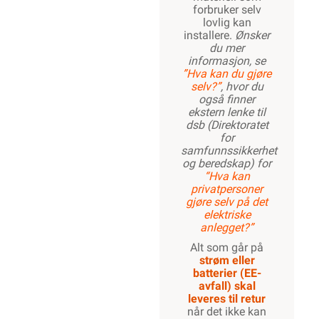
forbruker selv
lovlig kan
installere.
Ønsker
du mer
informasjon, se
”Hva kan du gjøre
selv?”
, hvor du
også finner
ekstern lenke til
dsb (Direktoratet
for
samfunnssikkerhet
og beredskap) for
“Hva kan
privatpersoner
gjøre selv på det
elektriske
anlegget?”
Alt som går på
strøm eller
batterier (EE-
avfall) skal
leveres til retur
når det ikke kan