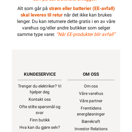
Alt som går på
strøm eller batterier (EE-avfall)
skal leveres til retur
når det ikke kan brukes
lenger. Du kan returnere dette gratis i en av våre
varehus og/eller andre butikker som selger
samme type varer.
“Når EE-produkter blir avfall”
KUNDESERVICE
OM OSS
Trenger du elektriker? Vi
Om oss
hjelper deg
Våre varehus
Kontakt oss
Våre partner
Ofte stilte spørsmål og
Fremtidens
svar
energiløsninger
Finn butikk
Bærekraft
Hva kan du gjøre selv?
Investor Relations