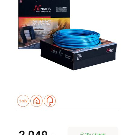
10+ på lager