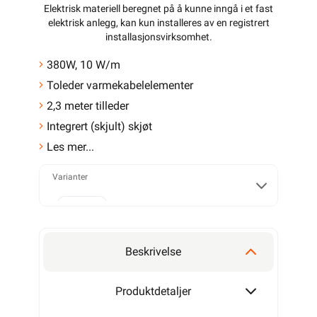
Elektrisk materiell beregnet på å kunne inngå i et fast
elektrisk anlegg, kan kun installeres av en registrert
installasjonsvirksomhet
.
380W, 10 W/m
Toleder varmekabelelementer
2,3 meter tilleder
Integrert (skjult) skjøt
Les mer...
Varianter
230W
Beskrivelse
380W
Produktdetaljer