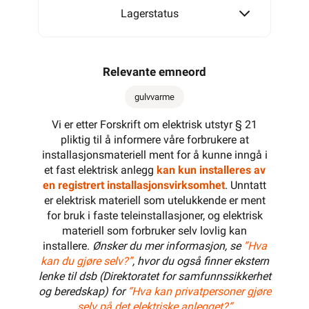
Lagerstatus
Relevante emneord
gulvvarme
Vi er etter Forskrift om elektrisk utstyr § 21
pliktig til å informere våre forbrukere at
installasjonsmateriell ment for å kunne inngå i
et fast elektrisk anlegg
kan kun installeres av
en registrert installasjonsvirksomhet
. Unntatt
er elektrisk materiell som utelukkende er ment
for bruk i faste teleinstallasjoner, og elektrisk
materiell som forbruker selv lovlig kan
installere.
Ønsker du mer informasjon, se
”Hva
kan du gjøre selv?”
, hvor du også finner ekstern
lenke til dsb (Direktoratet for samfunnssikkerhet
og beredskap) for
“Hva kan privatpersoner gjøre
selv på det elektriske anlegget?”