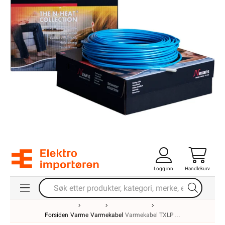
Logg inn
Handlekurv
Forsiden
Varme
Varmekabel
Varmekabel TXLP