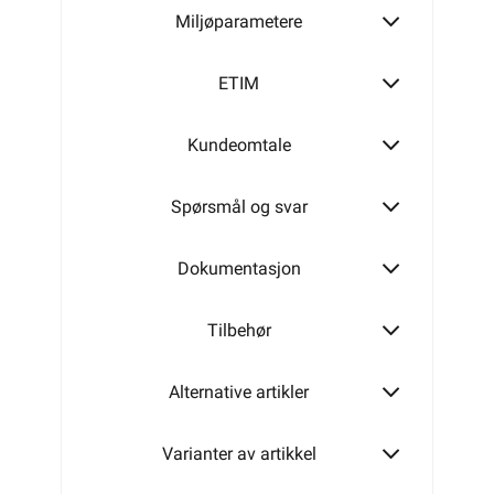
Miljøparametere
530W
ETIM
Kundeomtale
1050W
Spørsmål og svar
Dokumentasjon
Tilbehør
Alternative artikler
Varianter av artikkel