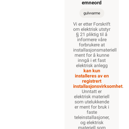
emneord
gulvvarme
Vi er etter Forskrift
om elektrisk utstyr
§ 21 pliktig til å
informere våre
forbrukere at
installasjonsmateriell
ment for å kunne
inngå i et fast
elektrisk anlegg
kan kun
installeres av en
registrert
installasjonsvirksomhet
.
Unntatt er
elektrisk materiell
som utelukkende
er ment for bruk i
faste
teleinstallasjoner,
og elektrisk
materiell som