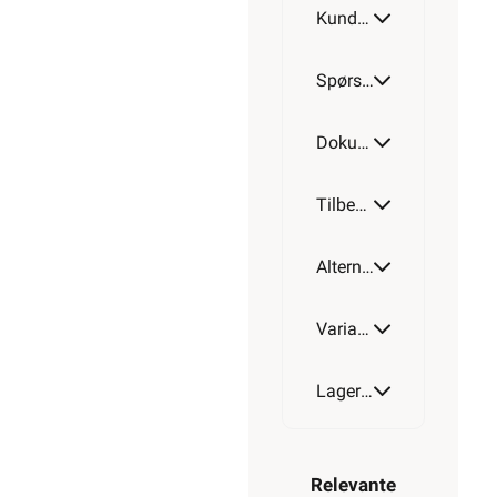
Kundeomtale
1050W
Spørsmål og svar
Dokumentasjon
Tilbehør
Alternative artikler
Varianter av artikkel
Lagerstatus
Relevante