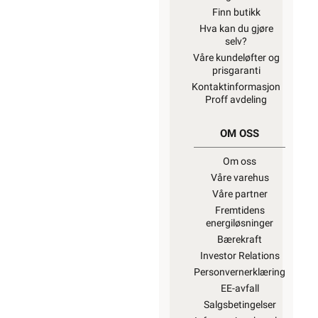
Finn butikk
Hva kan du gjøre
selv?
Våre kundeløfter og
prisgaranti
Kontaktinformasjon
Proff avdeling
OM OSS
Om oss
Våre varehus
Våre partner
Fremtidens
energiløsninger
Bærekraft
Investor Relations
Personvernerklæring
EE-avfall
Salgsbetingelser