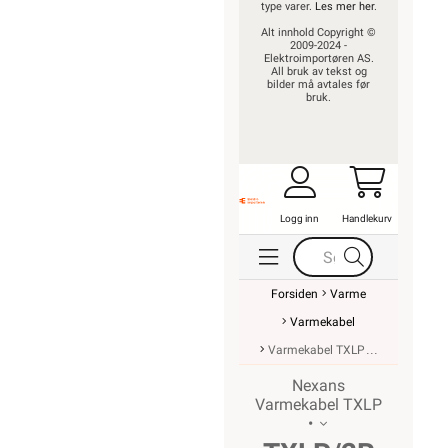
type varer.
Les mer her
.
Alt innhold Copyright ©
2009-2024 -
Elektroimportøren AS.
All bruk av tekst og
bilder må avtales før
bruk.
Logg inn
Handlekurv
Forsiden
Varme
Varmekabel
Varmekabel TXLP
Nexans
Varmekabel TXLP
•