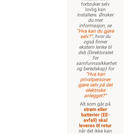
forbruker selv
lovlig kan
installere.
Ønsker
du mer
informasjon, se
”Hva kan du gjøre
selv?”
, hvor du
også finner
ekstern lenke til
dsb (Direktoratet
for
samfunnssikkerhet
og beredskap) for
“Hva kan
privatpersoner
gjøre selv på det
elektriske
anlegget?”
Alt som går på
strøm eller
batterier (EE-
avfall) skal
leveres til retur
når det ikke kan