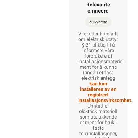
Relevante
emneord
gulvvarme
Vi er etter Forskrift
om elektrisk utstyr
§ 21 pliktig til å
informere våre
forbrukere at
installasjonsmateriell
ment for å kunne
inngå i et fast
elektrisk anlegg
kan kun
installeres av en
registrert
installasjonsvirksomhet
.
Unntatt er
elektrisk materiell
som utelukkende
er ment for bruk i
faste
teleinstallasjoner,