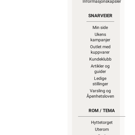
Informasjonskapsler
SNARVEIER
Min side
Ukens
kampanjer
Outlet med
kuppvarer
Kundeklubb
Artikler og
guider
Ledige
stillinger
Varsling og
Åpenhetsloven
ROM / TEMA
Hyttetorget
Uterom