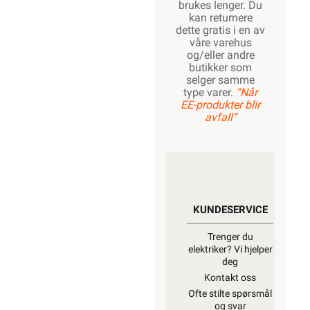
brukes lenger. Du
kan returnere
dette gratis i en av
våre varehus
og/eller andre
butikker som
selger samme
type varer.
“Når
EE-produkter blir
avfall”
KUNDESERVICE
Trenger du
elektriker? Vi hjelper
deg
Kontakt oss
Ofte stilte spørsmål
og svar