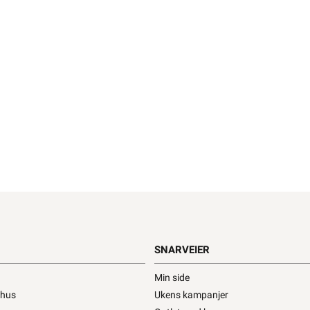
SNARVEIER
Min side
ehus
Ukens kampanjer