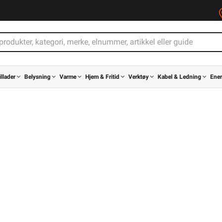
illader
Belysning
Varme
Hjem & Fritid
Verktøy
Kabel & Ledning
Ener