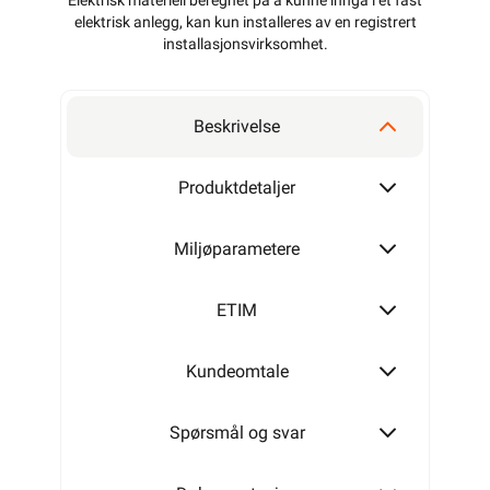
Elektrisk materiell beregnet på å kunne inngå i et fast
elektrisk anlegg, kan kun installeres av en registrert
installasjonsvirksomhet
.
Beskrivelse
Produktdetaljer
Miljøparametere
ETIM
Kundeomtale
Spørsmål og svar