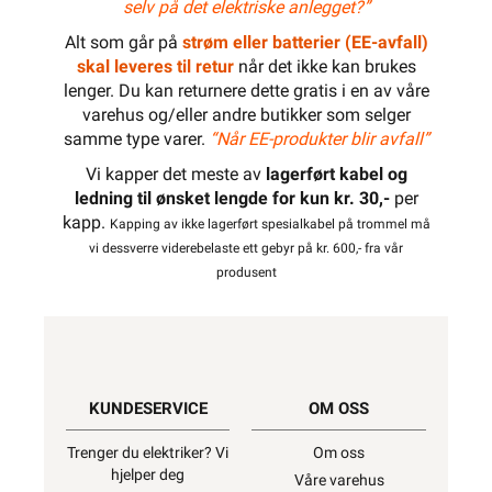
selv på det elektriske anlegget?”
Alt som går på
strøm eller batterier (EE-avfall)
skal leveres til retur
når det ikke kan brukes
lenger. Du kan returnere dette gratis i en av våre
varehus og/eller andre butikker som selger
samme type varer.
“Når EE-produkter blir avfall”
Vi kapper det meste av
lagerført kabel og
ledning til ønsket lengde for kun kr. 30,-
per
kapp.
Kapping av ikke lagerført spesialkabel på trommel må
vi dessverre viderebelaste ett gebyr på kr. 600,- fra vår
produsent
KUNDESERVICE
OM OSS
Trenger du elektriker? Vi
Om oss
hjelper deg
Våre varehus