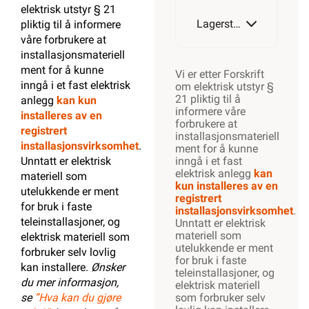
elektrisk utstyr § 21
Lagerstatus
pliktig til å informere
våre forbrukere at
installasjonsmateriell
ment for å kunne
Vi er etter Forskrift
inngå i et fast elektrisk
om elektrisk utstyr §
21 pliktig til å
anlegg
kan kun
informere våre
installeres av en
forbrukere at
registrert
installasjonsmateriell
installasjonsvirksomhet
.
ment for å kunne
Unntatt er elektrisk
inngå i et fast
elektrisk anlegg
kan
materiell som
kun installeres av en
utelukkende er ment
registrert
for bruk i faste
installasjonsvirksomhet
.
teleinstallasjoner, og
Unntatt er elektrisk
materiell som
elektrisk materiell som
utelukkende er ment
forbruker selv lovlig
for bruk i faste
kan installere.
Ønsker
teleinstallasjoner, og
du mer informasjon,
elektrisk materiell
se
”Hva kan du gjøre
som forbruker selv