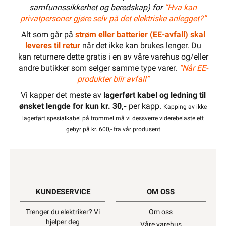
samfunnssikkerhet og beredskap) for
“Hva kan
privatpersoner gjøre selv på det elektriske anlegget?”
Alt som går på
strøm eller batterier (EE-avfall) skal
leveres til retur
når det ikke kan brukes lenger. Du
kan returnere dette gratis i en av våre varehus og/eller
andre butikker som selger samme type varer.
“Når EE-
produkter blir avfall”
Vi kapper det meste av
lagerført kabel og ledning til
ønsket lengde for kun kr. 30,-
per kapp.
Kapping av ikke
lagerført spesialkabel på trommel må vi dessverre viderebelaste ett
gebyr på kr. 600,- fra vår produsent
KUNDESERVICE
OM OSS
Trenger du elektriker? Vi
Om oss
hjelper deg
Våre varehus