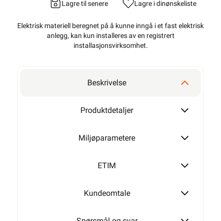
Lagre til senere
Lagre i din
ønskeliste
Elektrisk materiell beregnet på å kunne inngå i et fast elektrisk
anlegg, kan kun installeres av en registrert
installasjonsvirksomhet
.
Beskrivelse
Produktdetaljer
Miljøparametere
ETIM
Kundeomtale
Spørsmål og svar