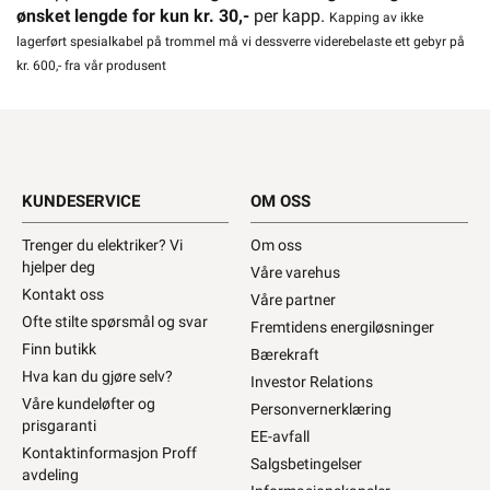
ønsket lengde for kun kr. 30,-
per kapp.
Kapping av ikke
lagerført spesialkabel på trommel må vi dessverre viderebelaste ett gebyr på
kr. 600,- fra vår produsent
KUNDESERVICE
OM OSS
Trenger du elektriker? Vi
Om oss
hjelper deg
Våre varehus
Kontakt oss
Våre partner
Ofte stilte spørsmål og svar
Fremtidens energiløsninger
Finn butikk
Bærekraft
Hva kan du gjøre selv?
Investor Relations
Våre kundeløfter og
Personvernerklæring
prisgaranti
EE-avfall
Kontaktinformasjon Proff
Salgsbetingelser
avdeling