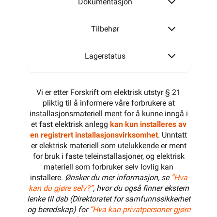
Dokumentasjon
Tilbehør
Lagerstatus
Vi er etter Forskrift om elektrisk utstyr § 21
pliktig til å informere våre forbrukere at
installasjonsmateriell ment for å kunne inngå i
et fast elektrisk anlegg
kan kun installeres av
en registrert installasjonsvirksomhet
. Unntatt
er elektrisk materiell som utelukkende er ment
for bruk i faste teleinstallasjoner, og elektrisk
materiell som forbruker selv lovlig kan
installere.
Ønsker du mer informasjon, se
”Hva
kan du gjøre selv?”
, hvor du også finner ekstern
lenke til dsb (Direktoratet for samfunnssikkerhet
og beredskap) for
“Hva kan privatpersoner gjøre