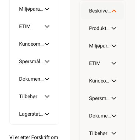
Miljøparametere
Beskrivelse
ETIM
Produktdetaljer
Kundeomtale
Miljøparametere
Spørsmål og svar
ETIM
Dokumentasjon
Kundeomtale
Tilbehør
Spørsmål og svar
Lagerstatus
Dokumentasjon
Tilbehør
Vi er etter Forskrift om