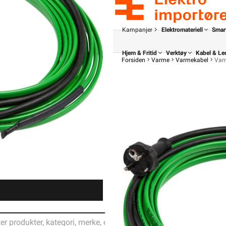
Kampanjer
Elektromateriell
Smar
Hjem & Fritid
Verktøy
Kabel & Le
Forsiden
Varme
Varmekabel
Var