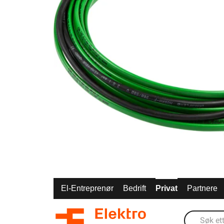
El-Entreprenør
Bedrift
Privat
Partnere