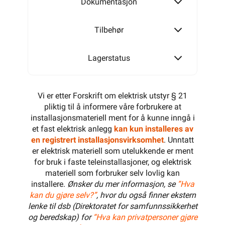
Dokumentasjon
Tilbehør
Lagerstatus
Vi er etter Forskrift om elektrisk utstyr § 21
pliktig til å informere våre forbrukere at
installasjonsmateriell ment for å kunne inngå i
et fast elektrisk anlegg
kan kun installeres av
en registrert installasjonsvirksomhet
. Unntatt
er elektrisk materiell som utelukkende er ment
for bruk i faste teleinstallasjoner, og elektrisk
materiell som forbruker selv lovlig kan
installere.
Ønsker du mer informasjon, se
”Hva
kan du gjøre selv?”
, hvor du også finner ekstern
lenke til dsb (Direktoratet for samfunnssikkerhet
og beredskap) for
“Hva kan privatpersoner gjøre