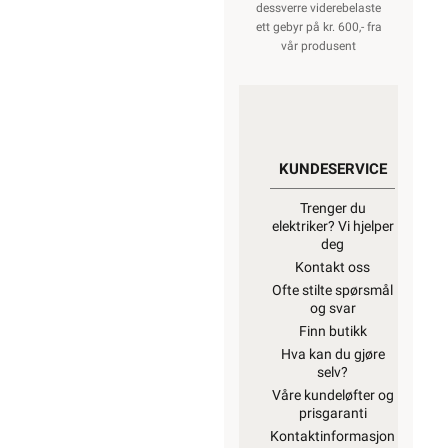
dessverre viderebelaste
ett gebyr på kr. 600,- fra
vår produsent
KUNDESERVICE
Trenger du
elektriker? Vi hjelper
deg
Kontakt oss
Ofte stilte spørsmål
og svar
Finn butikk
Hva kan du gjøre
selv?
Våre kundeløfter og
prisgaranti
Kontaktinformasjon