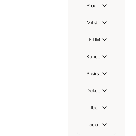
Produktdetaljer
Miljøparametere
ETIM
Kundeomtale
Spørsmål og svar
Dokumentasjon
Tilbehør
Lagerstatus