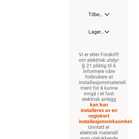
Tilbehør
Lagerstatus
Vi er etter Forskrift
om elektrisk utstyr
§ 21 pliktig til å
informere våre
forbrukere at
installasjonsmateriell
ment for å kunne
inngå i et fast
elektrisk anlegg
kan kun
installeres av en
registrert
installasjonsvirksomhet
.
Unntatt er
elektrisk materiell
som utelukkende