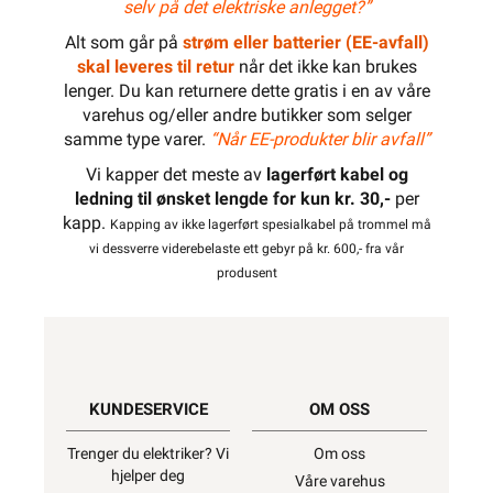
selv på det elektriske anlegget?”
Alt som går på
strøm eller batterier (EE-avfall)
skal leveres til retur
når det ikke kan brukes
lenger. Du kan returnere dette gratis i en av våre
varehus og/eller andre butikker som selger
samme type varer.
“Når EE-produkter blir avfall”
Vi kapper det meste av
lagerført kabel og
ledning til ønsket lengde for kun kr. 30,-
per
kapp.
Kapping av ikke lagerført spesialkabel på trommel må
vi dessverre viderebelaste ett gebyr på kr. 600,- fra vår
produsent
KUNDESERVICE
OM OSS
Trenger du elektriker? Vi
Om oss
hjelper deg
Våre varehus