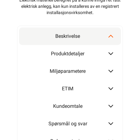
Elektrisk materiell beregnet på å kunne inngå i et fast
elektrisk anlegg, kan kun installeres av en registrert
installasjonsvirksomhet
.
Beskrivelse
Produktdetaljer
Miljøparametere
ETIM
Kundeomtale
Spørsmål og svar