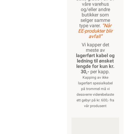
våre varehus
og/eller andre
butikker som
selger samme
type varer.
“Når
EE-produkter blir
avfall”
Vi kapper det
meste av
lagerført kabel og
ledning til ønsket
lengde for kun kr.
30,-
per kapp.
Kapping av ikke
lagerført spesialkabel
på trommel må vi
dessverre viderebelaste
ett gebyr på kr. 600,- fra
vår produsent