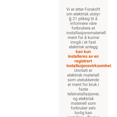
Vi er etter Forskrift
om elektrisk utstyr
§ 21 pliktig til å
informere våre
forbrukere at
installasjonsmateriell
ment for å kunne
inngå i et fast
elektrisk anlegg
kan kun
installeres av en
registrert
installasjonsvirksomhet
.
Unntatt er
elektrisk materiell
som utelukkende
er ment for bruk i
faste
teleinstallasjoner,
og elektrisk
materiell som
forbruker selv
lovlig kan