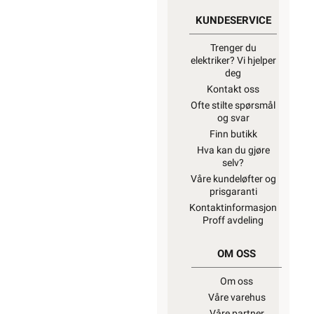
KUNDESERVICE
Trenger du
elektriker? Vi hjelper
deg
Kontakt oss
Ofte stilte spørsmål
og svar
Finn butikk
Hva kan du gjøre
selv?
Våre kundeløfter og
prisgaranti
Kontaktinformasjon
Proff avdeling
OM OSS
Om oss
Våre varehus
Våre partner