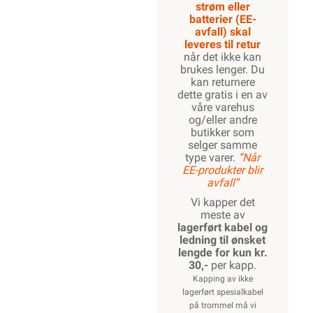
strøm eller
batterier (EE-
avfall) skal
leveres til retur
når det ikke kan
brukes lenger. Du
kan returnere
dette gratis i en av
våre varehus
og/eller andre
butikker som
selger samme
type varer.
“Når
EE-produkter blir
avfall”
Vi kapper det
meste av
lagerført kabel og
ledning til ønsket
lengde for kun kr.
30,-
per kapp.
Kapping av ikke
lagerført spesialkabel
på trommel må vi