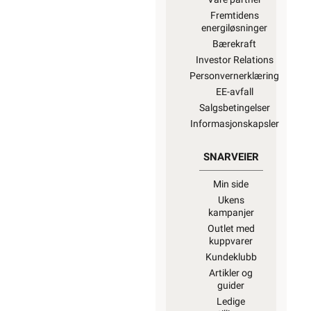
Fremtidens
energiløsninger
Bærekraft
Investor Relations
Personvernerklæring
EE-avfall
Salgsbetingelser
Informasjonskapsler
SNARVEIER
Min side
Ukens
kampanjer
Outlet med
kuppvarer
Kundeklubb
Artikler og
guider
Ledige