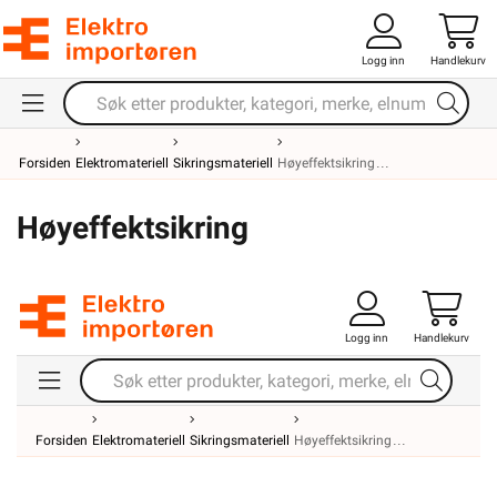
Logg inn
Handlekurv
Forsiden
Elektromateriell
Sikringsmateriell
Høyeffektsikring
Høyeffektsikring
Logg inn
Handlekurv
Forsiden
Elektromateriell
Sikringsmateriell
Høyeffektsikring