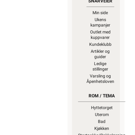
SNARVEIER
Min side
Ukens
kampanjer
Outlet med
kuppvarer
Kundeklubb
Artikler og
guider
Ledige
stillinger
Varsling og
Åpenhetsloven
ROM / TEMA
Hyttetorget
Uterom
Bad
Kjøkken