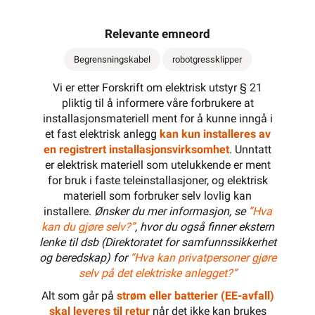
Relevante emneord
Begrensningskabel
robotgressklipper
Vi er etter Forskrift om elektrisk utstyr § 21
pliktig til å informere våre forbrukere at
installasjonsmateriell ment for å kunne inngå i
et fast elektrisk anlegg
kan kun installeres av
en registrert installasjonsvirksomhet
. Unntatt
er elektrisk materiell som utelukkende er ment
for bruk i faste teleinstallasjoner, og elektrisk
materiell som forbruker selv lovlig kan
installere.
Ønsker du mer informasjon, se
”Hva
kan du gjøre selv?”
, hvor du også finner ekstern
lenke til dsb (Direktoratet for samfunnssikkerhet
og beredskap) for
“Hva kan privatpersoner gjøre
selv på det elektriske anlegget?”
Alt som går på
strøm eller batterier (EE-avfall)
skal leveres til retur
når det ikke kan brukes