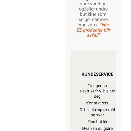
våre varehus
og/eller andre
butikker som
selger samme
type varer.
“Når
EE-produkter blir
avfall”
KUNDESERVICE
Trenger du
elektriker? Vi hjelper
deg
Kontakt oss
Ofte stilte spørsmål
og svar
Finn butikk
Hva kan du gjøre