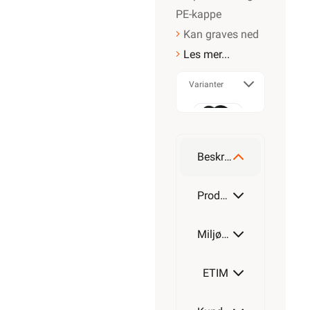
PE-kappe
Kan graves ned
Les mer...
Varianter
50m
Beskrivelse
100m
Produktdetaljer
Miljøparametere
200m
ETIM