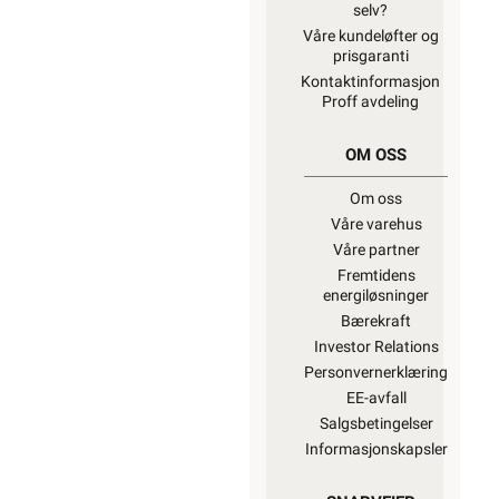
selv?
Våre kundeløfter og
prisgaranti
Kontaktinformasjon
Proff avdeling
OM OSS
Om oss
Våre varehus
Våre partner
Fremtidens
energiløsninger
Bærekraft
Investor Relations
Personvernerklæring
EE-avfall
Salgsbetingelser
Informasjonskapsler