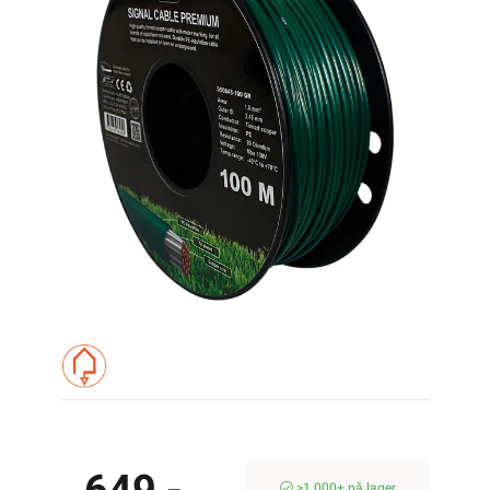
>1 000+ på lager