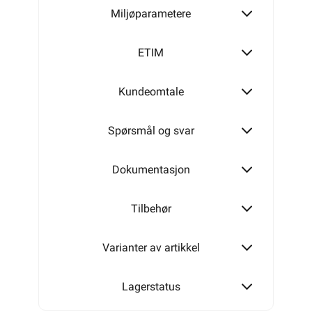
Miljøparametere
200m
ETIM
Kundeomtale
500m
Spørsmål og svar
Dokumentasjon
Tilbehør
Varianter av artikkel
Lagerstatus