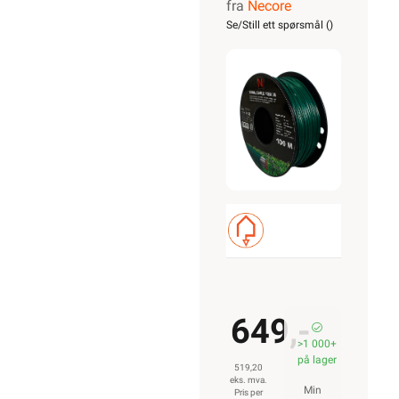
fra
Necore
for
Se/Still ett spørsmål (
)
robotgressklip
100m
649,-
>1 000+
på lager
519,20
eks. mva.
Min
Pris per