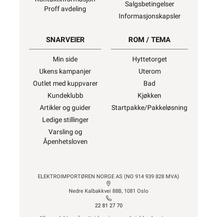
Salgsbetingelser
Proff avdeling
Informasjonskapsler
SNARVEIER
ROM / TEMA
Min side
Hyttetorget
Ukens kampanjer
Uterom
Outlet med kuppvarer
Bad
Kundeklubb
Kjøkken
Artikler og guider
Startpakke/Pakkeløsning
Ledige stillinger
Varsling og
Åpenhetsloven
ELEKTROIMPORTØREN NORGE AS (NO 914 939 828 MVA)
Nedre Kalbakkvei 88B, 1081 Oslo
22 81 27 70