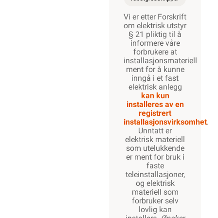
Vi er etter Forskrift
om elektrisk utstyr
§ 21 pliktig til å
informere våre
forbrukere at
installasjonsmateriell
ment for å kunne
inngå i et fast
elektrisk anlegg
kan kun
installeres av en
registrert
installasjonsvirksomhet
.
Unntatt er
elektrisk materiell
som utelukkende
er ment for bruk i
faste
teleinstallasjoner,
og elektrisk
materiell som
forbruker selv
lovlig kan