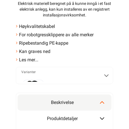
Elektrisk materiell beregnet på å kunne inngå i et fast
elektrisk anlegg, kan kun installeres av en registrert
installasjonsvirksomhet
.
Høykvalitetskabel
For robotgressklippere av alle merker
Ripebestandig PE-kappe
Kan graves ned
Les mer...
Varianter
50m
Beskrivelse
100m
Produktdetaljer