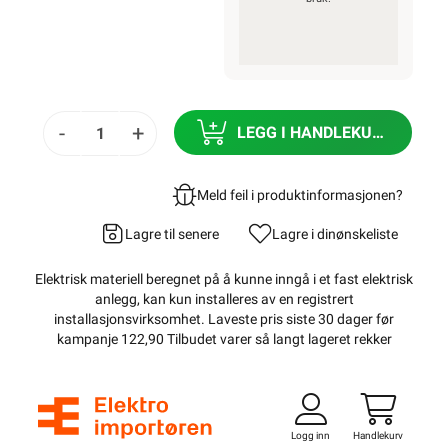
-
+
LEGG I HANDLEKURV
Meld feil i produktinformasjonen?
Lagre til senere
Lagre i din
ønskeliste
Elektrisk materiell beregnet på å kunne inngå i et fast elektrisk
anlegg, kan kun installeres av en registrert
installasjonsvirksomhet
. Laveste pris siste 30 dager før
kampanje 122,90 Tilbudet varer så langt lageret rekker
Logg inn
Handlekurv