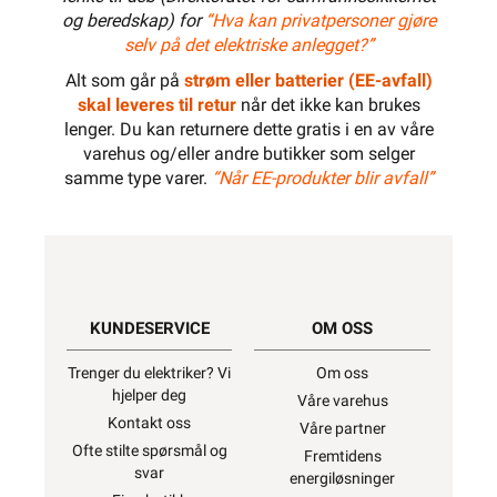
og beredskap) for
“Hva kan privatpersoner gjøre
selv på det elektriske anlegget?”
Alt som går på
strøm eller batterier (EE-avfall)
skal leveres til retur
når det ikke kan brukes
lenger. Du kan returnere dette gratis i en av våre
varehus og/eller andre butikker som selger
samme type varer.
“Når EE-produkter blir avfall”
KUNDESERVICE
OM OSS
Trenger du elektriker? Vi
Om oss
hjelper deg
Våre varehus
Kontakt oss
Våre partner
Ofte stilte spørsmål og
Fremtidens
svar
energiløsninger