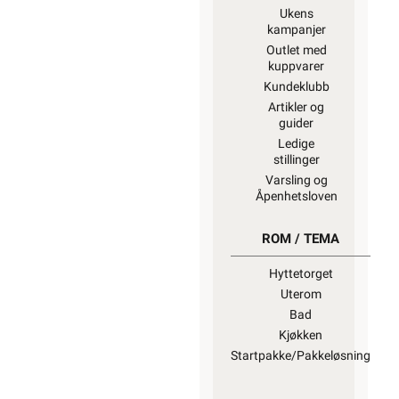
Ukens
kampanjer
Outlet med
kuppvarer
Kundeklubb
Artikler og
guider
Ledige
stillinger
Varsling og
Åpenhetsloven
ROM / TEMA
Hyttetorget
Uterom
Bad
Kjøkken
Startpakke/Pakkeløsning