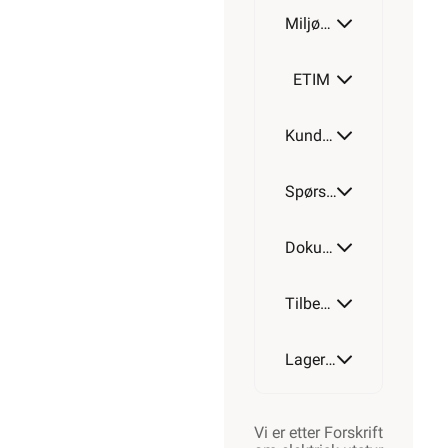
Miljøparametere
ETIM
Kundeomtale
Spørsmål og svar
Dokumentasjon
Tilbehør
Lagerstatus
Vi er etter Forskrift