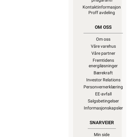
prisgaranti
Kontaktinformasjon
Proff avdeling
OM OSS
Om oss
Våre varehus
Våre partner
Fremtidens
energiløsninger
Bærekraft
Investor Relations
Personvernerklæring
EE-avfall
Salgsbetingelser
Informasjonskapsler
SNARVEIER
Min side