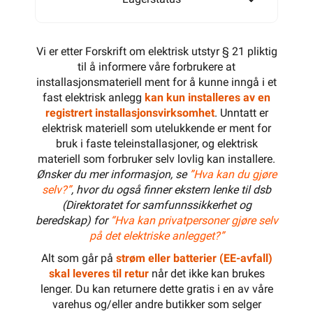
Vi er etter Forskrift om elektrisk utstyr § 21 pliktig
til å informere våre forbrukere at
installasjonsmateriell ment for å kunne inngå i et
fast elektrisk anlegg
kan kun installeres av en
registrert installasjonsvirksomhet
. Unntatt er
elektrisk materiell som utelukkende er ment for
bruk i faste teleinstallasjoner, og elektrisk
materiell som forbruker selv lovlig kan installere.
Ønsker du mer informasjon, se
”Hva kan du gjøre
selv?”
, hvor du også finner ekstern lenke til dsb
(Direktoratet for samfunnssikkerhet og
beredskap) for
“Hva kan privatpersoner gjøre selv
på det elektriske anlegget?”
Alt som går på
strøm eller batterier (EE-avfall)
skal leveres til retur
når det ikke kan brukes
lenger. Du kan returnere dette gratis i en av våre
varehus og/eller andre butikker som selger