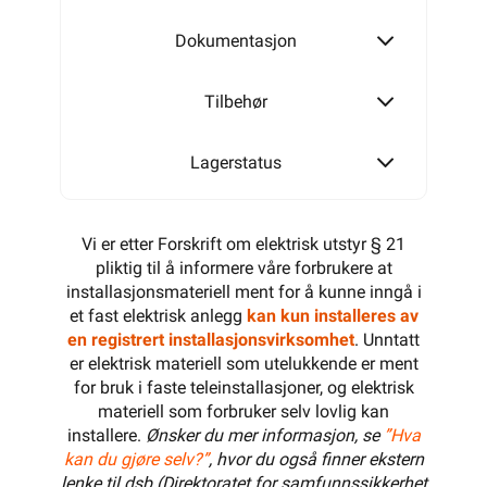
Dokumentasjon
Tilbehør
Lagerstatus
Vi er etter Forskrift om elektrisk utstyr § 21
pliktig til å informere våre forbrukere at
installasjonsmateriell ment for å kunne inngå i
et fast elektrisk anlegg
kan kun installeres av
en registrert installasjonsvirksomhet
. Unntatt
er elektrisk materiell som utelukkende er ment
for bruk i faste teleinstallasjoner, og elektrisk
materiell som forbruker selv lovlig kan
installere.
Ønsker du mer informasjon, se
”Hva
kan du gjøre selv?”
, hvor du også finner ekstern
lenke til dsb (Direktoratet for samfunnssikkerhet