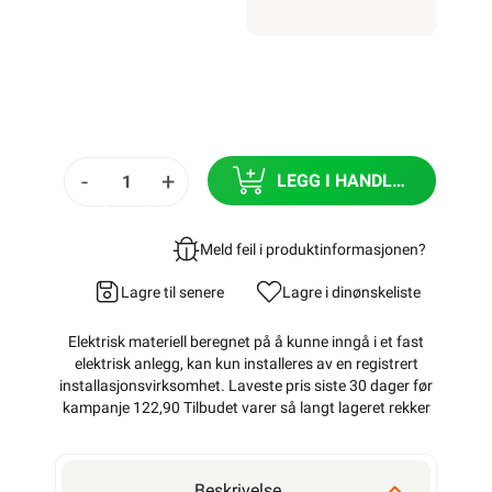
-
+
LEGG I HANDLEKURV
Meld feil i produktinformasjonen?
Lagre til senere
Lagre i din
ønskeliste
Elektrisk materiell beregnet på å kunne inngå i et fast
elektrisk anlegg, kan kun installeres av en registrert
installasjonsvirksomhet
. Laveste pris siste 30 dager før
kampanje 122,90 Tilbudet varer så langt lageret rekker
Beskrivelse