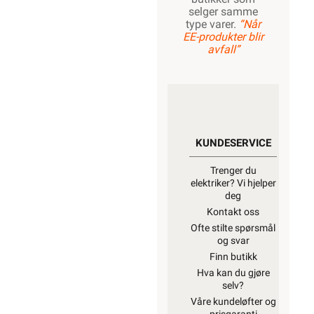
selger samme
type varer.
“Når
EE-produkter blir
avfall”
KUNDESERVICE
Trenger du
elektriker? Vi hjelper
deg
Kontakt oss
Ofte stilte spørsmål
og svar
Finn butikk
Hva kan du gjøre
selv?
Våre kundeløfter og