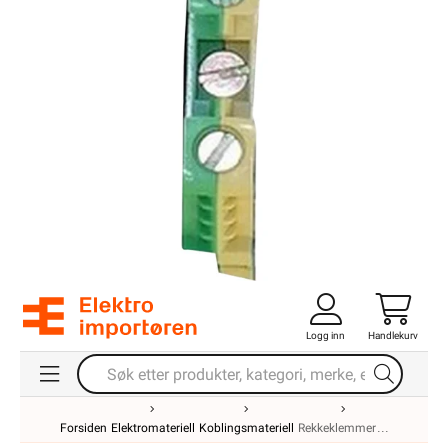
Logg inn
Handlekurv
Forsiden
Elektromateriell
Koblingsmateriell
Rekkeklemmer