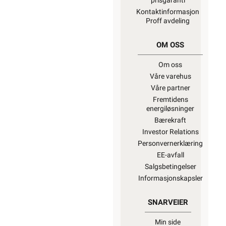
prisgaranti
Kontaktinformasjon
Proff avdeling
OM OSS
Om oss
Våre varehus
Våre partner
Fremtidens
energiløsninger
Bærekraft
Investor Relations
Personvernerklæring
EE-avfall
Salgsbetingelser
Informasjonskapsler
SNARVEIER
Min side