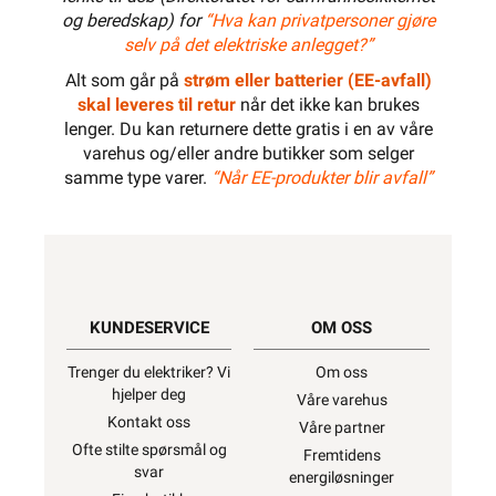
og beredskap) for
“Hva kan privatpersoner gjøre
selv på det elektriske anlegget?”
Alt som går på
strøm eller batterier (EE-avfall)
skal leveres til retur
når det ikke kan brukes
lenger. Du kan returnere dette gratis i en av våre
varehus og/eller andre butikker som selger
samme type varer.
“Når EE-produkter blir avfall”
KUNDESERVICE
OM OSS
Trenger du elektriker? Vi
Om oss
hjelper deg
Våre varehus
Kontakt oss
Våre partner
Ofte stilte spørsmål og
Fremtidens
svar
energiløsninger