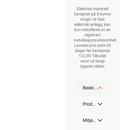
Elektrisk materiell
beregnet på å kunne
inngå i et fast
elektrisk anlegg, kan
kun installeres av en
registrert
installasjonsvirksomhet
.
Laveste pris siste 30
dager før kampanje
122,90 Tilbudet
varer så langt
lageret rekker
Beskrivelse
Produktdetaljer
Miljøparametere