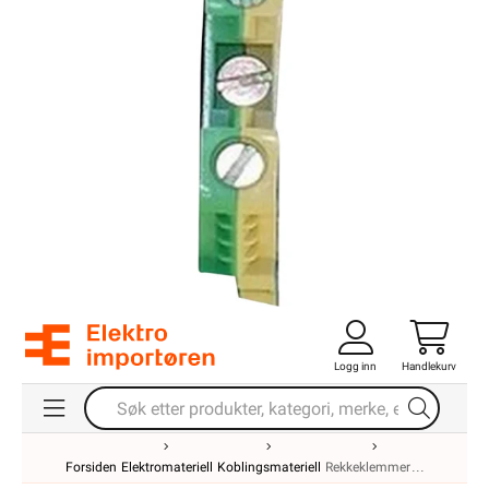
Logg inn
Handlekurv
Forsiden
Elektromateriell
Koblingsmateriell
Rekkeklemmer