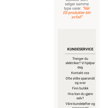
selger samme
type varer.
“Når
EE-produkter blir
avfall”
KUNDESERVICE
Trenger du
elektriker? Vi hjelper
deg
Kontakt oss
Ofte stilte spørsmål
og svar
Finn butikk
Hva kan du gjøre
selv?
Våre kundeløfter og