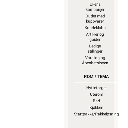
Ukens
kampanjer
Outlet med
kuppvarer
Kundeklubb
Artikler og
guider
Ledige
stillinger
Varsling og
Åpenhetsloven
ROM / TEMA
Hyttetorget
Uterom
Bad
Kjøkken
Startpakke/Pakkeløsning