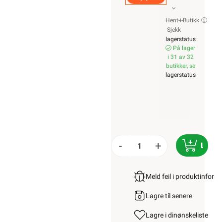
Hent-i-Butikk
Sjekk
lagerstatus
På lager
i 31 av 32
butikker, se
lagerstatus
-
+
LEGG
Meld feil i produktinfor
Lagre til senere
Lagre i din
ønskeliste