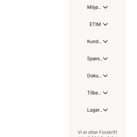
Miljøparametere
ETIM
Kundeomtale
Spørsmål og svar
Dokumentasjon
Tilbehør
Lagerstatus
Vi er etter Forskrift