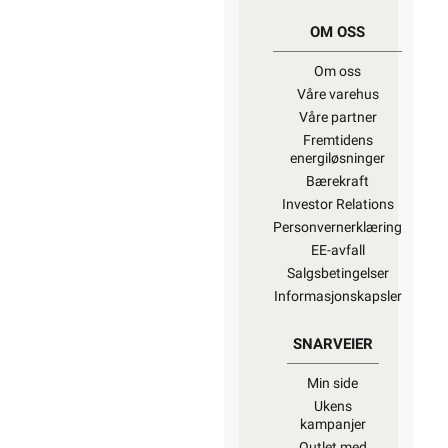
OM OSS
Om oss
Våre varehus
Våre partner
Fremtidens
energiløsninger
Bærekraft
Investor Relations
Personvernerklæring
EE-avfall
Salgsbetingelser
Informasjonskapsler
SNARVEIER
Min side
Ukens
kampanjer
Outlet med