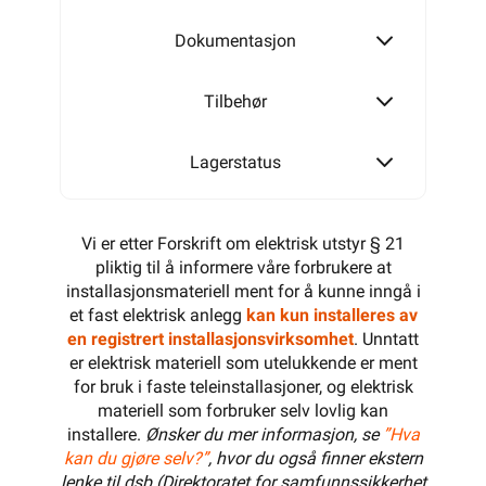
Dokumentasjon
Tilbehør
Lagerstatus
Vi er etter Forskrift om elektrisk utstyr § 21
pliktig til å informere våre forbrukere at
installasjonsmateriell ment for å kunne inngå i
et fast elektrisk anlegg
kan kun installeres av
en registrert installasjonsvirksomhet
. Unntatt
er elektrisk materiell som utelukkende er ment
for bruk i faste teleinstallasjoner, og elektrisk
materiell som forbruker selv lovlig kan
installere.
Ønsker du mer informasjon, se
”Hva
kan du gjøre selv?”
, hvor du også finner ekstern
lenke til dsb (Direktoratet for samfunnssikkerhet