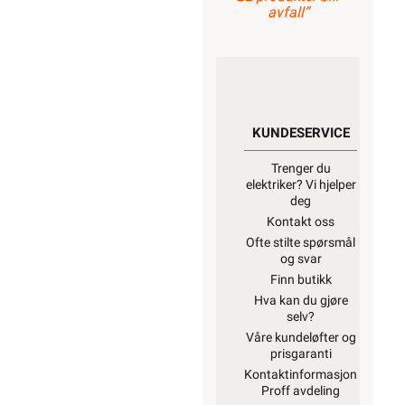
avfall”
KUNDESERVICE
Trenger du
elektriker? Vi hjelper
deg
Kontakt oss
Ofte stilte spørsmål
og svar
Finn butikk
Hva kan du gjøre
selv?
Våre kundeløfter og
prisgaranti
Kontaktinformasjon
Proff avdeling