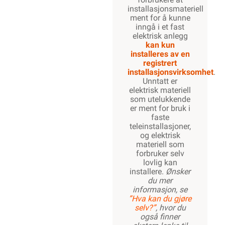
installasjonsmateriell
ment for å kunne
inngå i et fast
elektrisk anlegg
kan kun
installeres av en
registrert
installasjonsvirksomhet
.
Unntatt er
elektrisk materiell
som utelukkende
er ment for bruk i
faste
teleinstallasjoner,
og elektrisk
materiell som
forbruker selv
lovlig kan
installere.
Ønsker
du mer
informasjon, se
”Hva kan du gjøre
selv?”
, hvor du
også finner