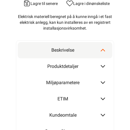
Lagre til senere
Lagre i din
ønskeliste
Elektrisk materiell beregnet på å kunne inngå i et fast
elektrisk anlegg, kan kun installeres av en registrert
installasjonsvirksomhet
.
Beskrivelse
Produktdetaljer
Miljøparametere
ETIM
Kundeomtale