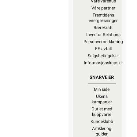
Våre varehus
Våre partner
Fremtidens
energiløsninger
Bærekraft
Investor Relations
Personvernerklæring
EE-avfall
Salgsbetingelser
Informasjonskapsler
SNARVEIER
Min side
Ukens
kampanjer
Outlet med
kuppvarer
Kundeklubb
Artikler og
guider