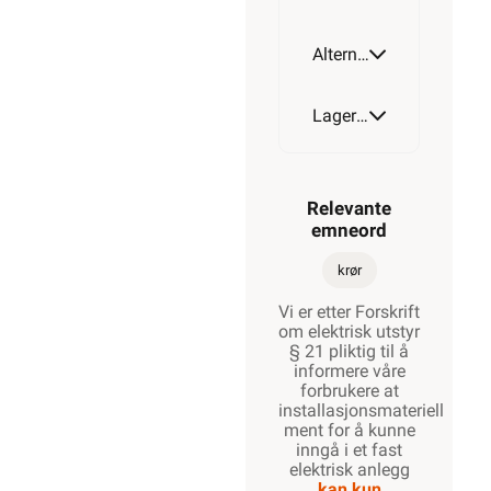
Alternative artikler
Lagerstatus
Relevante
emneord
krør
Vi er etter Forskrift
om elektrisk utstyr
§ 21 pliktig til å
informere våre
forbrukere at
installasjonsmateriell
ment for å kunne
inngå i et fast
elektrisk anlegg
kan kun