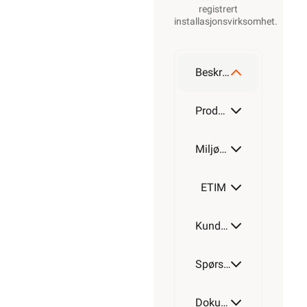
registrert
installasjonsvirksomhet
.
Beskrivelse
Produktdetaljer
Miljøparametere
ETIM
Kundeomtale
Spørsmål og svar
Dokumentasjon