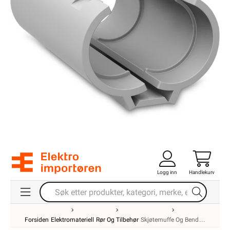
Logg inn
Handlekurv
Forsiden
Elektromateriell
Rør Og Tilbehør
Skjøtemuffe Og Bend