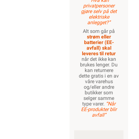
“Hva kan
privatpersoner
gjøre selv på det
elektriske
anlegget?”
Alt som går på
strøm eller
batterier (EE-
avfall) skal
leveres til retur
når det ikke kan
brukes lenger. Du
kan returnere
dette gratis i en av
våre varehus
og/eller andre
butikker som
selger samme
type varer.
“Når
EE-produkter blir
avfall”