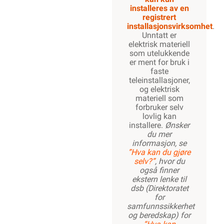
installeres av en
registrert
installasjonsvirksomhet
.
Unntatt er
elektrisk materiell
som utelukkende
er ment for bruk i
faste
teleinstallasjoner,
og elektrisk
materiell som
forbruker selv
lovlig kan
installere.
Ønsker
du mer
informasjon, se
”Hva kan du gjøre
selv?”
, hvor du
også finner
ekstern lenke til
dsb (Direktoratet
for
samfunnssikkerhet
og beredskap) for