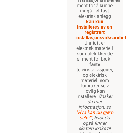
installasjonsmateriell
ment for å kunne
inngå i et fast
elektrisk anlegg
kan kun
installeres av en
registrert
installasjonsvirksomhet
.
Unntatt er
elektrisk materiell
som utelukkende
er ment for bruk i
faste
teleinstallasjoner,
og elektrisk
materiell som
forbruker selv
lovlig kan
installere.
Ønsker
du mer
informasjon, se
”Hva kan du gjøre
selv?”
, hvor du
også finner
ekstern lenke til