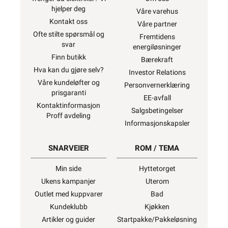
hjelper deg
Våre varehus
Kontakt oss
Våre partner
Ofte stilte spørsmål og
Fremtidens
svar
energiløsninger
Finn butikk
Bærekraft
Hva kan du gjøre selv?
Investor Relations
Våre kundeløfter og
Personvernerklæring
prisgaranti
EE-avfall
Kontaktinformasjon
Salgsbetingelser
Proff avdeling
Informasjonskapsler
SNARVEIER
ROM / TEMA
Min side
Hyttetorget
Ukens kampanjer
Uterom
Outlet med kuppvarer
Bad
Kundeklubb
Kjøkken
Artikler og guider
Startpakke/Pakkeløsning