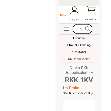
Våre partner
Fremtidens
energiløsninger
Bærekraft
Investor Relations
Personvernerklæring
EE-avfall
Salgsbetingelser
Informasjonskapsler
SNARVEIER
Min side
Ukens
kampanjer
Outlet med
kuppvarer
Kundeklubb
Artikler og
guider
Ledige