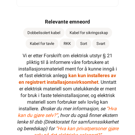
Varianter
10mm²
Beskrivelse
16mm²
Produktdetaljer
Miljøparametere
ETIM
Kundeomtale
Spørsmål og svar