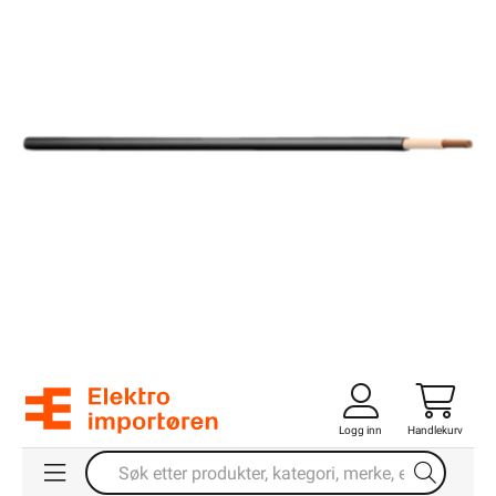
Logg inn
Handlekurv
Forsiden
Kabel & Ledning
RK Kabel
RKK Dobbelisolert